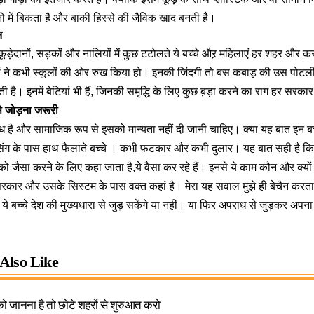
ं में बिकता है और बाकी हिस्से की जैविक खाद बनती है।
ल
ूड़ेदानों, सड़कों और नालियों में कुछ टटोलते ये बच्चे औऱ महिलाएं हर शहर और कस्ब
ं ने कभी स्कूलों की ओर रुख किया हो। इनकी जिंदगी तो बस कबाड़ की उस पोटली म
ी है। इनमें बेटियां भी हैं, जिनकी समृद्धि के लिए कुछ ब़ड़ा करने का राग हर सरक
े जोड़ना जरूरी
 है और सामाजिक रूप से इसको मान्यता नहीं दी जानी चाहिए। क्या यह बात इन बच्
सिंग के पास हाथ फैलाते बच्चे । कभी फटकार और कभी दुलार। यह बात सही है कि
 जैसा करने के लिए कहा जाता है,ये वैसा कर रहे हैं। इनसे ये काम कौन और क्यो
कार और उसके सिस्टम के पास वक्त कहां है। मेरा यह सवाल मुझे ही बेचैन करता है
ा ये बच्चे देश की मुख्यधारा से जुड़ सकेंगे या नहीं। या फिर अपराध से जुड़कर अ
Also Like
ो जानना है तो छोटे शहरों से शुरुआत करो