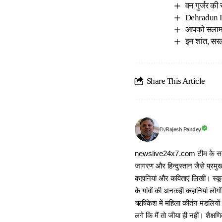
वन गुर्जर की
Dehradun Do
आपको सलामः 
इन शांत, सरल
Share This Article
Rajesh Pandey
By
newslive24x7.com टीम के सदस्य
जागरण और हिन्दुस्तान जैसे प्रमुख
कहानियां और कविताएं लिखीं। स्कूल
के गांवों की अनकही कहानियां लोग
ऋषिकेश में महिला कीर्तन मंडलियों
लगे कि मैं तो जीया ही नहीं। शैक्