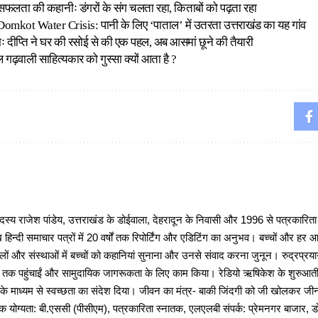
 सफलता की कहानीः डंगरों के संग चलता रहा, किताबों को पढ़ता रहा
mkot Water Crisis: पानी के लिए ‘पाताल’ में उतरता उत्तराखंड का यह गांव
दीप्ति ने घर की रसोई से की एक पहल, अब आसमां छूने की तैयारी
 गढ़वाली साहित्यकार को गुस्सा क्यों आता है ?
 राजेश पांडेय, उत्तराखंड के डोईवाला, देहरादून के निवासी और 1996 से पत्रकारित
 हिन्दी समाचार पत्रों में 20 वर्षों तक रिपोर्टिंग और एडिटिंग का अनुभव। बच्चों और हर
ों और संस्थाओं में बच्चों को कहानियां सुनाना और उनसे संवाद करना जुनून। रुद्रप्रयाग
ों तक पहुंचाईं और सामुदायिक जागरूकता के लिए काम किया। रेडियो ऋषिकेश के शुरुआती 
 के माध्यम से स्वच्छता का संदेश दिया। जीवन का मंत्र- बाकी जिंदगी को जी खोलकर जीना 
षणिक योग्यता: बी.एससी (पीसीएम), पत्रकारिता स्नातक, एलएलबी संपर्क: प्रेमनगर बाजार, ड