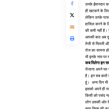
उनके ईमानदार काम
ही खटकने के लिए
लेकिन उनके पास 
हासिल करने के ल
की कमी नहीं है।
आपकी बात अब दू
तेजी से मिलती और
रोज का सामना होत
भी इनके नाम पर म
कब मिलेगा इन सव
रोजाना अपने घर 
है। इन सब बातों 
हूं। अन्य दिन भी
इसको अपने ही स्त
किसी को पसंद नही
लोग उसकी ओर देख
नगर निगम की कूड़