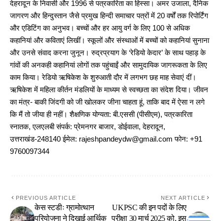
देहरादून के निवासी और 1996 से पत्रकारिता का हिस्सा। अमर उजाला, दैनिक
जागरण और हिन्दुस्तान जैसे प्रमुख हिन्दी समाचार पत्रों में 20 वर्षों तक रिपोर्टिंग
और एडिटिंग का अनुभव। बच्चों और हर आयु वर्ग के लिए 100 से अधिक
कहानियां और कविताएं लिखीं। स्कूलों और संस्थाओं में बच्चों को कहानियां सुनाना
और उनसे संवाद करना जुनून। रुद्रप्रयाग के ‘रेडियो केदार’ के साथ पहाड़ के
गांवों की अनकही कहानियां लोगों तक पहुंचाईं और सामुदायिक जागरूकता के लिए
काम किया। रेडियो ऋषिकेश के शुरुआती दौर में लगभग छह माह सेवाएं दीं।
ऋषिकेश में महिला कीर्तन मंडलियों के माध्यम से स्वच्छता का संदेश दिया। जीवन
का मंत्र- बाकी जिंदगी को जी खोलकर जीना चाहता हूं, ताकि बाद में ऐसा न लगे
कि मैं तो जीया ही नहीं। शैक्षणिक योग्यता: बी.एससी (पीसीएम), पत्रकारिता
स्नातक, एलएलबी संपर्क: प्रेमनगर बाजार, डोईवाला, देहरादून,
उत्तराखंड-248140 ईमेल: rajeshpandeydw@gmail.com फोन: +91
9760097344
PREVIOUS ARTICLE
NEXT ARTICLE
केस स्टडीः ग्रामोत्थान
UKPSC की इन पदों के लिए
परियोजना ने दिखाई आर्थिक
परीक्षा 30 मार्च 2025 को, इस