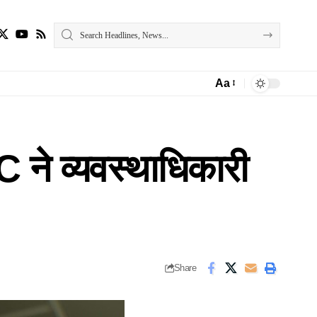
Aa
Font
Resizer
 व्यवस्थाधिकारी
Share