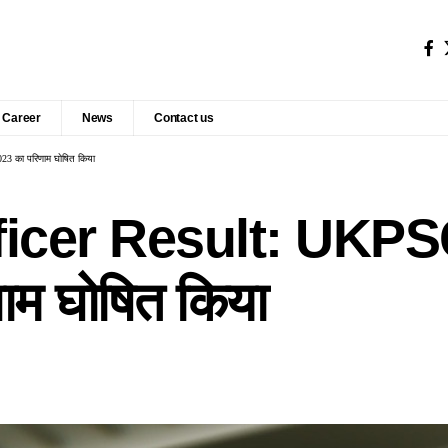
Career
News
Contact us
023 का परिणाम घोषित किया
er Result: UKPSC ने
णाम घोषित किया