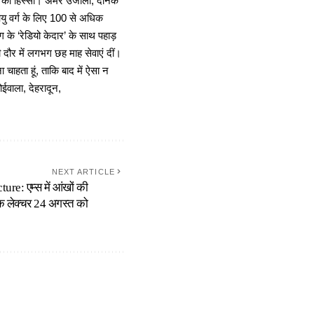
ा का हिस्सा। अमर उजाला, दैनिक
 आयु वर्ग के लिए 100 से अधिक
 के ‘रेडियो केदार’ के साथ पहाड़
दौर में लगभग छह माह सेवाएं दीं।
चाहता हूं, ताकि बाद में ऐसा न
ोईवाला, देहरादून,
NEXT ARTICLE
re: एम्स में आंखों की
लिक लेक्चर 24 अगस्त को