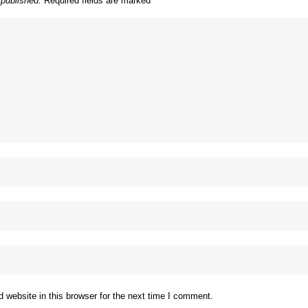
 published.
Required fields are marked
*
website in this browser for the next time I comment.