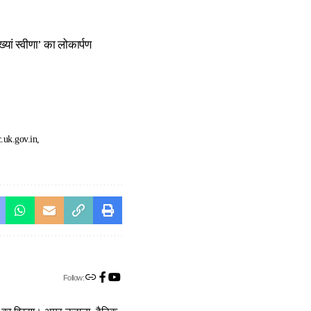
ां स्वीणा’ का लोकार्पण
c.uk.gov.in
Follow: