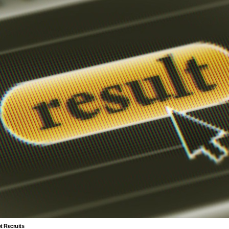
t Recruits