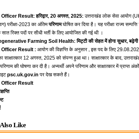
Officer Result:
हरिद्वार, 20 अगस्त, 2025:
उत्तराखंड लोक सेवा आयोग (U
विभाग) परीक्षा-2023 का अंतिम
परिणाम
घोषित कर दिया है।
यह परीक्षा राज्य सम्पत्ति
े सात रिक्त पदों पर सीधी भर्ती के लिए आयोजित की गई थी
।
generative Farming Soil Health: मिट्टी की सेहत में होगा सुधार, बढ़ेगी 
fficer Result :
आयोग की विज्ञप्ति के अनुसार
, इस पद के लिए 29.08.2023
ं का साक्षात्कार 12 अगस्त, 2025 को संपन्न हुआ था
।
साक्षात्कार के बाद, उत्तरा
 परिणाम की घोषणा कर दी है
।
अभ्यर्थी अपने परिणाम और साक्षात्कार में प्राप्त अ
साइट
psc.uk.gov.in
पर देख सकते हैं
।
Officer Result
्ञप्ति
ल्ट
स
Also Like