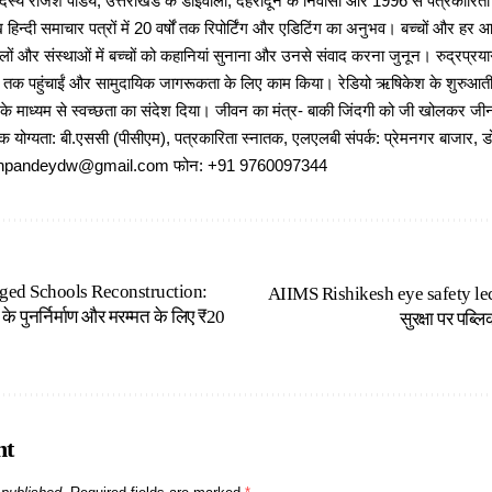
 राजेश पांडेय, उत्तराखंड के डोईवाला, देहरादून के निवासी और 1996 से पत्रकारित
 हिन्दी समाचार पत्रों में 20 वर्षों तक रिपोर्टिंग और एडिटिंग का अनुभव। बच्चों और हर
ों और संस्थाओं में बच्चों को कहानियां सुनाना और उनसे संवाद करना जुनून। रुद्रप्रयाग
ों तक पहुंचाईं और सामुदायिक जागरूकता के लिए काम किया। रेडियो ऋषिकेश के शुरुआती 
 के माध्यम से स्वच्छता का संदेश दिया। जीवन का मंत्र- बाकी जिंदगी को जी खोलकर जीना 
षणिक योग्यता: बी.एससी (पीसीएम), पत्रकारिता स्नातक, एलएलबी संपर्क: प्रेमनगर बाजार, ड
ajeshpandeydw@gmail.com फोन: +91 9760097344
ed Schools Reconstruction:
AIIMS Rishikesh eye safety lectu
के पुनर्निर्माण और मरम्मत के लिए ₹20
सुरक्षा पर पब्
nt