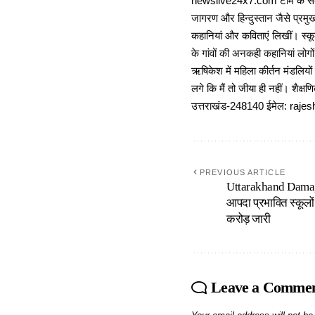
newslive24x7.com टीम के सदस्य
जागरण और हिन्दुस्तान जैसे प्रमुख
कहानियां और कविताएं लिखीं। स्कूल
के गांवों की अनकही कहानियां लोग
ऋषिकेश में महिला कीर्तन मंडलियों
लगे कि मैं तो जीया ही नहीं। शैक्
उत्तराखंड-248140 ईमेल: r
PREVIOUS ARTICLE
Uttarakhand Damag
आपदा प्रभावित स्कूलों 
करोड़ जारी
Leave a Comme