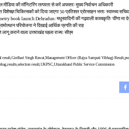
शल मीडिया की मॉनिटरिंग तत्परता से करें अफसरः मुख्य निर्वाचन अधिकारी
नात विशेषज्ञ चिकित्सकों को दिया जाएगा 50 प्रतिशत प्रोत्साहन भत्ताः स्वास्थ्य सचिव
try book launch Dehradun: मधुरवादिनी की गढ़वाली काव्यकृति ‘वींणा मा देख्य
्रामोत्थान परियोजना ने दिखाई आर्थिक प्रगति की राह
ति लागू कराने वाला उत्तराखंड पहला राज्यः सीएम
l result
Girdhari Singh Rawat
Management Officer (Rajya Sampati Vibhag) Result
ps
bhag
results
selection result
UKPSC
Uttarakhand Public Service Commission