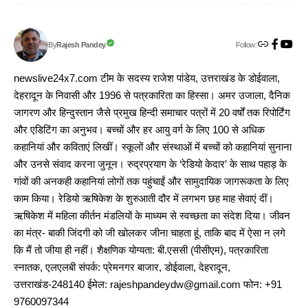
Follow:
Rajesh Pandey
By
newslive24x7.com टीम के सदस्य राजेश पांडेय, उत्तराखंड के डोईवाला,
देहरादून के निवासी और 1996 से पत्रकारिता का हिस्सा। अमर उजाला, दैनिक
जागरण और हिन्दुस्तान जैसे प्रमुख हिन्दी समाचार पत्रों में 20 वर्षों तक रिपोर्टिंग
और एडिटिंग का अनुभव। बच्चों और हर आयु वर्ग के लिए 100 से अधिक
कहानियां और कविताएं लिखीं। स्कूलों और संस्थाओं में बच्चों को कहानियां सुनाना
और उनसे संवाद करना जुनून। रुद्रप्रयाग के ‘रेडियो केदार’ के साथ पहाड़ के
गांवों की अनकही कहानियां लोगों तक पहुंचाईं और सामुदायिक जागरूकता के लिए
काम किया। रेडियो ऋषिकेश के शुरुआती दौर में लगभग छह माह सेवाएं दीं।
ऋषिकेश में महिला कीर्तन मंडलियों के माध्यम से स्वच्छता का संदेश दिया। जीवन
का मंत्र- बाकी जिंदगी को जी खोलकर जीना चाहता हूं, ताकि बाद में ऐसा न लगे
कि मैं तो जीया ही नहीं। शैक्षणिक योग्यता: बी.एससी (पीसीएम), पत्रकारिता
स्नातक, एलएलबी संपर्क: प्रेमनगर बाजार, डोईवाला, देहरादून,
उत्तराखंड-248140 ईमेल: rajeshpandeydw@gmail.com फोन: +91
9760097344