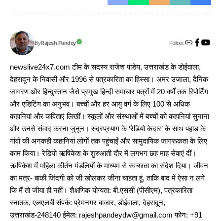
Follow:
Rajesh Pandey
By
newslive24x7.com टीम के सदस्य राजेश पांडेय, उत्तराखंड के डोईवाला,
देहरादून के निवासी और 1996 से पत्रकारिता का हिस्सा। अमर उजाला, दैनिक
जागरण और हिन्दुस्तान जैसे प्रमुख हिन्दी समाचार पत्रों में 20 वर्षों तक रिपोर्टिंग
और एडिटिंग का अनुभव। बच्चों और हर आयु वर्ग के लिए 100 से अधिक
कहानियां और कविताएं लिखीं। स्कूलों और संस्थाओं में बच्चों को कहानियां सुनाना
और उनसे संवाद करना जुनून। रुद्रप्रयाग के ‘रेडियो केदार’ के साथ पहाड़ के
गांवों की अनकही कहानियां लोगों तक पहुंचाईं और सामुदायिक जागरूकता के लिए
काम किया। रेडियो ऋषिकेश के शुरुआती दौर में लगभग छह माह सेवाएं दीं।
ऋषिकेश में महिला कीर्तन मंडलियों के माध्यम से स्वच्छता का संदेश दिया। जीवन
का मंत्र- बाकी जिंदगी को जी खोलकर जीना चाहता हूं, ताकि बाद में ऐसा न लगे
कि मैं तो जीया ही नहीं। शैक्षणिक योग्यता: बी.एससी (पीसीएम), पत्रकारिता
स्नातक, एलएलबी संपर्क: प्रेमनगर बाजार, डोईवाला, देहरादून,
उत्तराखंड-248140 ईमेल: rajeshpandeydw@gmail.com फोन: +91