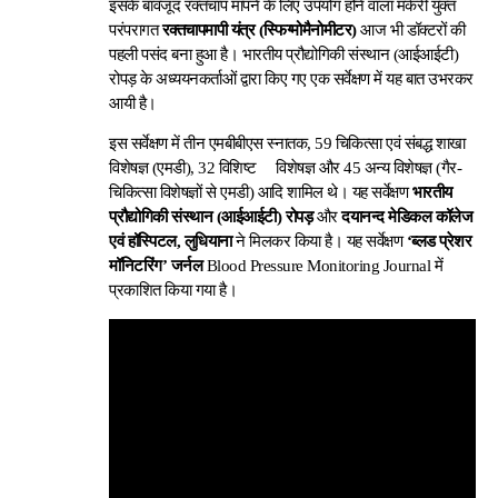
इसके बावजूद रक्तचाप मापने के लिए उपयोग होने वाला मर्करी युक्त
परंपरागत
रक्तचापमापी यंत्र (स्फिग्मोमैनोमीटर)
आज भी डॉक्टरों की
पहली पसंद बना हुआ है। भारतीय प्रौद्योगिकी संस्थान (आईआईटी)
रोपड़ के अध्ययनकर्ताओं द्वारा किए गए एक सर्वेक्षण में यह बात उभरकर
आयी है।
इस सर्वेक्षण में तीन एमबीबीएस स्नातक, 59 चिकित्सा एवं संबद्ध शाखा
विशेषज्ञ (एमडी), 32 विशिष्ट विशेषज्ञ और 45 अन्य विशेषज्ञ (गैर-
चिकित्सा विशेषज्ञों से एमडी) आदि शामिल थे। यह सर्वेक्षण
भारतीय
प्रौद्योगिकी संस्थान (आईआईटी) रोपड़
और
दयानन्द मेडिकल कॉलेज
एवं हॉस्पिटल, लुधियाना
ने मिलकर किया है। यह सर्वेक्षण
‘ब्लड प्रेशर
मॉनिटरिंग’
जर्नल
Blood Pressure Monitoring Journal में
प्रकाशित किया गया है।