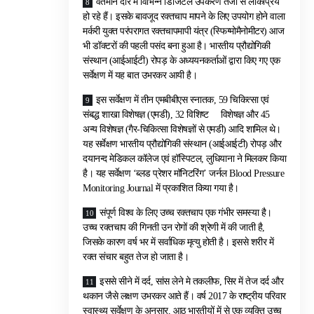
वर्तमान दौर में विभिन्न डिजिटल उपकरण तेजी से लोकप्रिय
हो रहे हैं। इसके बावजूद रक्तचाप मापने के लिए उपयोग होने वाला
मर्करी युक्त परंपरागत रक्तचापमापी यंत्र (स्फिग्मोमैनोमीटर) आज
भी डॉक्टरों की पहली पसंद बना हुआ है। भारतीय प्रौद्योगिकी
संस्थान (आईआईटी) रोपड़ के अध्ययनकर्ताओं द्वारा किए गए एक
सर्वेक्षण में यह बात उभरकर आयी है।
इस सर्वेक्षण में तीन एमबीबीएस स्नातक, 59 चिकित्सा एवं
संबद्ध शाखा विशेषज्ञ (एमडी), 32 विशिष्ट विशेषज्ञ और 45
अन्य विशेषज्ञ (गैर-चिकित्सा विशेषज्ञों से एमडी) आदि शामिल थे।
यह सर्वेक्षण भारतीय प्रौद्योगिकी संस्थान (आईआईटी) रोपड़ और
दयानन्द मेडिकल कॉलेज एवं हॉस्पिटल, लुधियाना ने मिलकर किया
है। यह सर्वेक्षण ‘ब्लड प्रेशर मॉनिटरिंग’ जर्नल Blood Pressure
Monitoring Journal में प्रकाशित किया गया है।
संपूर्ण विश्व के लिए उच्च रक्तचाप एक गंभीर समस्या है।
उच्च रक्तचाप की गिनती उन रोगों की श्रेणी में की जाती है,
जिसके कारण वर्ष भर में सर्वाधिक मृत्यु होती है। इससे शरीर में
रक्त संचार बहुत तेज हो जाता है।
इससे सीने में दर्द, सांस लेने मे तकलीफ, सिर में तेज दर्द और
थकान जैसे लक्षण उभरकर आते हैं। वर्ष 2017 के राष्ट्रीय परिवार
स्वास्थ्य सर्वेक्षण के अनुसार, आठ भारतीयों में से एक व्यक्ति उच्च