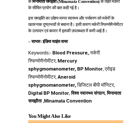
के
मिनामाता समझौते (Minamata Convention)
के तहत मर्करी
के सीमित प्रयोग की बात कही गई है।
इस समझौते का उद्देश्य मानव स्वास्थ्य और पर्यावरण को मर्करी के
खतरनाक दुष्प्रभावों से बचाना है। इसी कारण मर्करी स्फिग्मोमैनोमीटर
के उत्पादन एवं बाजार में इसकी उपलब्धता में कमी आई है।
– साभारः इंडिया साइंस वायर
Blood Pressure
,, मर्करी
Keywords:-
स्फिग्मोमैनोमीटर,
Mercury
sphygmomanometer, BP Monitor
, एरोइड
स्फिग्मोमैनोमीटर,
Aneroid
sphygmomanometer,
डिजिटल बीपी मॉनिटर,
Digital BP Monitor
,
विश्व स्वास्थ्य संगठन,
मिनामाता
समझौता ,Minamata Convention
You Might Also Like