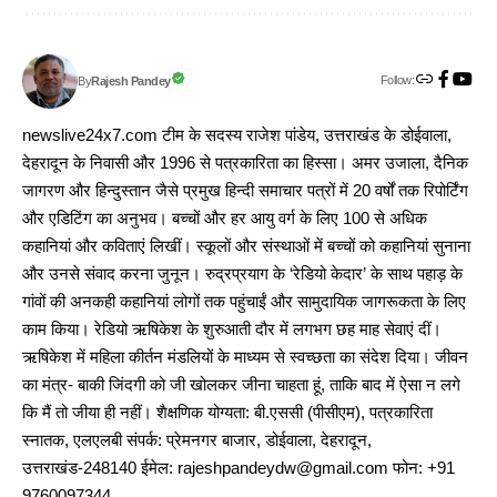
Follow:
Rajesh Pandey
By
newslive24x7.com टीम के सदस्य राजेश पांडेय, उत्तराखंड के डोईवाला,
देहरादून के निवासी और 1996 से पत्रकारिता का हिस्सा। अमर उजाला, दैनिक
जागरण और हिन्दुस्तान जैसे प्रमुख हिन्दी समाचार पत्रों में 20 वर्षों तक रिपोर्टिंग
और एडिटिंग का अनुभव। बच्चों और हर आयु वर्ग के लिए 100 से अधिक
कहानियां और कविताएं लिखीं। स्कूलों और संस्थाओं में बच्चों को कहानियां सुनाना
और उनसे संवाद करना जुनून। रुद्रप्रयाग के ‘रेडियो केदार’ के साथ पहाड़ के
गांवों की अनकही कहानियां लोगों तक पहुंचाईं और सामुदायिक जागरूकता के लिए
काम किया। रेडियो ऋषिकेश के शुरुआती दौर में लगभग छह माह सेवाएं दीं।
ऋषिकेश में महिला कीर्तन मंडलियों के माध्यम से स्वच्छता का संदेश दिया। जीवन
का मंत्र- बाकी जिंदगी को जी खोलकर जीना चाहता हूं, ताकि बाद में ऐसा न लगे
कि मैं तो जीया ही नहीं। शैक्षणिक योग्यता: बी.एससी (पीसीएम), पत्रकारिता
स्नातक, एलएलबी संपर्क: प्रेमनगर बाजार, डोईवाला, देहरादून,
उत्तराखंड-248140 ईमेल: rajeshpandeydw@gmail.com फोन: +91
9760097344