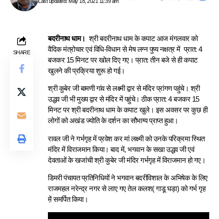
Last updated: May 18, 2021 11:39 am
बदरीनाथ धाम।
श्री बदरीनाथ धाम के कपाट आज मंगलवार को
वैदिक मंत्रोचार एवं विधि-विधान से मेष लग्न पुष्य नक्षत्र में प्रात: 4
SHARE
बजकर 15 मिनट पर खोल दिए गए।
प्रात: तीन बजे से ही कपाट
खुलने की प्रक्रिया शुरू हो गई।
श्री कुबेर जी बामणी गांव से लक्ष्मी द्वार से मंदिर प्रांगण पहुंचे। श्री
उद्धव जी भी मुख्य द्वार से मंदिर में पहुंचे। ठीक प्रात: 4 बजकर 15
मिनट पर श्री बदरीनाथ धाम के कपाट खुले। इस अवसर पर कुछ ही
लोगों को अखंड ज्योति के दर्शन का सौभाग्य प्राप्त हुआ।
रावल जी ने गर्भगृह में प्रवेश कर मां लक्ष्मी को उनके परिक्रमा स्थित
मंदिर में विराजमान किया। बाद में, भगवान के सखा उद्धव जी एवं
देवताओं के खजांची श्री कुबेर जी मंदिर गर्भगृह में विराजमान हो गए।
डिमरी पंचायत प्रतिनिधियों ने भगवान बदरीविशाल के अभिषेक के लिए
राजमहल नरेन्द्र नगर से लाए गए तेल कलश( गाडू घड़ा) को गर्भ गृह
मे़ं समर्पित किया।