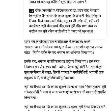
यात्रा को चरणबद्ध तरीके से शुरू किया जा सकता है।
देवस्थानम बोर्ड के मीडिया प्रभारी डॉ. हरीश गौड़ ने बताया
कि श्री बदरीनाथ धाम के कपाट खुलने के साथ ही मंदिर परिक्रमा
स्थित मंदिरों माता लक्ष्मी मंदिर, हनुमान जी, गणेश जी, श्री आदि
केदारेश्वर, श्री शंकराचार्य मंदिर,माता मूर्ति मंदिर माणा तथा पंच
बदरी में एक श्री भविष्य बदरी मंदिर के कपाट भी खुल गए हैं।
माणा गांव के महिला मंडल ने शीतकाल में कपाट बंद करते
समय
भगवान को
ओढ़ाया गया घृत: कंबल उतारा और प्रसाद स्वरूप
बांटा। निर्वाण दर्शन के बाद
भगवान का अ
भिषेक किया गया।
इसके बाद, भगवान बदरीविशाल का श्रृंगार किया गया। इस तरह
निर्वाण दर्शन से श्रृंगार दर्शन की प्रक्रिया पूरी होती है। इस संपूर्ण
पूजा प्रक्रिया में रावल, डिमरी पंचायत के प्रतिनिधियों, आचार्यों, हक
हकूकधारियों, तीर्थ पुरोहितों की भूमिका रही।
श्री बदरीनाथ धाम के कपाट खुलने पर प्रथम महाभिषेक प्रधानमंत्री
नरेन्द्र मोदी के नाम से जनकल्याण एवं आरोग्यता की भावना से समर्पित
किया गया।
श्री बदरीनाथ धाम के कपाट खुलने पर मुख्यमंत्री तीरथ सिंह रावत ने