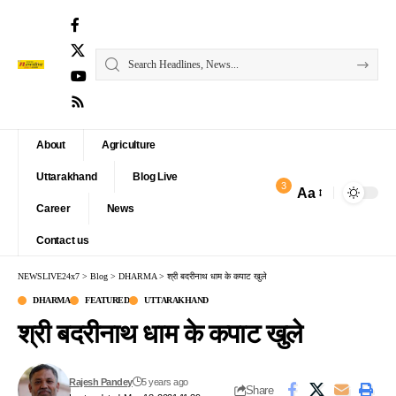
About
Agriculture
Uttarakhand
Blog Live
3
Aa
Font
Career
News
Resizer
Contact us
NEWSLIVE24x7
>
Blog
>
DHARMA
>
श्री बदरीनाथ धाम के कपाट खुले
DHARMA
FEATURED
UTTARAKHAND
श्री बदरीनाथ धाम के कपाट खुले
Rajesh Pandey
5 years ago
Share