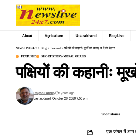
About
Agriculture
Uttarakhand
Blog Live
NEWSLIVE24x7
>
Blog
>
Featured
>
पक्षियों की कहानीः मूर्खों को सलाह न दें तो बेहतर
FEATURED
SHORT STORY- MORAL VALUES
पक्षियों की कहानीः मूर्
Rajesh Pandey
8 years ago
Last updated: October 28, 2019 7:50 pm
Short stories
एक जंगल में आम क