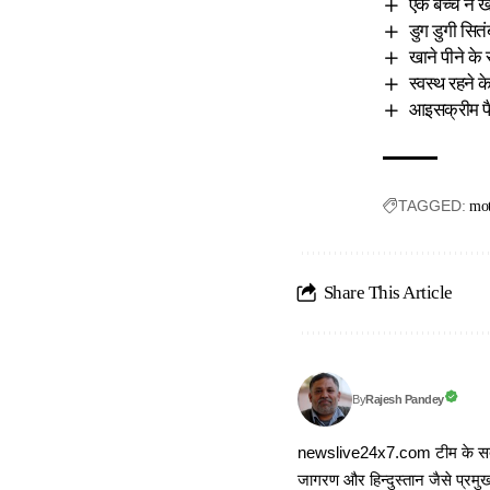
एक बच्चे ने 
डुग डुगी सित
खाने पीने के
स्वस्थ रहने क
आइसक्रीम फैक
TAGGED:
mot
Share This Article
Rajesh Pandey
By
newslive24x7.com टीम के सदस्य
जागरण और हिन्दुस्तान जैसे प्रमुख