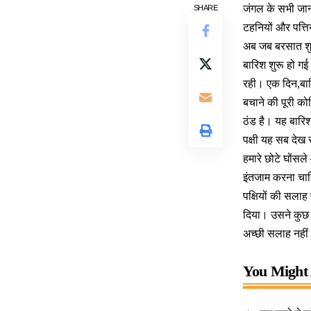
जंगल के सभी जानव
SHARE
टहनियों और पत्ति
अब जब बरसात शुरू
बारिश शुरू हो गई
रही। एक दिन,बारि
बचाने की पूरी को
ठंड है। यह बारिश
पक्षी यह सब देख 
हमारे छोटे घोंसल
इंतजाम करना चाह
पक्षियों की सलाह
दिया। उसने कुछ घ
अच्छी सलाह नहीं म
You Might 