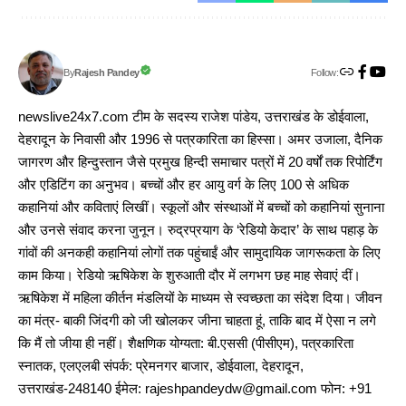
Follow:
Rajesh Pandey
By
newslive24x7.com टीम के सदस्य राजेश पांडेय, उत्तराखंड के डोईवाला,
देहरादून के निवासी और 1996 से पत्रकारिता का हिस्सा। अमर उजाला, दैनिक
जागरण और हिन्दुस्तान जैसे प्रमुख हिन्दी समाचार पत्रों में 20 वर्षों तक रिपोर्टिंग
और एडिटिंग का अनुभव। बच्चों और हर आयु वर्ग के लिए 100 से अधिक
कहानियां और कविताएं लिखीं। स्कूलों और संस्थाओं में बच्चों को कहानियां सुनाना
और उनसे संवाद करना जुनून। रुद्रप्रयाग के ‘रेडियो केदार’ के साथ पहाड़ के
गांवों की अनकही कहानियां लोगों तक पहुंचाईं और सामुदायिक जागरूकता के लिए
काम किया। रेडियो ऋषिकेश के शुरुआती दौर में लगभग छह माह सेवाएं दीं।
ऋषिकेश में महिला कीर्तन मंडलियों के माध्यम से स्वच्छता का संदेश दिया। जीवन
का मंत्र- बाकी जिंदगी को जी खोलकर जीना चाहता हूं, ताकि बाद में ऐसा न लगे
कि मैं तो जीया ही नहीं। शैक्षणिक योग्यता: बी.एससी (पीसीएम), पत्रकारिता
स्नातक, एलएलबी संपर्क: प्रेमनगर बाजार, डोईवाला, देहरादून,
उत्तराखंड-248140 ईमेल: rajeshpandeydw@gmail.com फोन: +91