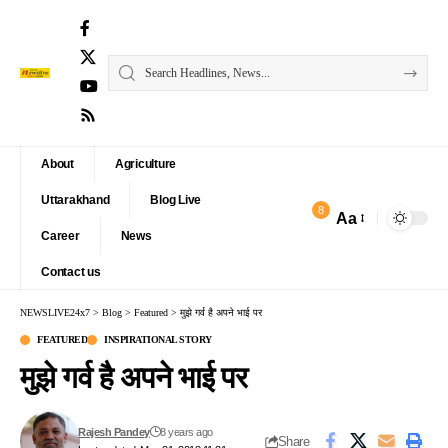
About
Agriculture
Uttarakhand
Blog Live
8
Aa
Font
Career
News
Resizer
Contact us
NEWSLIVE24x7
>
Blog
>
Featured
>
मुझे गर्व है अपने भाई पर
FEATURED
INSPIRATIONAL STORY
मुझे गर्व है अपने भाई पर
Rajesh Pandey
8 years ago
Share