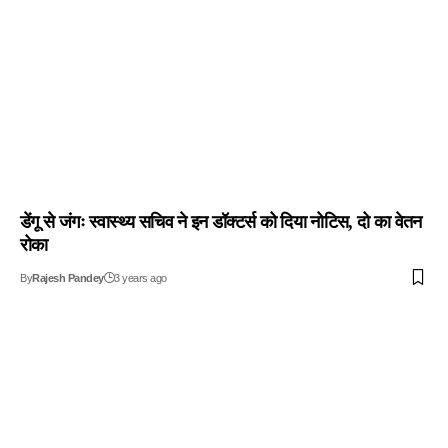
डेंगू से जंगः स्वास्थ्य सचिव ने इन डॉक्टर्स को दिया नोटिस, दो का वेतन
रोका
By
Rajesh Pandey
3 years ago