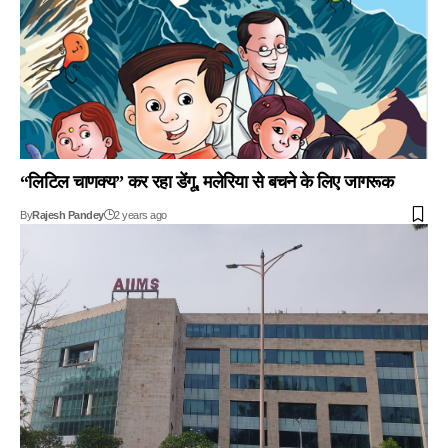
“लिटिल चाणक्य” कर रहा डेंगू, मलेरिया से बचने के लिए जागरूक
By
Rajesh Pandey
2 years ago