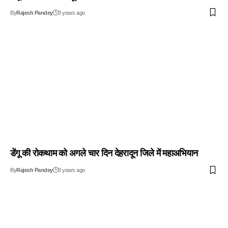
By
Rajesh Pandey
3 years ago
डेंगू की रोकथाम को अगले चार दिन देहरादून जिले में महाअभियान
By
Rajesh Pandey
3 years ago