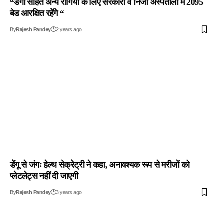
“डेंगी सहित अन्य रोगियों के लिए सरकारी व निजी अस्पतालों में 2095
बेड आरक्षित रहेंगे “
By
Rajesh Pandey
2 years ago
डेंगू से जंगः हेल्थ सेक्रेट्री ने कहा, अनावश्यक रूप से मरीजों को
प्लेटलेट्स नहीं दी जाएगी
By
Rajesh Pandey
3 years ago