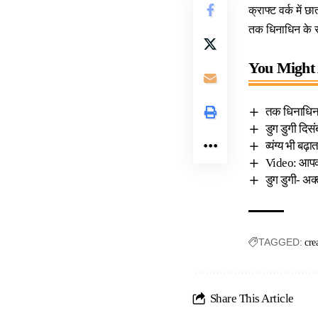
क्राफ्ट वर्क में 
तक धिनाधिन के स
You Might 
तक धिनाधिनः 
डुग डुगी दिस
व्यंग्य भी बढ
Video: आपको 
डुग डुगी- अक
TAGGED:
cre
Share This Article