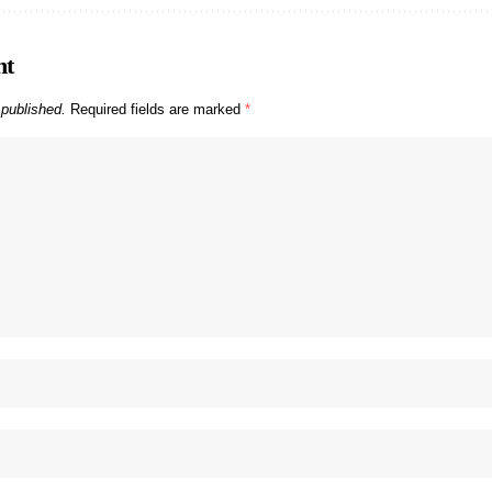
nt
 published.
Required fields are marked
*