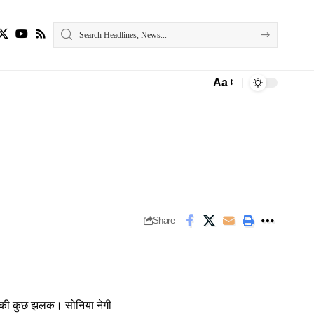
Aa
Font
Resizer
Share
िटी की कुछ झलक। सोनिया नेगी