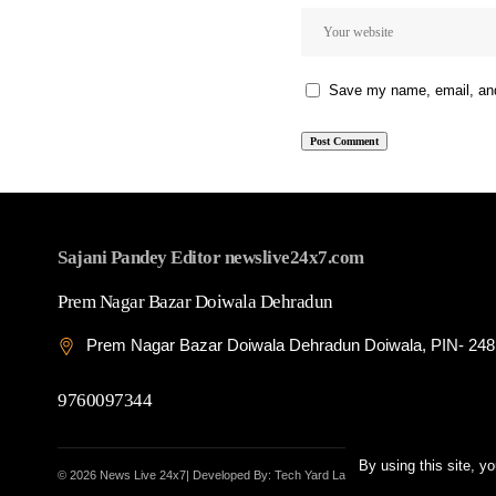
Save my name, email, and 
Sajani Pandey Editor newslive24x7.com
Prem Nagar Bazar Doiwala Dehradun
Prem Nagar Bazar Doiwala Dehradun Doiwala, PIN- 24
9760097344
By using this site, y
© 2026 News Live 24x7| Developed By: Tech Yard Labs