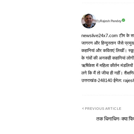
Rajesh Pandey
By
newslive24x7.com टीम के सदस्य
जागरण और हिन्दुस्तान जैसे प्रमुख
कहानियां और कविताएं लिखीं। स्कूल
के गांवों की अनकही कहानियां लोग
ऋषिकेश में महिला कीर्तन मंडलियों
लगे कि मैं तो जीया ही नहीं। शैक्
उत्तराखंड-248140 ईमेल: r
PREVIOUS ARTICLE
तक धिनाधिनः क्या फिर