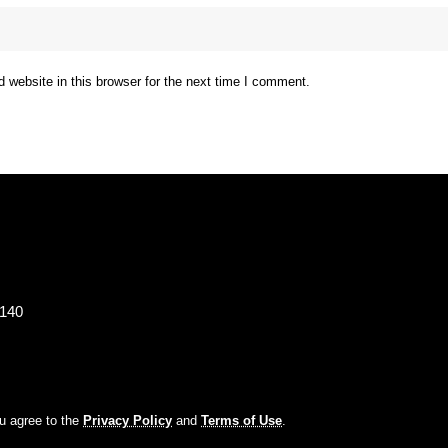
website in this browser for the next time I comment.
8140
ou agree to the
Privacy Policy
and
Terms of Use
.