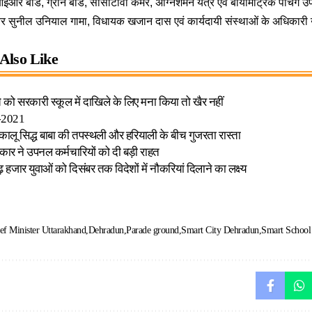
आईआर बोर्ड, ग्रीन बोर्ड, सीसीटीवी कैमरे, अग्निशमन यंत्र एवं बायोमैट्रिक पंचिं
 सुनील उनियाल गामा, विधायक खजान दास एवं कार्यदायी संस्थाओं के अधिकारी
Also Like
े को सरकारी स्कूल में दाखिले के लिए मना किया तो खैर नहीं
्च-2021
कालू सिद्ध बाबा की तपस्थली और हरियाली के बीच गुजरता रास्ता
कार ने उपनल कर्मचारियों को दी बड़ी राहत
ढ़ हजार युवाओं को दिसंबर तक विदेशों में नौकरियां दिलाने का लक्ष्य
ef Minister Uttarakhand
Dehradun
Parade ground
Smart City Dehradun
Smart School