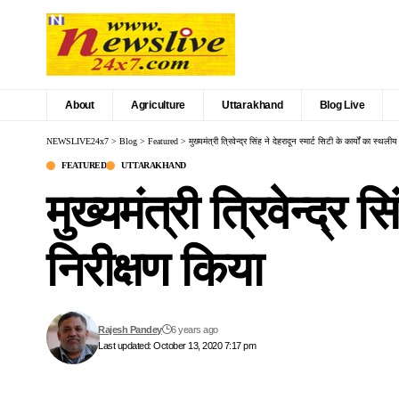
About
Agriculture
Uttarakhand
Blog Live
NEWSLIVE24x7
>
Blog
>
Featured
>
मुख्यमंत्री त्रिवेन्द्र सिंह ने देहरादून स्मार्ट सिटी के कार्यों का स्थली
FEATURED
UTTARAKHAND
मुख्यमंत्री त्रिवेन्द्र 
निरीक्षण किया
Rajesh Pandey
6 years ago
Last updated: October 13, 2020 7:17 pm