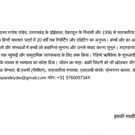
 राजेश पांडेय, उत्तराखंड के डोईवाला, देहरादून के निवासी और 1996 से पत्रकारित
 हिन्दी समाचार पत्रों में 20 वर्षों तक रिपोर्टिंग और एडिटिंग का अनुभव। बच्चों और हर
ों और संस्थाओं में बच्चों को कहानियां सुनाना और उनसे संवाद करना जुनून। रुद्रप्रयाग
ों तक पहुंचाईं और सामुदायिक जागरूकता के लिए काम किया। रेडियो ऋषिकेश के शुरुआती 
 के माध्यम से स्वच्छता का संदेश दिया। जीवन का मंत्र- बाकी जिंदगी को जी खोलकर जीना 
षणिक योग्यता: बी.एससी (पीसीएम), पत्रकारिता स्नातक, एलएलबी संपर्क: प्रेमनगर बाजार, ड
ajeshpandeydw@gmail.com फोन: +91 9760097344
इसकी स्याही म