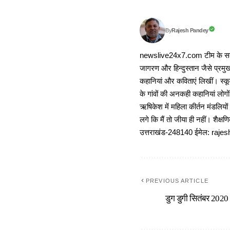
Rajesh Pandey
By
newslive24x7.com टीम के सदस्य
जागरण और हिन्दुस्तान जैसे प्रमुख
कहानियां और कविताएं लिखीं। स्कूल
के गांवों की अनकही कहानियां लोग
ऋषिकेश में महिला कीर्तन मंडलियों
लगे कि मैं तो जीया ही नहीं। शैक्
उत्तराखंड-248140 ईमेल: r
PREVIOUS ARTICLE
डुग डुगी सितंबर 2020