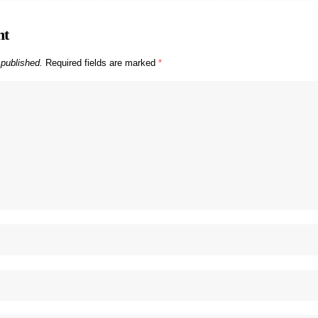
nt
 published.
Required fields are marked
*