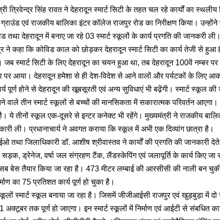
त्री त्रिवेन्द्र सिंह रावत ने देहरादून स्मार्ट सिटी के तहत चल रहे कार्यों का स्
ेड ग्राउंड एवं राजकीय बालिका इंटर कॉलेज राजपुर रोड का निरीक्षण किया। उन्होंने प
्ट रोड तथा देहरादून में बनाए जा रहे 03 स्मार्ट स्कूलों के कार्य प्रगति की जानकरी ली
ेन्द्र ने कहा कि कोविड काल को छोड़कर देहरादून स्मार्ट सिटी का कार्य तेजी से हुआ 
गे। जब स्मार्ट सिटी के लिए देहरादून का चयन हुआ था, तब देहरादून 100वें नम्बर पर था
बंर पर आया। देहरादून हमेशा से ही देश-विदेश से आने वालों और पर्यटकों के लिए आकर
र्य पूर्ण होने से देहरादून की खूबसूरती एवं अन्य सुविधाएं भी बढ़ेंगी। स्मार्ट स्कूल की
बनने वाले तीन स्मार्ट स्कूलों से बच्चों की मानसिकता में सकारात्मक परिवर्तन आएगा। इ
है। ये तीनों स्कूल एक-दूसरे से इन्टर कनेक्ट भी रहेंगे। मुख्यमंत्री ने राजकीय बालिक
ारी ली। प्रधानाचार्य ने अवगत कराया कि स्कूल में अभी एक दिव्यांग छात्रा है।
सीईओ तथा जिलाधिकारी डॉ. आशीष श्रीवास्तव ने कार्यों की प्रगति की जानकारी देते
हत सड़क, ड्रेनेज, वर्षा जल संग्रहण टैंक, लैंडस्केपिंग एवं जलापूर्ति के कार्य किए जा
सब बेस तैयार किया जा रहा है। 473 मीटर लम्बाई की आरसीसी की नाली बन चुकी है
माण का 75 प्रतिशत कार्य पूर्ण हो चुका है।
्कूलों स्मार्ट स्कूल बनाया जा रहा है। जिसमें जीजीआईसी राजपुर एवं खुड़बुड़ा में दो 
1 अक्टूबर तक पूर्ण हो जाएगा। इन स्मार्ट स्कूलों में निर्माण एवं आईटी से संबधित कार्