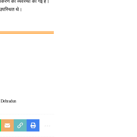
ग उपकरण की व्यवस्था की गई है।
 उपस्थित थे।
 Dehradun