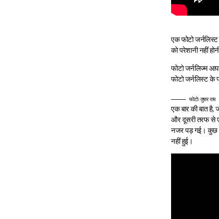
एक फोटो जर्नलिस्ट
को परेशानी नहीं हो
फोटो जर्नलिज्म आप
फोटो जर्नलिस्ट के प
फोटोः तुषार राय
एक बार की बात है, 
और दूसरी तरफ से ए
नजर पड़ गई। कुछ ही
नहीं हुई।