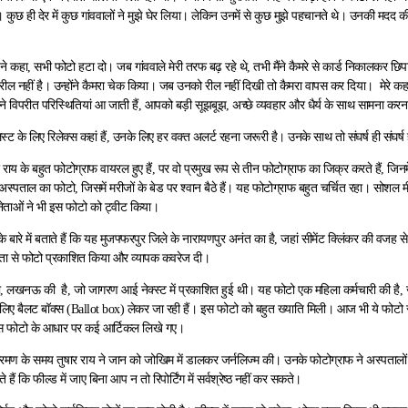
कुछ ही देर में कुछ गांववालों ने मुझे घेर लिया। लेकिन उनमें से कुछ मुझे पहचानते थे। उनकी मदद 
ं ने कहा, सभी फोटो हटा दो। जब गांववाले मेरी तरफ बढ़ रहे थे, तभी मैंने कैमरे से कार्ड निकालकर छिपा 
ें रील नहीं है। उन्होंने कैमरा चेक किया। जब उनको रील नहीं दिखी तो कैमरा वापस कर दिया। मेरे 
मने विपरीत परिस्थितियां आ जाती हैं, आपको बड़ी सूझबूझ, अच्छे व्यवहार और धैर्य के साथ सामना कर
स्ट के लिए रिलेक्स कहां हैं, उनके लिए हर वक्त अलर्ट रहना जरूरी है। उनके साथ तो संघर्ष ही संघर्ष 
ार राय के बहुत फोटोग्राफ वायरल हुए हैं, पर वो प्रमुख रूप से तीन फोटोग्राफ का जिक्र करते हैं, जिनमे
अस्पताल का फोटो, जिसमें मरीजों के बेड पर श्वान बैठे हैं। यह फोटोग्राफ बहुत चर्चित रहा। सोश
 नेताओं ने भी इस फोटो को ट्वीट किया।
के बारे में बताते हैं कि यह मुजफ्फरपुर जिले के नारायणपुर अनंत का है, जहां सीमेंट क्लिंकर की वजह 
खता से फोटो प्रकाशित किया और व्यापक कवरेज दी।
, लखनऊ की है, जो जागरण आई नेक्स्ट में प्रकाशित हुई थी। यह फोटो एक महिला कर्मचारी की है, जो 
लिए बैलट बॉक्स (Ballot box) लेकर जा रही हैं। इस फोटो को बहुत ख्याति मिली। आज भी ये फोटो स
स फोटो के आधार पर कई आर्टिकल लिखे गए।
्रमण के समय तुषार राय ने जान को जोखिम में डालकर जर्नलिज्म की। उनके फोटोग्राफ ने अस्पतालों म
हैं कि फील्ड में जाए बिना आप न तो रिपोर्टिंग में सर्वश्रेष्ठ नहीं कर सकते।