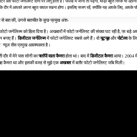
र्टर और फोटो जर्नलिस्ट दोनों पर लागू होती है। फील्ड में जाना तो पड़ेगा, थोड़ा बहुत रिस्क भी उठाना 
के दौर में आपको अपना बहुत ख्याल रखना होगा। इसलिए सजग रहें, क्योंकि यह आपके लिए, आपके प
य से बात की, उनसे बातचीत के कुछ प्रमुख अंश-
फोटो जर्नलिज्म को हिला दिया है। अखबारों में फोटो जर्नलिस्ट की संख्या घट रही है, पर बड़े अ
 बनाए हैं।
डिजीटल जर्नलिज्म
में फोटो जर्नलिस्ट सबसे आगे हैं। वो
यूट्यूब
और
पोर्टल्स
के लिए
 पर न्यूज सेंस प्रमुख आवश्यकता है।
ी दौर में मेरे पास सोनी का
फ्लॉपी वाला कैमरा
होता था। बाद में
डिजीटल कैमरा
आया। 2004 मे
स यह कैमरा था और इसकी वजह से मुझे एक
अखबार
में बतौर फोटो जर्नलिस्ट जॉब मिली।