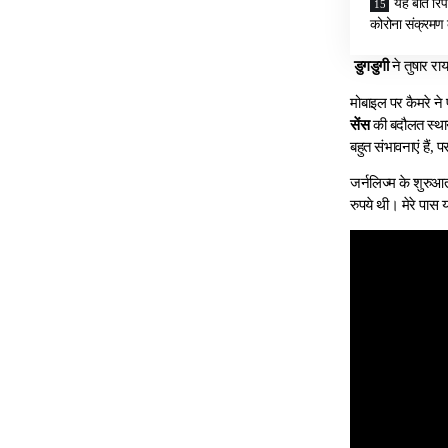
यह बात रिपो
कोरोना संक्रमण 
डुगडुगी
ने तुषार रा
मोबाइल पर कैमरे ने 
सेंस
की बदौलत स्थान
बहुत संभावनाएं हैं,
जर्नलिज्म के शुरुआत
रुपये थी। मेरे पा