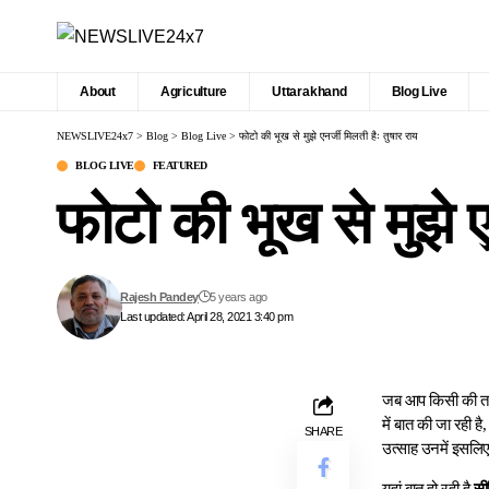
About
Agriculture
Uttarakhand
Blog Live
NEWSLIVE24x7
>
Blog
>
Blog Live
>
फोटो की भूख से मुझे एनर्जी मिलती हैः तुषार राय
BLOG LIVE
FEATURED
फोटो की भूख से मुझे ए
Rajesh Pandey
5 years ago
Last updated: April 28, 2021 3:40 pm
जब आप किसी की तार
में बात की जा रही ह
SHARE
उत्साह उनमें इसलिए भ
यहां बात हो रही है
सी