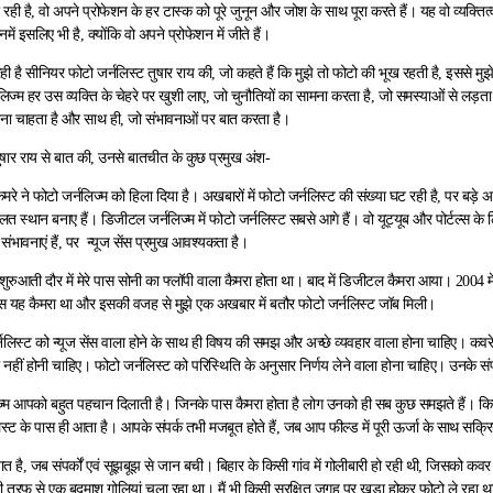
जा रही है, वो अपने प्रोफेशन के हर टास्क को पूरे जुनून और जोश के साथ पूरा करते हैं। यह वो व्यक्तित्
ें इसलिए भी है, क्योंकि वो अपने प्रोफेशन में जीते हैं।
रही है सीनियर फोटो जर्नलिस्ट तुषार राय की, जो कहते हैं कि मुझे तो फोटो की भूख रहती है, इससे मुझे 
ज्म हर उस व्यक्ति के चेहरे पर खुशी लाए, जो चुनौतियों का सामना करता है, जो समस्याओं से लड़ता ह
भरना चाहता है और साथ ही, जो संभावनाओं पर बात करता है।
ुषार राय से बात की, उनसे बातचीत के कुछ प्रमुख अंश-
मरे ने फोटो जर्नलिज्म को हिला दिया है। अखबारों में फोटो जर्नलिस्ट की संख्या घट रही है, पर बड़े अ
ौलत स्थान बनाए हैं। डिजीटल जर्नलिज्म में फोटो जर्नलिस्ट सबसे आगे हैं। वो यूट्यूब और पोर्टल्स के
त संभावनाएं हैं, पर न्यूज सेंस प्रमुख आवश्यकता है।
े शुरुआती दौर में मेरे पास सोनी का फ्लॉपी वाला कैमरा होता था। बाद में डिजीटल कैमरा आया। 20
पास यह कैमरा था और इसकी वजह से मुझे एक अखबार में बतौर फोटो जर्नलिस्ट जॉब मिली।
नलिस्ट को न्यूज सेंस वाला होने के साथ ही विषय की समझ और अच्छे व्यवहार वाला होना चाहिए। क
 नहीं होनी चाहिए। फोटो जर्नलिस्ट को परिस्थिति के अनुसार निर्णय लेने वाला होना चाहिए। उनके सं
ज्म आपको बहुत पहचान दिलाती है। जिनके पास कैमरा होता है लोग उनको ही सब कुछ समझते हैं। कि
्ट के पास ही आता है। आपके संपर्क तभी मजबूत होते हैं, जब आप फील्ड में पूरी ऊर्जा के साथ सक्रिय
त है, जब संपर्कों एवं सूझबूझ से जान बची। बिहार के किसी गांव में गोलीबारी हो रही थी, जिसको क
ी तरफ से एक बदमाश गोलियां चला रहा था। मैं भी किसी सुरक्षित जगह पर खड़ा होकर फोटो ले रहा