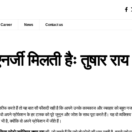
Career
News
Contact us
नर्जी मिलती हैः तुषार राय
ीफ करते हैं तो यह बात सौ फीसदी सही है कि आपने उनके कामकाज और व्यवहार को बहुत नजद
ै, वो अपने प्रोफेशन के हर टास्क को पूरे जुनून और जोश के साथ पूरा करते हैं। यह वो व्यक्तित्व 
ी है, क्योंकि वो अपने प्रोफेशन में जीते हैं।
नियर फोटो जर्नलिस्ट तुषार राय
की, जो कहते हैं कि मुझे तो फोटो की भूख रहती है, इससे मुझे एन