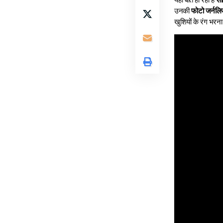
उनकी
फोटो जर्नलिज
खुशियों के रंग भरन