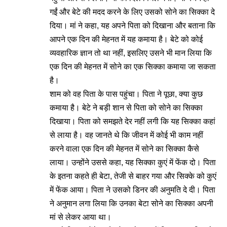
गईं और बेटे की मदद करने के लिए उसको सोने का सिक्का दे
दिया। मां ने कहा, यह अपने पिता को दिखाना और बताना कि
आपने एक दिन की मेहनत में यह कमाया है। बेटे को कोई
व्यवहारिक ज्ञान तो था नहीं, इसलिए उसने भी मान लिया कि
एक दिन की मेहनत में सोने का एक सिक्का कमाया जा सकता
है।
शाम को वह पिता के पास पहुंचा। पिता ने पूछा, क्या कुछ
कमाया है। बेटे ने बड़ी शान से पिता को सोने का सिक्का
दिखाया। पिता को समझते देर नहीं लगी कि यह सिक्का कहां
से लाया है। वह जानते थे कि जीवन में कोई भी काम नहीं
करने वाला एक दिन की मेहनत में सोने का सिक्का कैसे
लाया। उन्होंने उससे कहा, यह सिक्का कुएं में फेंक दो। पिता
के इतना कहते ही बेटा, तेजी से बाहर गया और सिक्के को कुएं
में फेंक आया। पिता ने उसको डिनर की अनुमति दे दी। पिता
ने अनुमान लगा लिया कि उनका बेटा सोने का सिक्का अपनी
मां से लेकर आया था।