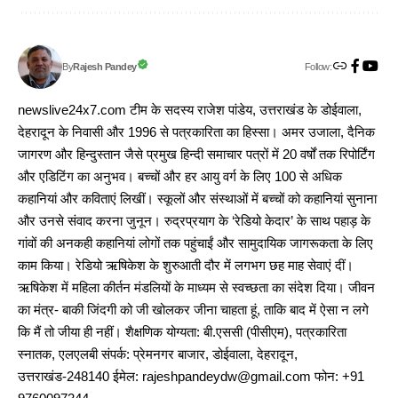
Follow:
Rajesh Pandey
By
newslive24x7.com टीम के सदस्य राजेश पांडेय, उत्तराखंड के डोईवाला,
देहरादून के निवासी और 1996 से पत्रकारिता का हिस्सा। अमर उजाला, दैनिक
जागरण और हिन्दुस्तान जैसे प्रमुख हिन्दी समाचार पत्रों में 20 वर्षों तक रिपोर्टिंग
और एडिटिंग का अनुभव। बच्चों और हर आयु वर्ग के लिए 100 से अधिक
कहानियां और कविताएं लिखीं। स्कूलों और संस्थाओं में बच्चों को कहानियां सुनाना
और उनसे संवाद करना जुनून। रुद्रप्रयाग के ‘रेडियो केदार’ के साथ पहाड़ के
गांवों की अनकही कहानियां लोगों तक पहुंचाईं और सामुदायिक जागरूकता के लिए
काम किया। रेडियो ऋषिकेश के शुरुआती दौर में लगभग छह माह सेवाएं दीं।
ऋषिकेश में महिला कीर्तन मंडलियों के माध्यम से स्वच्छता का संदेश दिया। जीवन
का मंत्र- बाकी जिंदगी को जी खोलकर जीना चाहता हूं, ताकि बाद में ऐसा न लगे
कि मैं तो जीया ही नहीं। शैक्षणिक योग्यता: बी.एससी (पीसीएम), पत्रकारिता
स्नातक, एलएलबी संपर्क: प्रेमनगर बाजार, डोईवाला, देहरादून,
उत्तराखंड-248140 ईमेल: rajeshpandeydw@gmail.com फोन: +91