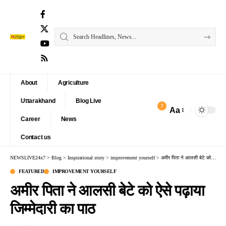
About
Agriculture
Uttarakhand
Blog Live
7
Aa
Font
Career
News
Resizer
Contact us
NEWSLIVE24x7
>
Blog
>
Inspirational story
>
improvement yourself
>
अमीर पिता ने आलसी बेटे को ऐसे पढ़ाया जिम्मेदारी का पाठ
FEATURED
IMPROVEMENT YOURSELF
अमीर पिता ने आलसी बेटे को ऐसे पढ़ाया
जिम्मेदारी का पाठ