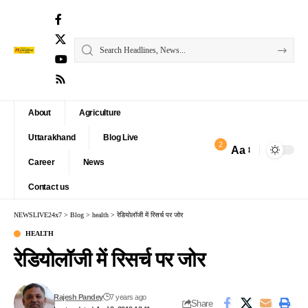
About
Agriculture
Uttarakhand
Blog Live
2
Aa
Font
Career
News
Resizer
Contact us
NEWSLIVE24x7
>
Blog
>
health
>
रेडियोलॉजी में रिसर्च पर जोर
HEALTH
रेडियोलॉजी में रिसर्च पर जोर
Rajesh Pandey
7 years ago
Share