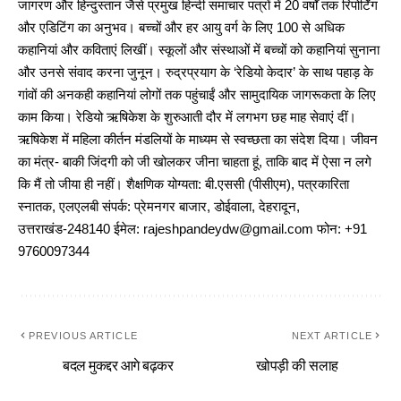
जागरण और हिन्दुस्तान जैसे प्रमुख हिन्दी समाचार पत्रों में 20 वर्षों तक रिपोर्टिंग
और एडिटिंग का अनुभव। बच्चों और हर आयु वर्ग के लिए 100 से अधिक
कहानियां और कविताएं लिखीं। स्कूलों और संस्थाओं में बच्चों को कहानियां सुनाना
और उनसे संवाद करना जुनून। रुद्रप्रयाग के ‘रेडियो केदार’ के साथ पहाड़ के
गांवों की अनकही कहानियां लोगों तक पहुंचाईं और सामुदायिक जागरूकता के लिए
काम किया। रेडियो ऋषिकेश के शुरुआती दौर में लगभग छह माह सेवाएं दीं।
ऋषिकेश में महिला कीर्तन मंडलियों के माध्यम से स्वच्छता का संदेश दिया। जीवन
का मंत्र- बाकी जिंदगी को जी खोलकर जीना चाहता हूं, ताकि बाद में ऐसा न लगे
कि मैं तो जीया ही नहीं। शैक्षणिक योग्यता: बी.एससी (पीसीएम), पत्रकारिता
स्नातक, एलएलबी संपर्क: प्रेमनगर बाजार, डोईवाला, देहरादून,
उत्तराखंड-248140 ईमेल: rajeshpandeydw@gmail.com फोन: +91
9760097344
PREVIOUS ARTICLE
NEXT ARTICLE
बदल मुकद्दर आगे बढ़कर
खोपड़ी की सलाह