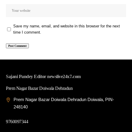
Save my name, email, and website in this browser for the next
time I comment.
Sajani Pandey Editor newslive24x7.com
Prem Nagar Bazar Doiwala Dehradun
Prem Nagar Bazar Doiwala Dehradun Doiwala, PIN-
248140
9760097344