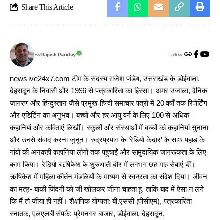
Share This Article
Follow:
Rajesh Pandey
By
newslive24x7.com टीम के सदस्य राजेश पांडेय, उत्तराखंड के डोईवाला,
देहरादून के निवासी और 1996 से पत्रकारिता का हिस्सा। अमर उजाला, दैनिक
जागरण और हिन्दुस्तान जैसे प्रमुख हिन्दी समाचार पत्रों में 20 वर्षों तक रिपोर्टिंग
और एडिटिंग का अनुभव। बच्चों और हर आयु वर्ग के लिए 100 से अधिक
कहानियां और कविताएं लिखीं। स्कूलों और संस्थाओं में बच्चों को कहानियां सुनाना
और उनसे संवाद करना जुनून। रुद्रप्रयाग के ‘रेडियो केदार’ के साथ पहाड़ के
गांवों की अनकही कहानियां लोगों तक पहुंचाईं और सामुदायिक जागरूकता के लिए
काम किया। रेडियो ऋषिकेश के शुरुआती दौर में लगभग छह माह सेवाएं दीं।
ऋषिकेश में महिला कीर्तन मंडलियों के माध्यम से स्वच्छता का संदेश दिया। जीवन
का मंत्र- बाकी जिंदगी को जी खोलकर जीना चाहता हूं, ताकि बाद में ऐसा न लगे
कि मैं तो जीया ही नहीं। शैक्षणिक योग्यता: बी.एससी (पीसीएम), पत्रकारिता
स्नातक, एलएलबी संपर्क: प्रेमनगर बाजार, डोईवाला, देहरादून,