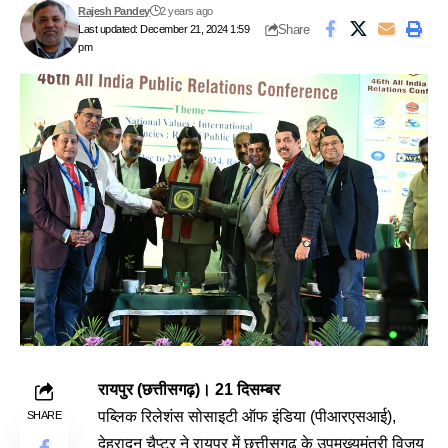
Rajesh Pandey
2 years ago
Share
Last updated: December 21, 2024 1:59
pm
रायपुर (छत्तीसगढ़)। 21 दिसम्बर
पब्लिक रिलेशंस सोसाइटी ऑफ इंडिया (पीआरएसआई),
SHARE
देहरादून चैप्टर ने रायपुर में छत्तीसगढ़ के उपमुख्यमंत्री विजय