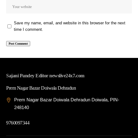
Save my name, email, and website in this browser for the next
time I comment.
Sajani Pandey Editor newslive24x7.com
Prem Nagar Bazar Doiwala Dehradun
Prem Nagar Bazar Doiwala Dehradun Doiwala, PIN-
248140
9760097344