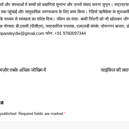
ों और संस्थाओं में बच्चों को कहानियां सुनाना और उनसे संवाद करना जुनून। रुद्रप्रयाग
ों तक पहुंचाईं और सामुदायिक जागरूकता के लिए काम किया। रेडियो ऋषिकेश के शुरुआती 
 के माध्यम से स्वच्छता का संदेश दिया। जीवन का मंत्र- बाकी जिंदगी को जी खोलकर जीना 
षणिक योग्यता: बी.एससी (पीसीएम), पत्रकारिता स्नातक, एलएलबी संपर्क: प्रेमनगर बाजार, ड
ajeshpandeydw@gmail.com फोन: +91 9760097344
 कमज़ोर तबके अधिक जोखिम में
साइकिल की सवारी
nt
 published.
Required fields are marked
*