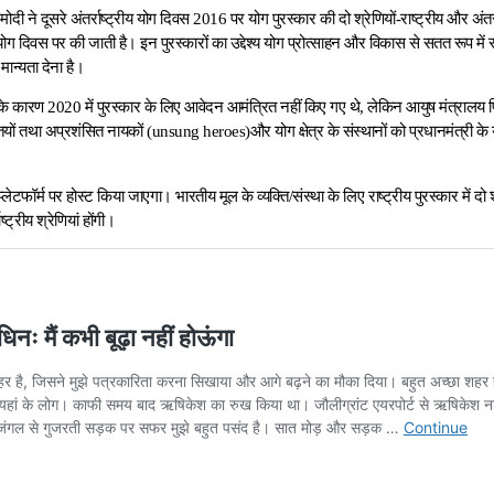
र मोदी ने दूसरे अंतर्राष्‍ट्रीय योग दिवस 2016 पर योग पुरस्‍कार की दो श्रेणियों-राष्‍ट्रीय और अं
य योग दिवस पर की जाती है। इन पुरस्‍कारों का उद्देश्‍य योग प्रोत्‍साहन और विकास से सतत रूप में स
 मान्‍यता देना है।
े कारण 2020 में पुरस्‍कार के लिए आवेदन आमंत्रित नहीं किए गए थे, लेकिन आयुष मंत्रालय पिछ
तियों तथा अप्रशंसित नायकों (unsung heroes)और योग क्षेत्र के संस्‍थानों को प्रधानमंत्री के 
लेटफॉर्म पर होस्‍ट किया जाएगा। भारतीय मूल के व्‍यक्ति/संस्‍था के लिए राष्‍ट्रीय पुरस्‍कार में द
्‍ट्रीय श्रेणियां होंगी।