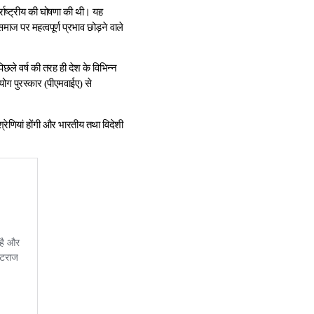
तर्राष्‍ट्रीय की घोषणा की थी। यह
माज पर महत्‍वपूर्ण प्रभाव छोड़ने वाले
ले वर्ष की तरह ही देश के विभिन्‍न
योग पुरस्‍कार (पीएमवाईए) से
ो श्रेणियां होंगी और भारतीय तथा विदेशी