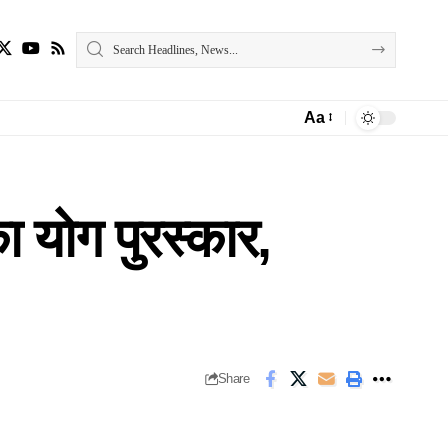
Aa
Font
Resizer
ा योग पुरस्‍कार,
Share