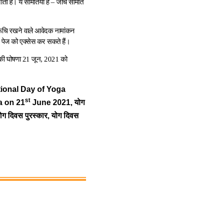
 हैं। ये समितियां हैं – जांच समिति
भिरूचि रखने वाले आवेदक नामांकन
पेज को एक्‍सेस कर सकते हैं।
र की घोषणा 21 जून, 2021 को
tional Day of Yoga
st
a on 21
June 2021, योग
ोग दिवस पुरस्कार, योग दिवस