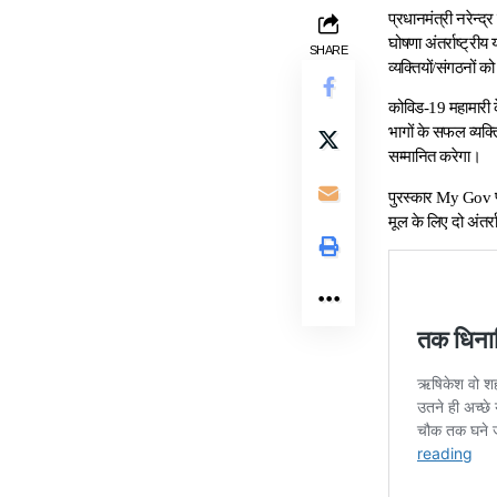
प्रधानमंत्री नरेन्द्
घोषणा अंतर्राष्‍ट्री
SHARE
व्‍यक्तियों/संगठनों को
कोविड-19 महामारी क
भागों के सफल व्‍यक्
सम्‍मानित करेगा।
पुरस्‍कार My Gov प्‍
मूल के लिए दो अंतर्राष