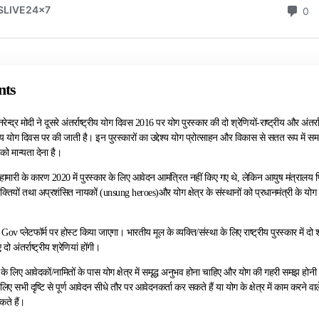
nts
नरेन्द्र मोदी ने दूसरे अंतर्राष्‍ट्रीय योग दिवस 2016 पर योग पुरस्‍कार की दो श्रेणियों-राष्‍ट्रीय और अंत
्रीय योग दिवस पर की जाती है। इन पुरस्‍कारों का उद्देश्‍य योग प्रोत्‍साहन और विकास से सतत रूप में समा
 को मान्‍यता देना है।
मारी के कारण 2020 में पुरस्‍कार के लिए आवेदन आमंत्रित नहीं किए गए थे, लेकिन आयुष मंत्रालय पिछ
यक्तियों तथा अप्रशंसित नायकों (unsung heroes)और योग क्षेत्र के संस्‍थानों को प्रधानमंत्री के योग प
Gov प्‍लेटफॉर्म पर होस्‍ट किया जाएगा। भारतीय मूल के व्‍यक्ति/संस्‍था के लिए राष्‍ट्रीय पुरस्‍कार में द
दो अंतर्राष्‍ट्रीय श्रेणियां होंगी।
ों के लिए आवेदकों/नामितों के पास योग क्षेत्र में समृद्ध अनुभव होना चाहिए और योग की गहरी समझ होनी
लिए सभी दृष्टि से पूर्ण आवेदन सीधे तौर पर आवेदनकर्ता कर सकते हैं या योग के क्षेत्र में काम करने वाले 
ते हैं।