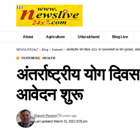
About
Agriculture
Uttarakhand
Blog Live
NEWSLIVE24x7
>
Blog
>
Featured
>
अंतर्राष्‍ट्रीय योग दिवस 2021 पर प्रधानमंत्री का योग पुरस्‍कार, आवे
FEATURED
HEALTH
अंतर्राष्‍ट्रीय योग दि
आवेदन शुरू
Rajesh Pandey
5 years ago
Last updated: March 31, 2021 8:03 pm