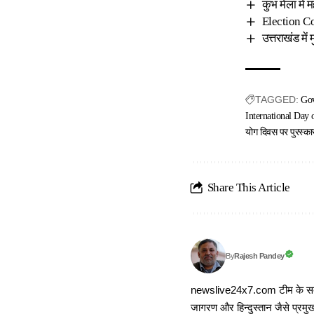
कुंभ मेला में 
Election Co
उत्तराखंड में
TAGGED:
Gov
International Day 
योग दिवस पर पुरस्का
Share This Article
Rajesh Pandey
By
newslive24x7.com टीम के सदस्य
जागरण और हिन्दुस्तान जैसे प्रमुख