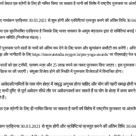
 केवल एक श्रेणी के लिए ही नामित किया जा सकता है यानी वर्ष विशेष में राष्‍ट्रीय पुरस्‍कार या अंतर्राष्
।
िए नामांकन प्रक्रिया 30.03.2021 से शुरू होगी और प्रविष्टियां प्रस्‍तुत करने की अंतिम तिथि 30.0
ा एक सुपरिभाषित प्रक्रिया है जिसके लिए भारत सरकार के आयुष मंत्रालय द्वारा दो समितियां बनाई जात
यांकन समिति (निर्याणक मंडल)।
ही पुरस्‍कार पाने वालों के नामों को अंतिम रूप देने के लिए चयन और मूल्‍यांकन कसौटी तय करेंगी। 
झ और भागीदारी के लिए https://innovateindia.mygov.in/pm-yoga-awards/ पर पीएमवाईए पेज को
ने वालों को एक ट्रॉफी, प्रमाण-पत्र और 25 लाख रुपये का नकद पुरस्‍कार दिया जाएगा। इस पुरस्‍क
ोग दिवस पर की जाएगी। संयुक्‍त विजेता होने की स्थिति में पुरस्‍कार विजेताओं में विभाजित होगा।
िए आवेदकों/नामितों के पास योग क्षेत्र में समृद्ध अनुभव होना चाहिए और योग की गहरी समझ होनी 
 सभी दृष्टि से पूर्ण आवेदन सीधे तौर पर आवेदनकर्ता कर सकते हैं या योग के क्षेत्र में काम करने वा
 हैं।
क श्रेणी के लिए ही नामित किया जा सकता है यानी वर्ष विशेष में राष्‍ट्रीय पुरस्‍कार या अंतर्राष्‍
ांकन प्रक्रिया 30.03.2021 से शुरू होगी और प्रविष्टियां प्रस्‍तुत करने की अंतिम तिथि 30.