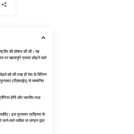
र्राष्‍ट्रीय की घोषणा की थी। यह
ज पर महत्‍वपूर्ण प्रभाव छोड़ने वाले
ले वर्ष की तरह ही देश के विभिन्‍न
ुरस्‍कार (पीएमवाईए) से सम्‍मानित
ो श्रेणियां होंगी और भारतीय तथा
 चाहिए। इस पुरस्‍कार प्रक्रिया के
जाने-माने व्‍यक्ति या संगठन द्वारा