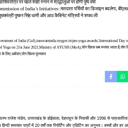
महाशिवरात्रि पर पहले शाही स्नान में श्रद्धालुओं पर होगी पुष्प वर्षा
mmission of India’s Initiatives: मतदाता पर्चियों का डिजाइन बदलेगा, बीएलओ
 मुख्यमंत्री पुष्कर सिंह धामी और आठ कैबिनेट मंत्रियों ने शपथ ली
ernment of India (GoI)
innovateindia.mygov.in/pm-yoga-awards/
International Day 
of Yoga on 21st June 2021
Ministry of AYUSH (MoA)
योग दिवस कब मनाया जाता है
योग 
र के लिए आवेदन
योग दिवस पुरस्कार
 राजेश पांडेय, उत्तराखंड के डोईवाला, देहरादून के निवासी और 1996 से पत्रकारित
 हिन्दी समाचार पत्रों में 20 वर्षों तक रिपोर्टिंग और एडिटिंग का अनुभव। बच्चों और हर