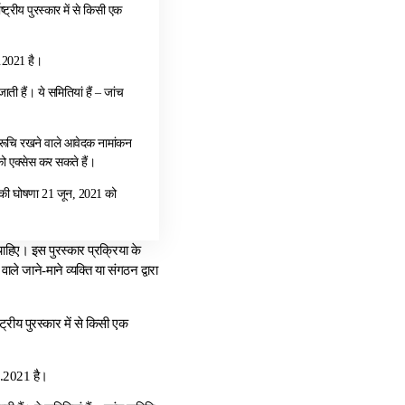
‍ट्रीय पुरस्‍कार में से किसी एक
4.2021 है।
ी हैं। ये समितियां हैं – जांच
अभिरूचि रखने वाले आवेदक नामांकन
 एक्‍सेस कर सकते हैं।
ार की घोषणा 21 जून, 2021 को
चाहिए। इस पुरस्‍कार प्रक्रिया के
ले जाने-माने व्‍यक्ति या संगठन द्वारा
ट्रीय पुरस्‍कार में से किसी एक
04.2021 है।