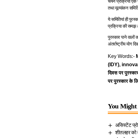
चयन प्रक्रिया एक सु
तथा मूल्‍यांकन समि
ये समितियां ही पुरस
प्रक्रिया की समझ 
पुरस्‍कार पाने वाल
अंतर्राष्‍ट्रीय योग 
Key Words:-
M
(IDY), innov
दिवस पर पुरस्का
पर पुरस्कार के ल
You Might 
असिस्टेंट प्रो
शीतलहर को दे