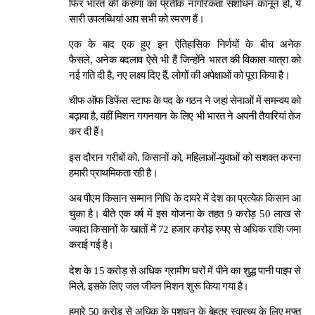
फिर भारत की करुणा का प्रतीक नागरिकता संशोधन कानून हो, ये
सारी उपलब्धियां आप सभी को स्मरण हैं।
एक के बाद एक हुए इन ऐतिहासिक निर्णयों के बीच अनेक
फैसले, अनेक बदलाव ऐसे भी हैं जिन्होंने भारत की विकास यात्रा को
नई गति दी है, नए लक्ष्य दिए हैं, लोगों की अपेक्षाओं को पूरा किया है।
चीफ ऑफ डिफेंस स्टाफ के पद के गठन ने जहां सेनाओं में समन्वय को
बढ़ाया है, वहीं मिशन गगनयान के लिए भी भारत ने अपनी तैयारियां तेज
कर दी हैं।
इस दौरान गरीबों को, किसानों को, महिलाओं-युवाओं को सशक्त करना
हमारी प्राथमिकता रही है।
अब पीएम किसान सम्मान निधि के दायरे में देश का प्रत्येक किसान आ
चुका है। बीते एक वर्ष में इस योजना के तहत 9 करोड़ 50 लाख से
ज्यादा किसानों के खातों में 72 हजार करोड़ रुपए से अधिक राशि जमा
कराई गई है।
देश के 15 करोड़ से अधिक ग्रामीण घरों में पीने का शुद्ध पानी पाइप से
मिले, इसके लिए जल जीवन मिशन शुरू किया गया है।
हमारे 50 करोड़ से अधिक के पशुधन के बेहतर स्वास्थ्य के लिए मुफ्त