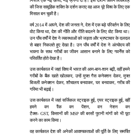
निरंतर एक नई ऊर्जा, नई प्रेरणा दी है। इस दौरान आपने लोकतंत्र
की जिस सामूहिक शक्ति के दर्शन कराए वह आज पूरे विश्व के लिए एक
मिसाल बन चुकी है।
वर्ष 2014 में आपने, देश की जनता ने, देश में एक बड़े परिवर्तन के लिए
वोट किया था, देश की नीति और रीति बदलने के लिए वोट किया था।
उन पाँच वर्षों में देश ने व्यवस्थाओं को जड़ता और भ्रष्टाचार के दलदल
से बाहर निकलते हुए देखा है। उन पाँच वर्षों में देश ने अंत्योदय की
भावना के साथ गरीबों का जीवन आसान बनाने के लिए गवर्नेंस को
परिवर्तित होते देखा है।
उस कार्यकाल में जहां विश्व में भारत की आन-बान-शान बढ़ी, वहीं हमने
गरीबों के बैंक खाते खोलकर, उन्हें मुफ्त गैस कनेक्शन देकर, मुफ्त
बिजली कनेक्शन देकर, शौचालय बनवाकर, घर बनवाकर, गरीब की
गरिमा भी बढ़ाई।
उस कार्यकाल में जहां सर्जिकल स्ट्राइक हुई, एयर स्ट्राइक हुई, वहीं
हमने वन रैंक वन पेंशन, वन नेशन वन
टैक्स- GST, किसानों की MSP की बरसों पुरानी मांगों को भी पूरा
करने का काम किया।
वह कार्यकाल देश की अनेकों आवश्यकताओं की पूर्ति के लिए समर्पित