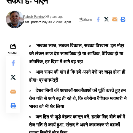
सकते हैंः पीएम
Rajesh Pandey
6 years ago
Share
Last updated: May 30, 2020 8:53 pm
‘सबका साथ, सबका विकास, सबका विश्वास’ इस मंत्र
को लेकर आज देश सामाजिक हो या आर्थिक, वैश्विक हो या
SHARE
आंतरिक, हर दिशा में आगे बढ़ रहा
आज समय की मांग है कि हमें अपने पैरों पर खड़ा होना ही
होगाः प्रधानमंत्री
देशवासियों की आशाओं-आकाँक्षाओं की पूर्ति करते हुए हम
तेज गति से आगे बढ़ ही रहे थे, कि कोरोना वैश्विक महामारी ने
भारत को भी घेर लिया
जन हित से जुड़े बेहतर कानून बनें, इसके लिए बीते वर्ष में
तेज गति से कार्य हुआ, संसद ने अपने कामकाज से दशकों
पुराना रिकॉर्ड तोड़ दिया