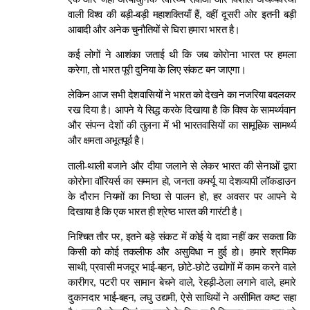
वाली विश्व की बड़ी-बड़ी महाशक्तियाँ हैं, वहीं दूसरी ओर इतनी बड़ी
आबादी और अनेक चुनौतियों से घिरा हमारा भारत है।
कई लोगों ने आशंका जताई थी कि जब कोरोना भारत पर हमला
करेगा, तो भारत पूरी दुनिया के लिए संकट बन जाएगा।
लेकिन आज सभी देशवासियों ने भारत को देखने का नजरिया बदलकर
रख दिया है। आपने ये सिद्ध करके दिखाया है कि विश्व के सामर्थ्यवान
और संपन्न देशों की तुलना में भी भारतवासियों का सामूहिक सामर्थ्य
और क्षमता अभूतपूर्व है।
ताली-थाली बजाने और दीया जलाने से लेकर भारत की सेनाओं द्वारा
कोरोना वॉरियर्स का सम्मान हो, जनता कर्फ्यू या देशव्यापी लॉकडाउन
के दौरान नियमों का निष्ठा से पालन हो, हर अवसर पर आपने ये
दिखाया है कि एक भारत ही श्रेष्ठ भारत की गारंटी है।
निश्चित तौर पर, इतने बड़े संकट में कोई ये दावा नहीं कर सकता कि
किसी को कोई तकलीफ और असुविधा न हुई हो। हमारे श्रमिक
साथी, प्रवासी मजदूर भाई-बहन, छोटे-छोटे उद्योगों में काम करने वाले
कारीगर, पटरी पर सामान बेचने वाले, रेहड़ी-ठेला लगाने वाले, हमारे
दुकानदार भाई-बहन, लघु उद्यमी, ऐसे साथियों ने असीमित कष्ट सहा