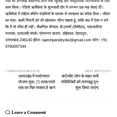
गांवों की अनकही कहानियां लोगों तक पहुंचाईं और सामुदायिक जागरूकता के लिए
काम किया। रेडियो ऋषिकेश के शुरुआती दौर में लगभग छह माह सेवाएं दीं।
ऋषिकेश में महिला कीर्तन मंडलियों के माध्यम से स्वच्छता का संदेश दिया। जीवन
का मंत्र- बाकी जिंदगी को जी खोलकर जीना चाहता हूं, ताकि बाद में ऐसा न लगे
कि मैं तो जीया ही नहीं। शैक्षणिक योग्यता: बी.एससी (पीसीएम), पत्रकारिता
स्नातक, एलएलबी संपर्क: प्रेमनगर बाजार, डोईवाला, देहरादून,
उत्तराखंड-248140 ईमेल: rajeshpandeydw@gmail.com फोन: +91
9760097344
PREVIOUS ARTICLE
NEXT ARTICLE
उत्तराखंड में स्वरोजगार
कंटेनमेंट जोन के बाहर सभी
योजना शुरू, 25 लाख रुपये
गतिविधियों को चरणबद्ध पुन:
तक का मिल सकता है ऋण
शुरू किया जाएगा
Leave a Comment