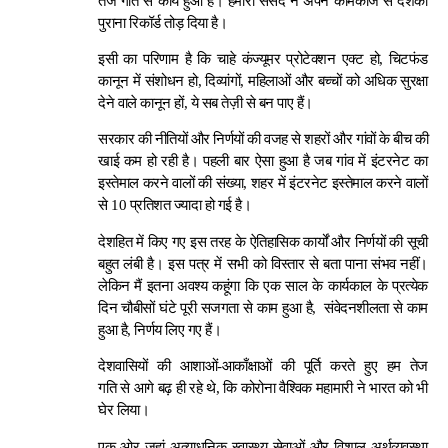
तेज गति से कार्य हुआ है। हमारी संसद ने अपने कामकाज से दशकों
पुराना रिकॉर्ड तोड़ दिया है।
इसी का परिणाम है कि चाहे कंज्यूमर प्रोटेक्शन एक्ट हो, चिटफंड
कानून में संशोधन हो, दिव्यांगों, महिलाओं और बच्चों को अधिक सुरक्षा
देने वाले कानून हों, ये सब तेज़ी से बन पाए हैं।
सरकार की नीतियों और निर्णयों की वजह से शहरों और गांवों के बीच की
खाई कम हो रही है। पहली बार ऐसा हुआ है जब गांव में इंटरनेट का
इस्तेमाल करने वालों की संख्या, शहर में इंटरनेट इस्तेमाल करने वालों
से 10 प्रतिशत ज्यादा हो गई है।
देशहित में किए गए इस तरह के ऐतिहासिक कार्यों और निर्णयों की सूची
बहुत लंबी है। इस पत्र में सभी को विस्तार से बता पाना संभव नहीं।
लेकिन मैं इतना अवश्य कहूंगा कि एक साल के कार्यकाल के प्रत्येक
दिन चौबीसों घंटे पूरी सजगता से काम हुआ है, संवेदनशीलता से काम
हुआ है, निर्णय लिए गए हैं।
देशवासियों की आशाओं-आकाँक्षाओं की पूर्ति करते हुए हम तेज
गति से आगे बढ़ ही रहे थे, कि कोरोना वैश्विक महामारी ने भारत को भी
घेर लिया।
एक ओर जहां अत्याधुनिक स्वास्थ्य सेवाओं और विशाल अर्थव्यवस्था