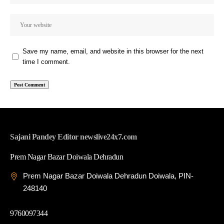
Save my name, email, and website in this browser for the next
time I comment.
Sajani Pandey Editor newslive24x7.com
Prem Nagar Bazar Doiwala Dehradun
Prem Nagar Bazar Doiwala Dehradun Doiwala, PIN-
248140
9760097344