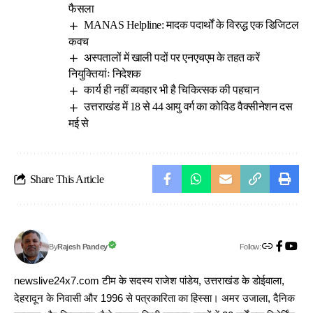
फैसला
MANAS Helpline: मादक पदार्थों के विरुद्ध एक डिजिटल
कवच
अस्पतालों में खाली पदों पर एनएचएम के तहत करें
नियुक्तियांः निदेशक
कार्य ही नहीं व्यवहार भी है चिकित्सक की पहचान
उत्तराखंड में 18 से 44 आयु वर्ग का कोविड वैक्सीनेशन दस
मई से
Share This Article
Follow:
Rajesh Pandey
By
newslive24x7.com टीम के सदस्य राजेश पांडेय, उत्तराखंड के डोईवाला,
देहरादून के निवासी और 1996 से पत्रकारिता का हिस्सा। अमर उजाला, दैनिक