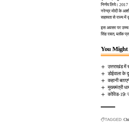
निर्णय लिये। 2017 म
नरेन्द्र मोदी के आश
सहायता से राज्य में 
इस अवसर पर उच्च शि
सिंह रावत, ब्लॉक प्
You Might 
उत्तराखंड में
डोईवाला के दूध
कहानी बताएगी
मुख्यमंत्री धा
कोविड-19ः जा
TAGGED:
Chi