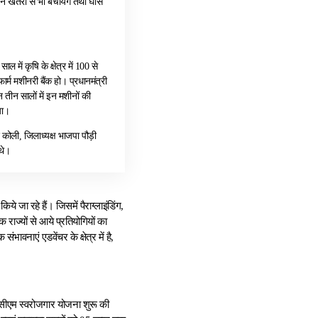
 इन खतरों से भी बचायेंगे तथा घास
ल में कृषि के क्षेत्र में 100 से
र्म मशीनरी बैंक हो। प्रधानमंत्री
 तीन सालों में इन मशीनों की
या।
 कोली, जिलाध्यक्ष भाजपा पौड़ी
थे।
 जा रहे हैं। जिसमें पैराग्लाइंडिंग,
 राज्यों से आये प्रतियोगियों का
संभावनाएं एडवेंचर के क्षेत्र में है,
ें सीएम स्वरोजगार योजना शुरू की