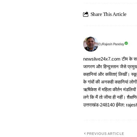
Share This Article
Rajesh Pandey
By
newslive24x7.com टीम के सदस्य
जागरण और हिन्दुस्तान जैसे प्रमुख
कहानियां और कविताएं लिखीं। स्कूल
के गांवों की अनकही कहानियां लोग
ऋषिकेश में महिला कीर्तन मंडलियों
लगे कि मैं तो जीया ही नहीं। शैक्
उत्तराखंड-248140 ईमेल: r
PREVIOUS ARTICLE