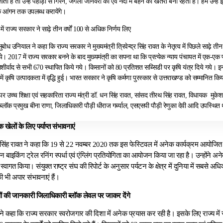
ाती हैं तो उन्हें पहाड़ी से गिरने, जंगली जानवरों का एवं नदी में बहने का खतरा बना रहता है। हम उन्हें
े आंगन तक उपलब्ध करायेंगे।
्र में राज्य सरकार ने साढ़े तीन वर्षों 100 से अधिक निर्णय लिए
सुबोध उनियाल ने कहा कि राज्य सरकार ने मुख्यमंत्री त्रिवेन्द्र सिंह रावत के नेतृत्व में पिछले साढ़े तीन सा
। 2017 में राज्य सरकार बनने के बाद मुख्यमंत्री का सपना था कि प्रत्येक न्याय पंचायत में एक-एक फा
 आशीर्वाद से सभी 670 स्थापित किये गये। किसानों को 80 प्रतिशत सब्सिडी पर कृषि यंत्र दिये गये। इन
में कृषि उत्पादकता में वृद्धि हुई। भारत सरकार ने कृषि कर्मणा पुरस्कार से उत्तराखण्ड को सम्मानित कि
 उच्च शिक्षा एवं सहकारिता राज्य मंत्री डॉ. धन सिंह रावत, सांसद तीरथ सिंह रावत, विधायक मुकेश
ब्लॉक प्रमुख बीना राणा, जिलाधिकारी पौड़ी धीराज गर्ब्याल, एसएसपी पौड़ी रेणुका देवी आदि उपस्थित 
 खेलों के लिए पर्याप्त संभावनाएं
्द्र सिंह रावत ने कहा कि 19 से 22 नवम्बर 2020 तक इस फेस्टिवल में अनेक कार्यक्रम आयोजित किये
 बाइकिंग ट्रेल रनिंग स्पर्धा एवं एंग्लिंग प्रतियोगिता का आयोजन किया जा रहा है। उन्होंने अनेक
 स्वागत किया। संयुक्त राष्ट्र संघ की रिपोर्ट के अनुसार पर्यटन के क्षेत्र में दुनिया में सबसे अधिक 
 भी अपार संभावनाएं हैं।
की जानकारी जिलाधिकारी ब्लॉक लेवल पर जाकर देंगे
्द्र ने कहा कि राज्य सरकार स्वरोजगार की दिशा में अनेक प्रयास कर रही है। इसके लिए राज्य म