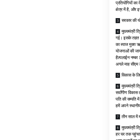
प्रतियोगियों का द
क्षेत्र में है, औ
सरकार की यो
मुख्यमंत्री 
गई। इसके तहत 15
का ब्याज मुक्त
योजनाओं की जानक
हैल्पलाईन नम्बर
अगले माह सीएम ड
विकास के लिए
मुख्यमंत्री 
सर्वांगीण विकास त
पति की सम्पति मे
हमें अपने स्थानी
तीन साल में 
मुख्यमंत्री 
हर घर तक पहुंचान