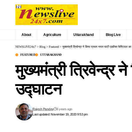
About
Agriculture
Uttarakhand
Blog Live
NEWSLIVE24x7
>
Blog
>
Featured
>
मुख्यमंत्री त्रिवेन्द्र ने किया प्रथम नयार घाटी एडवेंचर फेस्टिवल क
FEATURED
UTTARAKHAND
मुख्यमंत्री त्रिवेन्द्
उद्घाटन
Rajesh Pandey
6 years ago
Last updated: November 19, 2020 9:53 pm