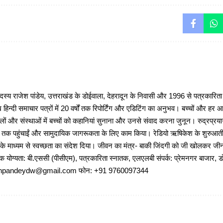
 राजेश पांडेय, उत्तराखंड के डोईवाला, देहरादून के निवासी और 1996 से पत्रकारित
 हिन्दी समाचार पत्रों में 20 वर्षों तक रिपोर्टिंग और एडिटिंग का अनुभव। बच्चों और हर
ों और संस्थाओं में बच्चों को कहानियां सुनाना और उनसे संवाद करना जुनून। रुद्रप्रयाग
ों तक पहुंचाईं और सामुदायिक जागरूकता के लिए काम किया। रेडियो ऋषिकेश के शुरुआती 
 के माध्यम से स्वच्छता का संदेश दिया। जीवन का मंत्र- बाकी जिंदगी को जी खोलकर जीना 
षणिक योग्यता: बी.एससी (पीसीएम), पत्रकारिता स्नातक, एलएलबी संपर्क: प्रेमनगर बाजार, ड
ajeshpandeydw@gmail.com फोन: +91 9760097344