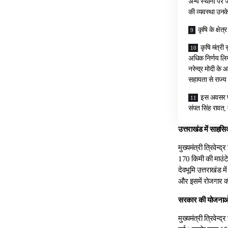
अन्य स्थानों पर ज
की व्यवस्था उनक
कृषि के क्षेत
कृषि मंत्री 
अधिक निर्णय लिये
नरेन्द्र मोदी के
सहायता से राज्य 
इस अवसर पर
संपत सिंह रावत, 
उत्तराखंड में साहसिक
मुख्यमंत्री त्रिवेन
170 किमी की माउंटेन
देवभूमि उत्तराखंड में
और इसमें रोजगार की
सरकार की योजनाओं 
मुख्यमंत्री त्रिवेन