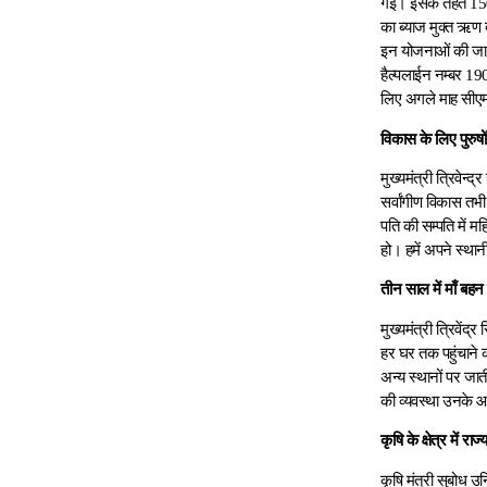
गई। इसके तहत 150 प
का ब्याज मुक्त ऋण
इन योजनाओं की जान
हैल्पलाईन नम्बर 19
लिए अगले माह सीएम
विकास के लिए पुरुष
मुख्यमंत्री त्रिवेन
सर्वांगीण विकास तभी 
पति की सम्पति में 
हो। हमें अपने स्थान
तीन साल में माँ बहन
मुख्यमंत्री त्रिवें
हर घर तक पहुंचाने क
अन्य स्थानों पर जाती
की व्यवस्था उनके 
कृषि के क्षेत्र में 
कृषि मंत्री सुबोध उन