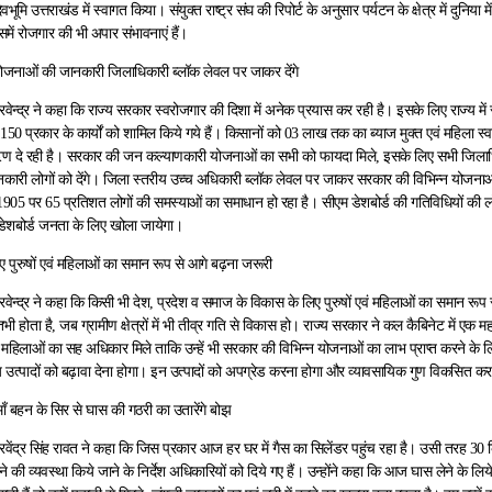
ेवभूमि उत्तराखंड में स्वागत किया। संयुक्त राष्ट्र संघ की रिपोर्ट के अनुसार पर्यटन के क्षेत्र में दुनिय
र इसमें रोजगार की भी अपार संभावनाएं हैं।
जनाओं की जानकारी जिलाधिकारी ब्लॉक लेवल पर जाकर देंगे
त्रिवेन्द्र ने कहा कि राज्य सरकार स्वरोजगार की दिशा में अनेक प्रयास कर रही है। इसके लिए राज्य म
0 प्रकार के कार्यों को शामिल किये गये हैं। किसानों को 03 लाख तक का ब्याज मुक्त एवं महिला स
 ऋण दे रही है। सरकार की जन कल्याणकारी योजनाओं का सभी को फायदा मिले, इसके लिए सभी जिल
ारी लोगों को देंगे। जिला स्तरीय उच्च अधिकारी ब्लॉक लेवल पर जाकर सरकार की विभिन्न योजनाओं 
 1905 पर 65 प्रतिशत लोगों की समस्याओं का समाधान हो रहा है। सीएम डेशबोर्ड की गतिविधियों की ल
ेशबोर्ड जनता के लिए खोला जायेगा।
 पुरुषों एवं महिलाओं का समान रूप से आगे बढ़ना जरूरी
त्रिवेन्द्र ने कहा कि किसी भी देश, प्रदेश व समाज के विकास के लिए पुरुषों एवं महिलाओं का समान रू
भी होता है, जब ग्रामीण क्षेत्रों में भी तीव्र गति से विकास हो। राज्य सरकार ने कल कैबिनेट में एक महत्
ं महिलाओं का सह अधिकार मिले ताकि उन्हें भी सरकार की विभिन्न योजनाओं का लाभ प्राप्त करने के लि
य उत्पादों को बढ़ावा देना होगा। इन उत्पादों को अपग्रेड करना होगा और व्यावसायिक गुण विकसित करन
माँ बहन के सिर से घास की गठरी का उतारेंगे बोझ
त्रिवेंद्र सिंह रावत ने कहा कि जिस प्रकार आज हर घर में गैस का सिलेंडर पहुंच रहा है। उसी तरह 30
े की व्यवस्था किये जाने के निर्देश अधिकारियों को दिये गए हैं। उन्होंने कहा कि आज घास लेने के लिये