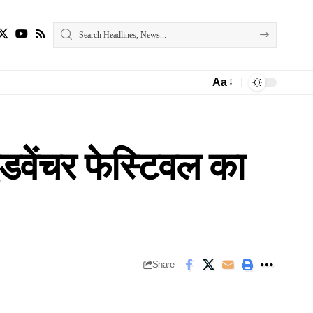
Aa
Font
Resizer
 एडवेंचर फेस्टिवल का
Share