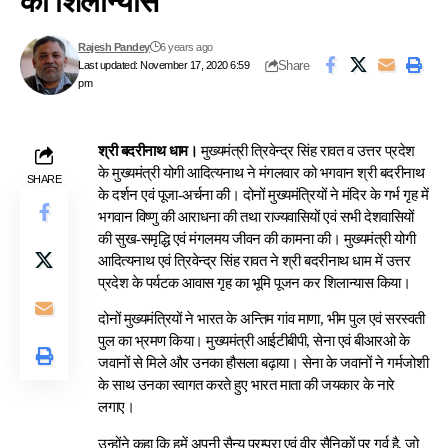
का शिलान्यास
Rajesh Pandey
6 years ago
Share
Last updated: November 17, 2020 6:59
pm
श्री बदरीनाथ धाम।
मुख्यमंत्री त्रिवेन्द्र सिंह रावत व उत्तर प्रदेश
के मुख्यमंत्री योगी आदित्यनाथ ने मंगलवार को भगवान श्री बदरीनाथ
SHARE
के दर्शन एवं पूजा-अर्चना की। दोनों मुख्यमंत्रियों ने मंदिर के गर्भ गृह में
भगवान विष्णु की आराधना की तथा राज्यवासियों एवं सभी देशवासियों
की सुख-समृद्धि एवं मंगलमय जीवन की कामना की। मुख्यमंत्री योगी
आदित्यनाथ एवं त्रिवेन्द्र सिंह रावत ने श्री बदरीनाथ धाम में उत्तर
प्रदेश के पर्यटक आवास गृह का भूमि पूजन कर शिलान्यास किया।
दोनों मुख्यमंत्रियों ने भारत के अन्तिम गांव माणा, भीम पुल एवं सरस्वती
पुल का भ्रमण किया। मुख्यमंत्री आईटीबीपी, सेना एवं बीआरओ के
जवानों से मिले और उनका हौसला बढ़ाया। सेना के जवानों ने गर्मजोशी
के साथ उनका स्वागत करते हुए भारत माता की जयकार के नारे
लगाए।
उन्होंने कहा कि हमें अपनी सैन्य परम्परा एवं वीर सैनिकों पर गर्व है, जो