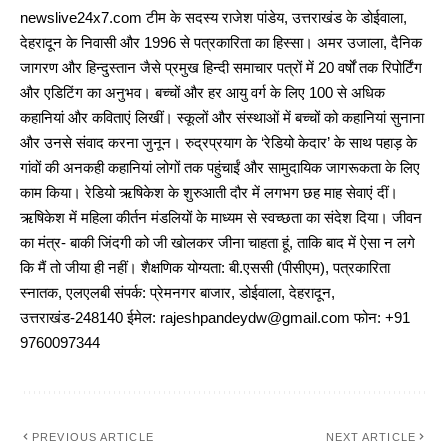
newslive24x7.com टीम के सदस्य राजेश पांडेय, उत्तराखंड के डोईवाला,
देहरादून के निवासी और 1996 से पत्रकारिता का हिस्सा। अमर उजाला, दैनिक
जागरण और हिन्दुस्तान जैसे प्रमुख हिन्दी समाचार पत्रों में 20 वर्षों तक रिपोर्टिंग
और एडिटिंग का अनुभव। बच्चों और हर आयु वर्ग के लिए 100 से अधिक
कहानियां और कविताएं लिखीं। स्कूलों और संस्थाओं में बच्चों को कहानियां सुनाना
और उनसे संवाद करना जुनून। रुद्रप्रयाग के ‘रेडियो केदार’ के साथ पहाड़ के
गांवों की अनकही कहानियां लोगों तक पहुंचाईं और सामुदायिक जागरूकता के लिए
काम किया। रेडियो ऋषिकेश के शुरुआती दौर में लगभग छह माह सेवाएं दीं।
ऋषिकेश में महिला कीर्तन मंडलियों के माध्यम से स्वच्छता का संदेश दिया। जीवन
का मंत्र- बाकी जिंदगी को जी खोलकर जीना चाहता हूं, ताकि बाद में ऐसा न लगे
कि मैं तो जीया ही नहीं। शैक्षणिक योग्यता: बी.एससी (पीसीएम), पत्रकारिता
स्नातक, एलएलबी संपर्क: प्रेमनगर बाजार, डोईवाला, देहरादून,
उत्तराखंड-248140 ईमेल: rajeshpandeydw@gmail.com फोन: +91
9760097344
PREVIOUS ARTICLE
NEXT ARTICLE