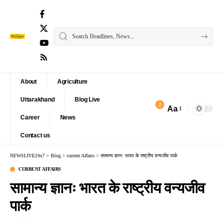
About
Agriculture
Uttarakhand
Blog Live
2
Aa
Font
Career
News
Resizer
Contact us
NEWSLIVE24x7
>
Blog
>
current Affairs
>
सामान्य ज्ञानः भारत के राष्ट्रीय वन्यजीव पार्क
CURRENT AFFAIRS
सामान्य ज्ञानः भारत के राष्ट्रीय वन्यजीव
पार्क