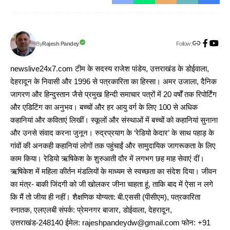
Follow:
Rajesh Pandey
By
newslive24x7.com टीम के सदस्य राजेश पांडेय, उत्तराखंड के डोईवाला,
देहरादून के निवासी और 1996 से पत्रकारिता का हिस्सा। अमर उजाला, दैनिक
जागरण और हिन्दुस्तान जैसे प्रमुख हिन्दी समाचार पत्रों में 20 वर्षों तक रिपोर्टिंग
और एडिटिंग का अनुभव। बच्चों और हर आयु वर्ग के लिए 100 से अधिक
कहानियां और कविताएं लिखीं। स्कूलों और संस्थाओं में बच्चों को कहानियां सुनाना
और उनसे संवाद करना जुनून। रुद्रप्रयाग के ‘रेडियो केदार’ के साथ पहाड़ के
गांवों की अनकही कहानियां लोगों तक पहुंचाईं और सामुदायिक जागरूकता के लिए
काम किया। रेडियो ऋषिकेश के शुरुआती दौर में लगभग छह माह सेवाएं दीं।
ऋषिकेश में महिला कीर्तन मंडलियों के माध्यम से स्वच्छता का संदेश दिया। जीवन
का मंत्र- बाकी जिंदगी को जी खोलकर जीना चाहता हूं, ताकि बाद में ऐसा न लगे
कि मैं तो जीया ही नहीं। शैक्षणिक योग्यता: बी.एससी (पीसीएम), पत्रकारिता
स्नातक, एलएलबी संपर्क: प्रेमनगर बाजार, डोईवाला, देहरादून,
उत्तराखंड-248140 ईमेल: rajeshpandeydw@gmail.com फोन: +91