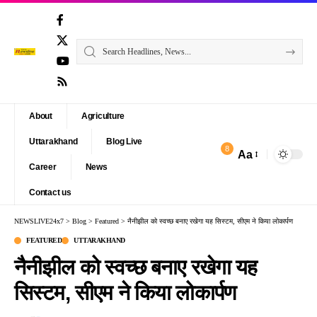
About
Agriculture
Uttarakhand
Blog Live
8
Aa
Font
Career
News
Resizer
Contact us
NEWSLIVE24x7
>
Blog
>
Featured
>
नैनीझील को स्वच्छ बनाए रखेगा यह सिस्टम, सीएम ने किया लोकार्पण
FEATURED
UTTARAKHAND
नैनीझील को स्वच्छ बनाए रखेगा यह
सिस्टम, सीएम ने किया लोकार्पण