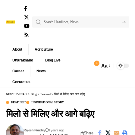
About
Agriculture
Uttarakhand
Blog Live
4
Aa
Font
Career
News
Resizer
Contact us
NEWSLIVE24x7
>
Blog
>
Featured
>
मिलो से मिलिए और आगे बढ़िए
FEATURED
INSPIRATIONAL STORY
मिलो से मिलिए और आगे बढ़िए
Rajesh Pandey
9 years ago
Share