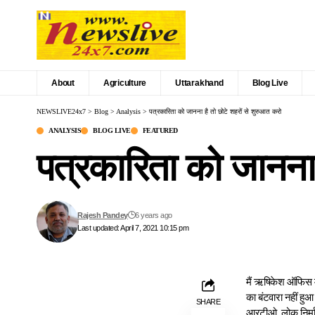
About
Agriculture
Uttarakhand
Blog Live
NEWSLIVE24x7
>
Blog
>
Analysis
>
पत्रकारिता को जानना है तो छोटे शहरों से शुरुआत करो
ANALYSIS
BLOG LIVE
FEATURED
पत्रकारिता को जानना 
Rajesh Pandey
6 years ago
Last updated: April 7, 2021 10:15 pm
मैं ऋषिकेश ऑफिस में
का बंटवारा नहीं हुआ
SHARE
आरटीओ, लोक निर्माण