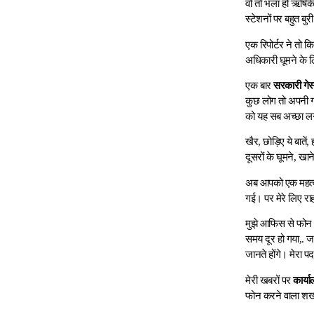
वो तो भला हो ऋषिकेश
स्टेशनों पर बहुत बुर
एक रिपोर्टर ने तो क
अधिकारी घूमने के ल
एक बार
सरकारी गेस
कुछ लोग तो अपनी गा
को यह सब अच्छा ल
खैर, छोड़िए ये बातें
दूसरों के घूमने, खा
अब आपको एक महत्वपूर
गई। पर मेरे लिए र
मुझे आफिस से फोन आ
समय दूर हो गया,. ज
जानते होंगे। मेरा प
मेरी खबरों पर
कार्य
फोन करने वाला शख्स