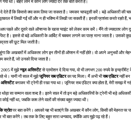
 गया था। बाहर लॉन में कौन लोग ज्यादा देर तक बातें करते हैं।
दे देते हैं कि किससे क्या काम लिया जा सकता है। जमकर चापलूसी करें। बड़े अधिकारी की चा
 भूतकाल में लिखी गईं थीं और न ही भविष्य में लिखी जा सकती हैं। इनकी प्रशंसा करते रहते हैं
प पहले और दूसरे वाले ऑप्शन्स के खास प्वाइंट को लेकर काम करें। मैंने तो ज्यादातर लोग दूस
फिट है। इससे वो बड़े अधिकारी के आर्बिट में चक्कर लगाने का पात्र माना जाता है। उसको कुछ
्रता की छूट मिल जाती है।
हूंगा कि अखबारों में अधिकतर लोग इन तीनों ही ऑप्शन में नहीं होते। वो अपने अनुभवों और मेहन
ाम करते हैं, जो उनको दिया जाता है।
 2005 में मुझे
न्यूज असिस्टेंट
से प्रमोशन दे दिया गया, वो भी लगभग 200 रुपये के इन्क्रीमेंट
े थे। यानी नौ साल में मुझे
जूनियर सब एडिटर
का पद मिला। मैं अभी भी
सब एडिटर
नहीं बन
 असिस्टेंट
बनाकर भी ट्रेनी ही रखा गया था। जूनियर सब एडिटर क्या होता है, मेरी समझ में न
ा थोड़ा सा सम्मान वाला शब्द है। इतने साल में तो इन बड़े अधिकारियों के ट्रेनी भी बड़े अधिक
 कोई नहीं था, जबकि काम लेने वालों की संख्या बहुत ज्यादा थी।
ग के स्रोत
पर बात करेंगे। आपको यह भी बताएंगे कि अखबार में कौन लोग, किसी की मेहनत पर पान
पर भी बात करेंगे। तब तक के लिए बहुत सारा धन्यवाद, क्योंकि आप मुझे पढ़ रहे हैं।