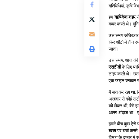
गतिविधियां, कृषि व
हम
ऋषिकेश शहर
से
कवर करते थे। मुनि
उस समय अधिकतर पत्
फिर ऑटो में तीन रु
जाता।
उस समय, आज की
एसटीडी
के लिए परम
टाइप करते थे। उ
एक फाइल बनाकर उसम
मैं बात कर रहा था, 
अखबार से कोई रूटीन
को लेकर थी, वैसे 
अलग अंदाज था। एक
हमारे बीच कुछ ऐसे 
खबर
पर चर्चा करते
विभाग के दफ्तर में