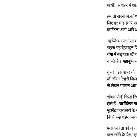
अधीक्षक शहर में आत
हम तो सबसे मिलते थ
लिए हर माह हमारे ख
काफिला आगे-आगे और 
ऋषिकेश एक ऐसा शहर 
पहला यह देहरादून ज
गंगा में बाढ़
तक की कवर
करती है।
महाकुंभ
स
दूसरा, इस शहर की सी
की सीमा टिहरी जिला
से लेकर पर्यटन और
चौथा, पौड़ी जिला स्
होते हैं।
ऋषिकेश गढ़व
मूवमेंट
पत्रकारों के 
किसी बड़े शहर जितन
पत्रकारिता को जान
पास खोने के लिए कुछ