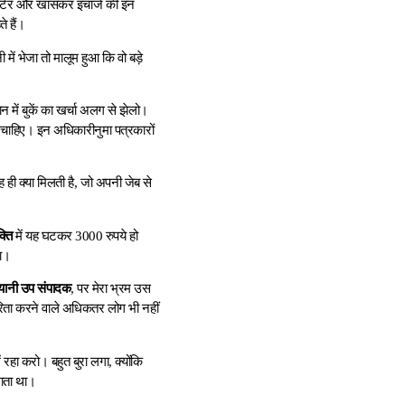
िपोर्टर और खासकर इंचार्ज की इन
े हैं।
ें भेजा तो मालूम हुआ कि वो बड़े
ान में बुकें का खर्चा अलग से झेलो।
फ चाहिए। इन अधिकारीनुमा पत्रकारों
ाह ही क्या मिलती है, जो अपनी जेब से
्ति
में यह घटकर 3000 रुपये हो
ा।
यानी उप संपादक
, पर मेरा भ्रम उस
ारिता करने वाले अधिकतर लोग भी नहीं
हा करो। बहुत बुरा लगा, क्योंकि
माता था।