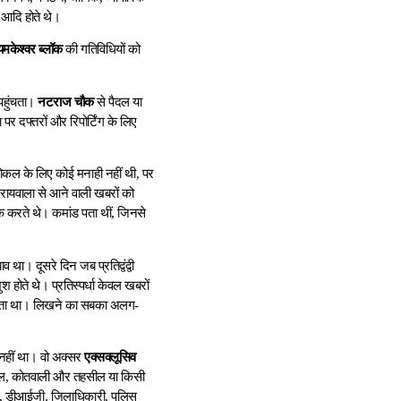
 आदि होते थे।
यमकेश्वर ब्लॉक
की गतिविधियों को
पहुंचता।
नटराज चौक
से पैदल या
र दफ्तरों और रिपोर्टिंग के लिए
ोकल के लिए कोई मनाही नहीं थी, पर
 रायवाला से आने वाली खबरों को
ंक करते थे। कमांड पता थीं, जिनसे
था। दूसरे दिन जब प्रतिद्वंद्वी
होते थे। प्रतिस्पर्धा केवल खबरों
 चलता था। लिखने का सबका अलग-
 नहीं था। वो अक्सर
एक्सक्लूसिव
पताल, कोतवाली और तहसील या किसी
्नर, डीआईजी, जिलाधिकारी, पुलिस