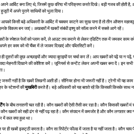
 अपने आर्बिट बना लिए थे, जिसमें कुछ वरिष्ठ भी परिक्रमा करते दिखे। बड़ी गजब की होती है, 
हुजूरी में अपने पुराने साथियों को भुला दिया।
 आपको किसी बड़े अधिकारी के आर्बिट में चक्कर काटने का सुख पाना है तो तीन ऑप्शन महत्वपू
े विकल्प बन जाएं। अखबारों में खबरों संबंधी इश्यु को सॉल्व करने में सबसे आगे रहें।
ों के स्पेशल पेजों को प्लान करें, ले आउट तय कराने से लेकर एडिटिंग तक में जमकर काम करें
अपने हर काम को भी चैंबर में ले जाकर दिखाएं और पब्लिसिटी करें।
ही दूसरों की कुछ अच्छाइयों और ज्यादा बुराइयों पर चर्चा कर लें। आप खबरों को पढ़ें या न पढ़
्यादा मेहनती दिखाने की कोशिश करें। जूनियर्स से कन्टेंट लेकर अपनी खबर बना दें। इन सभी 
गा।
 जरूरी नहीं है कि खबरें लिखनी आती हों। सीनियर होना भी जरूरी नहीं है। ट्रेनी भी यह काम क
हर के स्टेशनों की
मुखबिरी
करते हैं। बड़े अधिकारी को यह बताते रहें कि किसकी किसके साथ नही
टिंग
के बीच तनातनी चल रही है। कौन खबरों की ऐसी तैसी कर रहा है। कौन किसकी खबरों मं रू
 कौन खबरों को सही ढंग से नहीं पढ़ रहा है। कौन संपादन में कमजोर है और कौन लगातार क्या ग
र में कल क्या हुआ था।
न पर ही खबरें इकट्ठी करता है। कौन सा रिपोर्टर फील्ड में जाता है या नहीं जाता है। कौन चा