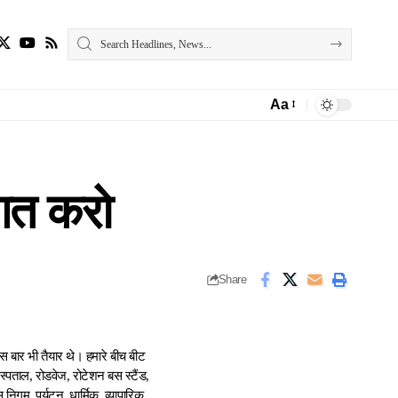
Aa
Font
Resizer
ुआत करो
Share
स बार भी तैयार थे। हमारे बीच बीट
अस्पताल, रोडवेज, रोटेशन बस स्टैंड,
गम, पर्यटन, धार्मिक, व्यापारिक