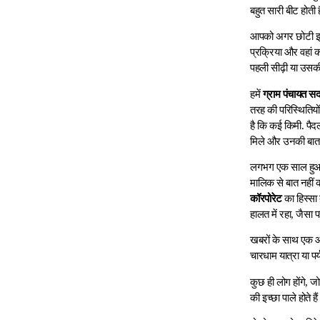
बहुत सारी बीट होती
आपको अगर छोटी इकाइ
प्रक्रिया और वहां 
पहली सीढ़ी या उसकी
हमें
ग्राम पंचायत सद
तरह की परिस्थितियों
है कि कई किमी. प
मिले और उनकी बात अ
लगभग एक साल हुआ हो
मालिक से बात नहीं 
कॉरपोरेट
का हिस्सा 
हालत में रहा, जैसा 
खबरों के साथ एक औ
चारधाम यात्रा या प
कुछ ही लोग होंगे, ज
की इच्छा पाले होते 