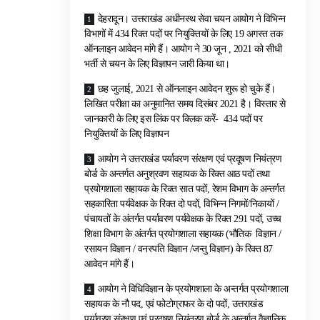
देहरादून। उत्तराखंड अधीनस्थ सेवा चयन आयोग ने विभिन्न
विभागों में 434 रिक्त पदों पर नियुक्तियों के लिए 19 अगस्त तक
ऑनलाइन आवेदन मांगे हैं। आयोग ने 30 जून , 2021 को सीधी
भर्ती से चयन के लिए विज्ञापन जारी किया था।
छह जुलाई, 2021 से ऑनलाइन आवेदन शुरू हो चुके हैं।
लिखित परीक्षा का अनुमानित समय दिसंबर 2021 है। विस्तार से
जानकारी के लिए इस लिंक पर क्लिक करें- 434 पदों पर
नियुक्तियों के लिए विज्ञापन
आयोग ने उत्तराखंड पर्यावरण संरक्षण एवं प्रदूषण नियंत्रण
बोर्ड के अन्तर्गत अनुश्रवण सहायक के रिक्त आठ पदों तथा
प्रयोगशाला सहायक के रिक्त सात पदों, रेशम विभाग के अन्तर्गत
सहकारिता पर्यवेक्षक के रिक्त दो पदों, विभिन्न निगमों/निकायों /
पंचायतों के अंतर्गत पर्यावरण पर्यवेक्षक के रिक्त 291 पदों, उच्च
शिक्षा विभाग के अंतर्गत प्रयोगशाला सहायक (भौतिक विज्ञान /
रसायन विज्ञान / वनस्पति विज्ञान /जन्तु विज्ञान) के रिक्त 87
आवेदन मांगे हैं।
आयोग ने विधिविज्ञान के प्रयोगशाला के अन्तर्गत प्रयोगशाला
सहायक के नौ पद, एवं फोटोग्राफर के दो पदों, उत्तराखंड
पर्यावरण संरक्षण एवं प्रदूषण नियंत्रण बोर्ड के अन्तर्गत वैज्ञानिक