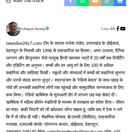
Share This Article
Follow:
Rajesh Pandey
By
newslive24x7.com टीम के सदस्य राजेश पांडेय, उत्तराखंड के डोईवाला,
देहरादून के निवासी और 1996 से पत्रकारिता का हिस्सा। अमर उजाला, दैनिक
जागरण और हिन्दुस्तान जैसे प्रमुख हिन्दी समाचार पत्रों में 20 वर्षों तक रिपोर्टिंग
और एडिटिंग का अनुभव। बच्चों और हर आयु वर्ग के लिए 100 से अधिक
कहानियां और कविताएं लिखीं। स्कूलों और संस्थाओं में बच्चों को कहानियां सुनाना
और उनसे संवाद करना जुनून। रुद्रप्रयाग के ‘रेडियो केदार’ के साथ पहाड़ के
गांवों की अनकही कहानियां लोगों तक पहुंचाईं और सामुदायिक जागरूकता के लिए
काम किया। रेडियो ऋषिकेश के शुरुआती दौर में लगभग छह माह सेवाएं दीं।
ऋषिकेश में महिला कीर्तन मंडलियों के माध्यम से स्वच्छता का संदेश दिया। जीवन
का मंत्र- बाकी जिंदगी को जी खोलकर जीना चाहता हूं, ताकि बाद में ऐसा न लगे
कि मैं तो जीया ही नहीं। शैक्षणिक योग्यता: बी.एससी (पीसीएम), पत्रकारिता
स्नातक, एलएलबी संपर्क: प्रेमनगर बाजार, डोईवाला, देहरादून,
उत्तराखंड-248140 ईमेल: rajeshpandeydw@gmail.com फोन: +91