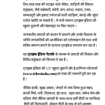
लिए तरह-तरह की स्टाइल वाले जैकेट, साड़ियों की विशाल
श्रृंखला, जैसे माहेश्वरी, चंदेरी, बाग, कांथा, भंडारा, टसर,
सम्भलपुरी और इकाट परंपराओं वाली साड़ियां, कपड़े और सुंदर
स्टोल खरीदे जा सकते हैं। ये सभी सामान ट्राइब्स इंडिया की
खुदरा दुकानों और वेबसाइट पर मिल जाएगा।
जनजातीय उत्पादों को बाजार में उतारने और उनके विकास के
जरिये जनजातियों की आजीविका को प्रोत्साहन देने तथा उन्हें
शक्ति-सम्पन्न बनाने के प्रयास ट्राइफेड लगातार कर रहा है।
वह
ट्राइब्स इंडिया नेटवर्क
के माध्यम से उत्पादों की विशाल और
विविध श्रृंखला को विस्तार दे रहा है।
ट्राइब्स इंडिया की 137 खुदरा दुकानें और ई-वाणिज्य प्लेटफार्म
(
www.tribesindia.com
)
हर तरह की जरूरतें पूरी कर रहा
है।
जैविक हल्दी, सूखा अमला, जंगलों से जमा किया हुआ शहद,
काली मिर्च, रागी, त्रिफला, मूंग दाल, उड़द दाल, सफेद सेम और
दलिया जैसे जैविक उत्पादों के साथ-साथ वर्ली शैली या पत्तचित्र
शैली की चित्रकारी, डोकरा शैली के हाथ से बने आभूषण,