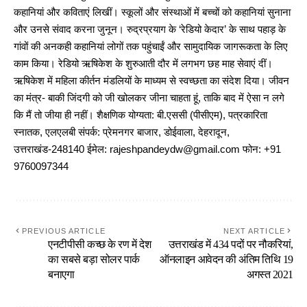
कहानियां और कविताएं लिखीं। स्कूलों और संस्थाओं में बच्चों को कहानियां सुनाना
और उनसे संवाद करना जुनून। रुद्रप्रयाग के ‘रेडियो केदार’ के साथ पहाड़ के
गांवों की अनकही कहानियां लोगों तक पहुंचाईं और सामुदायिक जागरूकता के लिए
काम किया। रेडियो ऋषिकेश के शुरुआती दौर में लगभग छह माह सेवाएं दीं।
ऋषिकेश में महिला कीर्तन मंडलियों के माध्यम से स्वच्छता का संदेश दिया। जीवन
का मंत्र- बाकी जिंदगी को जी खोलकर जीना चाहता हूं, ताकि बाद में ऐसा न लगे
कि मैं तो जीया ही नहीं। शैक्षणिक योग्यता: बी.एससी (पीसीएम), पत्रकारिता
स्नातक, एलएलबी संपर्क: प्रेमनगर बाजार, डोईवाला, देहरादून,
उत्तराखंड-248140 ईमेल: rajeshpandeydw@gmail.com फोन: +91
9760097344
PREVIOUS ARTICLE
NEXT ARTICLE
एनटीपीसी कच्छ के रण में देश
उत्तराखंड में 434 पदों पर नौकरियां,
का सबसे बड़ा सोलर पार्क
ऑनलाइन आवेदन की अंतिम तिथि 19
बनाएगा
अगस्त 2021