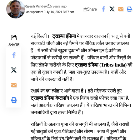
Rajesh Pandey
5 years ago
Share
Last updated: July 14, 2021 3:57 pm
नई दिल्ली।
ट्राइब्स इंडिया
में शानदार दस्तकारी, धातु से बनी
सजावटी चीजों और बड़े पैमाने पर जैविक हर्बल उत्पाद उपलब्ध
SHARE
हैं। ये सभी चीजें खुदरा दुकानों और ऑनलाइन ई-वाणिज्य
प्लेटफार्मों से खरीदी जा सकती हैं। परिवार वालों और मित्रों के
लिए तोहफे खरीदने के लिए
ट्राइब्स इंडिया (Tribes India)
की
एक ही दुकान काफी है, जहां सब-कुछ उपलब्ध है। कहीं और
जाने की जरूरत ही नहीं है।
रक्षाबंधन का त्योहार आने वाला है। इसे मद्देनजर रखते हुए
ट्राइब्स इंडिया कैटलॉग
में एक विशेष राखी फीचर रखा गया है,
जहां आकर्षक राखियां उपलब्ध हैं। ये राखियां भारत की विभिन्न
जनजातियों द्वारा हस्त-निर्मित हैं।
राखियों के अलावा पूजा की सामग्री भी उपलब्ध है, जैसे तराशी
गई धातुओं की पूजा-पेटिकाएं और तोरण। साथ में पुरुषों और
महिलाओं के लिये रंग-बिरंगे कुर्ते भी उपलब्ध हैं। महिलाओं के