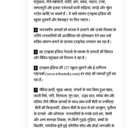
श्रृंखला, जैसे माहेश्वरी, चंदेरी, बाग, कांथा, भंडारा, टसर,
सम्भलपुरी और इकाट परंपराओं वाली साड़ियां, कपड़े और सुंदर
स्टोल खरीदे जा सकते हैं। ये सभी सामान ट्राइब्स इंडिया की
खुदरा दुकानों और वेबसाइट पर मिल जाएगा।
जनजातीय उत्पादों को बाजार में उतारने और उनके विकास के
जरिये जनजातियों की आजीविका को प्रोत्साहन देने तथा उन्हें
शक्ति-सम्पन्न बनाने के प्रयास ट्राइफेड लगातार कर रहा है।
वह ट्राइब्स इंडिया नेटवर्क के माध्यम से उत्पादों की विशाल
और विविध श्रृंखला को विस्तार दे रहा है।
ट्राइब्स इंडिया की 137 खुदरा दुकानें और ई-वाणिज्य
प्लेटफार्म (www.tribesindia.com) हर तरह की जरूरतें पूरी कर
रहा है।
जैविक हल्दी, सूखा अमला, जंगलों से जमा किया हुआ शहद,
काली मिर्च, रागी, त्रिफला, मूंग दाल, उड़द दाल, सफेद सेम और
दलिया जैसे जैविक उत्पादों के साथ-साथ वर्ली शैली या पत्तचित्र
शैली की चित्रकारी, डोकरा शैली के हाथ से बने आभूषण, पूर्वोत्तर
के वानचो और कोन्याक जनजातियों के मनके वाले हार, रेशमी
और अन्य शानदार लिबास, रंग-बिरंगे गुड्डे-गुड़िया, बच्चों के
खिलौने, पारंपरिक बुनी हुई डोंगरिया शॉल और बोडो जनजाति के