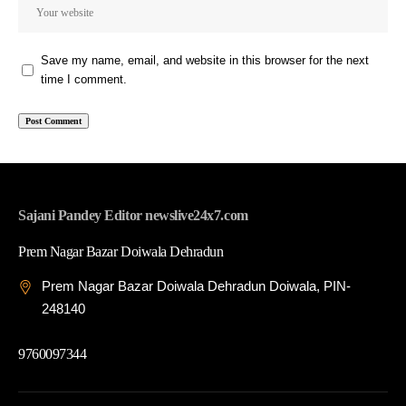
Save my name, email, and website in this browser for the next
time I comment.
Sajani Pandey Editor newslive24x7.com
Prem Nagar Bazar Doiwala Dehradun
Prem Nagar Bazar Doiwala Dehradun Doiwala, PIN-
248140
9760097344