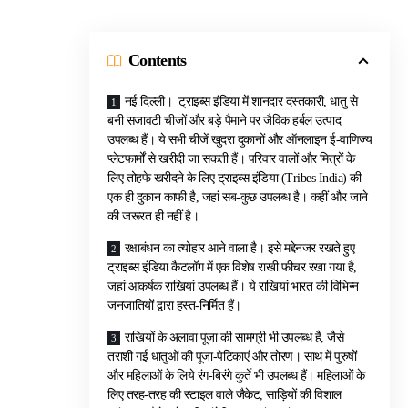
Contents
नई दिल्ली। ट्राइब्स इंडिया में शानदार दस्तकारी, धातु से
बनी सजावटी चीजों और बड़े पैमाने पर जैविक हर्बल उत्पाद
उपलब्ध हैं। ये सभी चीजें खुदरा दुकानों और ऑनलाइन ई-वाणिज्य
प्लेटफार्मों से खरीदी जा सकती हैं। परिवार वालों और मित्रों के
लिए तोहफे खरीदने के लिए ट्राइब्स इंडिया (Tribes India) की
एक ही दुकान काफी है, जहां सब-कुछ उपलब्ध है। कहीं और जाने
की जरूरत ही नहीं है।
रक्षाबंधन का त्योहार आने वाला है। इसे मद्देनजर रखते हुए
ट्राइब्स इंडिया कैटलॉग में एक विशेष राखी फीचर रखा गया है,
जहां आकर्षक राखियां उपलब्ध हैं। ये राखियां भारत की विभिन्न
जनजातियों द्वारा हस्त-निर्मित हैं।
राखियों के अलावा पूजा की सामग्री भी उपलब्ध है, जैसे
तराशी गई धातुओं की पूजा-पेटिकाएं और तोरण। साथ में पुरुषों
और महिलाओं के लिये रंग-बिरंगे कुर्ते भी उपलब्ध हैं। महिलाओं के
लिए तरह-तरह की स्टाइल वाले जैकेट, साड़ियों की विशाल