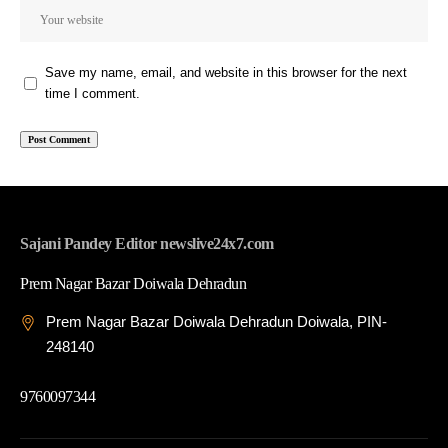
Save my name, email, and website in this browser for the next
time I comment.
Sajani Pandey Editor newslive24x7.com
Prem Nagar Bazar Doiwala Dehradun
Prem Nagar Bazar Doiwala Dehradun Doiwala, PIN-
248140
9760097344