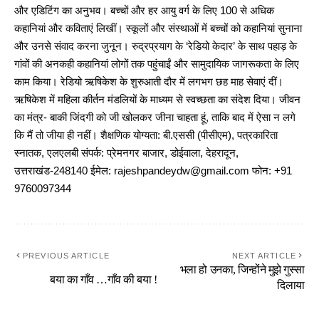
और एडिटिंग का अनुभव। बच्चों और हर आयु वर्ग के लिए 100 से अधिक
कहानियां और कविताएं लिखीं। स्कूलों और संस्थाओं में बच्चों को कहानियां सुनाना
और उनसे संवाद करना जुनून। रुद्रप्रयाग के ‘रेडियो केदार’ के साथ पहाड़ के
गांवों की अनकही कहानियां लोगों तक पहुंचाईं और सामुदायिक जागरूकता के लिए
काम किया। रेडियो ऋषिकेश के शुरुआती दौर में लगभग छह माह सेवाएं दीं।
ऋषिकेश में महिला कीर्तन मंडलियों के माध्यम से स्वच्छता का संदेश दिया। जीवन
का मंत्र- बाकी जिंदगी को जी खोलकर जीना चाहता हूं, ताकि बाद में ऐसा न लगे
कि मैं तो जीया ही नहीं। शैक्षणिक योग्यता: बी.एससी (पीसीएम), पत्रकारिता
स्नातक, एलएलबी संपर्क: प्रेमनगर बाजार, डोईवाला, देहरादून,
उत्तराखंड-248140 ईमेल: rajeshpandeydw@gmail.com फोन: +91
9760097344
PREVIOUS ARTICLE
NEXT ARTICLE
भला हो उनका, जिन्होंने मुझे गुस्सा
बया का गाँव …गाँव की बया !
दिलाया