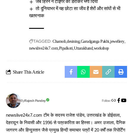
जब हिरन ने टाइगर को डराकर भगा दिया
तो दुनियाभर में यह छोटा सा जीव है शेरों और सांपों से भी
खतरनाक
TAGGED:
Chamoli
desining
Garudganga Pakhi
jewellery
newslive24x7.com
Pipalkoti
Uttarakhand
workshop
Share This Article
Follow:
Rajesh Pandey
By
newslive24x7.com टीम के सदस्य राजेश पांडेय, उत्तराखंड के डोईवाला,
देहरादून के निवासी और 1996 से पत्रकारिता का हिस्सा। अमर उजाला, दैनिक
जागरण और हिन्दुस्तान जैसे प्रमुख हिन्दी समाचार पत्रों में 20 वर्षों तक रिपोर्टिंग