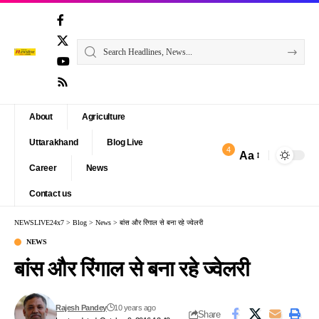
About
Agriculture
Uttarakhand
Blog Live
4
Aa
Font
Career
News
Resizer
Contact us
NEWSLIVE24x7
>
Blog
>
News
>
बांस और रिंगाल से बना रहे ज्वेलरी
NEWS
बांस और रिंगाल से बना रहे ज्वेलरी
Rajesh Pandey
10 years ago
Share