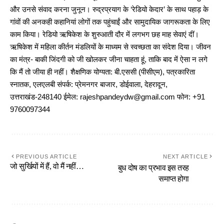
और उनसे संवाद करना जुनून। रुद्रप्रयाग के ‘रेडियो केदार’ के साथ पहाड़ के
गांवों की अनकही कहानियां लोगों तक पहुंचाईं और सामुदायिक जागरूकता के लिए
काम किया। रेडियो ऋषिकेश के शुरुआती दौर में लगभग छह माह सेवाएं दीं।
ऋषिकेश में महिला कीर्तन मंडलियों के माध्यम से स्वच्छता का संदेश दिया। जीवन
का मंत्र- बाकी जिंदगी को जी खोलकर जीना चाहता हूं, ताकि बाद में ऐसा न लगे
कि मैं तो जीया ही नहीं। शैक्षणिक योग्यता: बी.एससी (पीसीएम), पत्रकारिता
स्नातक, एलएलबी संपर्क: प्रेमनगर बाजार, डोईवाला, देहरादून,
उत्तराखंड-248140 ईमेल: rajeshpandeydw@gmail.com फोन: +91
9760097344
PREVIOUS ARTICLE
NEXT ARTICLE
जो सुर्खियों में हैं, वो मैं नहीं…
बुध दोष का प्रभाव इस तरह
समाप्त होगा