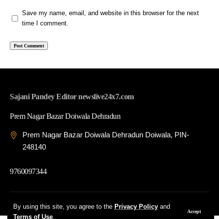
Save my name, email, and website in this browser for the next
time I comment.
Sajani Pandey Editor newslive24x7.com
Prem Nagar Bazar Doiwala Dehradun
Prem Nagar Bazar Doiwala Dehradun Doiwala, PIN-
248140
9760097344
© 2026 News Live 24x7| Developed By: Tech Yard Labs
By using this site, you agree to the
Privacy Policy
and
Accept
Terms of Use
.