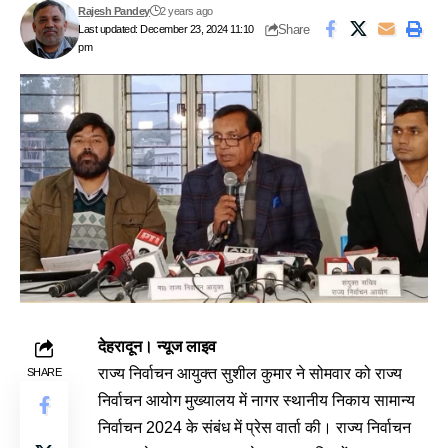
Rajesh Pandey
2 years ago
Share
Last updated: December 23, 2024 11:10
pm
देहरादून। न्यूज लाइव
राज्य निर्वाचन आयुक्त सुशील कुमार ने सोमवार को राज्य
SHARE
निर्वाचन आयोग मुख्यालय में नागर स्थानीय निकाय सामान्य
निर्वाचन 2024 के संबंध में प्रेस वार्ता की। राज्य निर्वाचन