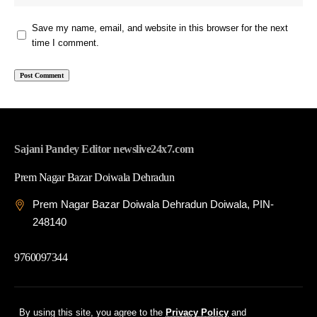
Save my name, email, and website in this browser for the next
time I comment.
Sajani Pandey Editor newslive24x7.com
Prem Nagar Bazar Doiwala Dehradun
Prem Nagar Bazar Doiwala Dehradun Doiwala, PIN-
248140
9760097344
© 2026 News Live 24x7| Developed By: Tech Yard Labs
By using this site, you agree to the
Privacy Policy
and