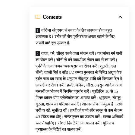
Contents
कोरोना संक्रमण से बचाव के लिए सावधान होना बहुत
आवश्यक है। शरीर की रोग प्रतिरोधक क्षमता बढ़ाने के लिए
जरूरी बातें इस प्रकार हैंं-
ताजा, गर्म, शीघ्र पचने वाला भोजन करें। यथासंभव गर्म पानी
का सेवन करें। चीनी से बने पदार्थों का सेवन कम से कम करें।
प्रतिदिन एक चम्मच च्यवनप्राश का सेवन करें। तुलसी, दाल
चीनी, काली मिर्च व सौंठ 1/2 चम्मच मुनक्का से निर्मित आय़ुष पेय/
हर्बल चाय का स्वाद के अनुसार नींबू/गुड़ आदि को मिलाकर दिन में
एक-दो बार सेवन करें। हल्दी, धनिया, जीरा, लहसुन आदि व अन्य
मसालों का भोजन में नियमित प्रयोग करें। प्रतिदिन 10 से 15
मिनट कॉमन योगा प्रोटोकॉल का अभ्यास करें। धूम्रपान, तंबाकू,
गुटखा, शराब का परित्याग कर दें। आपका जीवन अमूल्य है। सभी
घरों पर रहें, सुरक्षित रहें। हाथों को पानी और साबुन से कम से कम
40 सेकेंड तक धोएं। सैनेटाइजर का उपयोग करें। मास्क अनिवार्य
रूप से पहनिए। सोशल डिस्टेंसिंग का पालन करें। पुलिस व
प्रशासन के निर्देशों का पालन करें।