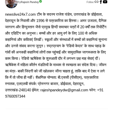
Follow:
Rajesh Pandey
By
newslive24x7.com टीम के सदस्य राजेश पांडेय, उत्तराखंड के डोईवाला,
देहरादून के निवासी और 1996 से पत्रकारिता का हिस्सा। अमर उजाला, दैनिक
जागरण और हिन्दुस्तान जैसे प्रमुख हिन्दी समाचार पत्रों में 20 वर्षों तक रिपोर्टिंग
और एडिटिंग का अनुभव। बच्चों और हर आयु वर्ग के लिए 100 से अधिक
कहानियां और कविताएं लिखीं। स्कूलों और संस्थाओं में बच्चों को कहानियां सुनाना
और उनसे संवाद करना जुनून। रुद्रप्रयाग के ‘रेडियो केदार’ के साथ पहाड़ के
गांवों की अनकही कहानियां लोगों तक पहुंचाईं और सामुदायिक जागरूकता के लिए
काम किया। रेडियो ऋषिकेश के शुरुआती दौर में लगभग छह माह सेवाएं दीं।
ऋषिकेश में महिला कीर्तन मंडलियों के माध्यम से स्वच्छता का संदेश दिया। जीवन
का मंत्र- बाकी जिंदगी को जी खोलकर जीना चाहता हूं, ताकि बाद में ऐसा न लगे
कि मैं तो जीया ही नहीं। शैक्षणिक योग्यता: बी.एससी (पीसीएम), पत्रकारिता
स्नातक, एलएलबी संपर्क: प्रेमनगर बाजार, डोईवाला, देहरादून,
उत्तराखंड-248140 ईमेल: rajeshpandeydw@gmail.com फोन: +91
9760097344