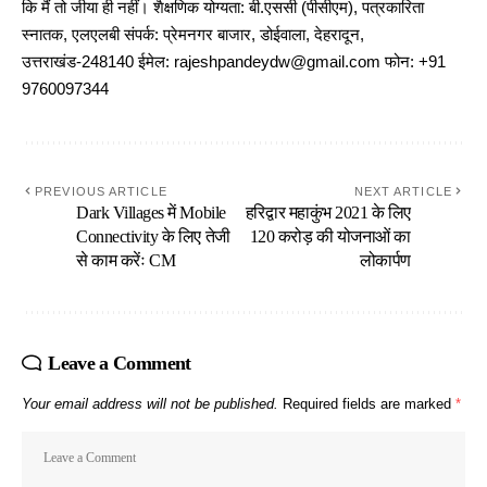
कि मैं तो जीया ही नहीं। शैक्षणिक योग्यता: बी.एससी (पीसीएम), पत्रकारिता
स्नातक, एलएलबी संपर्क: प्रेमनगर बाजार, डोईवाला, देहरादून,
उत्तराखंड-248140 ईमेल: rajeshpandeydw@gmail.com फोन: +91
9760097344
PREVIOUS ARTICLE
NEXT ARTICLE
Dark Villages में Mobile
हरिद्वार महाकुंभ 2021 के लिए
Connectivity के लिए तेजी
120 करोड़ की योजनाओं का
से काम करेंः CM
लोकार्पण
Leave a Comment
Your email address will not be published.
Required fields are marked
*