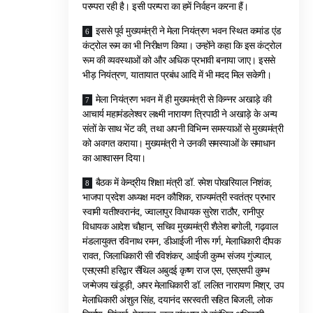
परम्परा रही है। इसी परम्परा का हमें निर्वहन करना हैं।
इससे पूर्व मुख्यमंत्री ने मेला नियंत्रण भवन स्थित कमांड एंड
कंट्रोल रूम का भी निरीक्षण किया। उन्होंने कहा कि इस कंट्रोल
रूम की व्यवस्थाओं को और अधिक प्रभावी बनाया जाए। इससे
भीड़ नियंत्रण, यातायात प्रबंध आदि में भी मदद मिल सकेगी।
मेला नियंत्रण भवन में ही मुख्यमंत्री से किन्नर अखाड़े की
आचार्य महामंडलेश्वर लक्ष्मी नारायण त्रिपाठी ने अखाड़े के अन्य
संतों के साथ भेंट की, तथा अपनी विभिन्न समस्याओं से मुख्यमंत्री
को अवगत कराया। मुख्यमंत्री ने उनकी समस्याओं के समाधान
का आश्वासन दिया।
बैठक में केन्द्रीय शिक्षा मंत्री डॉ. रमेश पोखरियाल निशंक,
भाजपा प्रदेश अध्यक्ष मदन कौशिक, राज्यमंत्री स्वतंत्र प्रभार
स्वामी यतीश्वरानंद, ज्वालापुर विधायक सुरेश राठौर, रानीपुर
विधायक आदेश चौहान, सचिव मुख्यमंत्री शैलेश बगोली, गढ़वाल
मंडलायुक्त रविनाथ रमन, डीआईजी नीरू गर्ग, मेलाधिकारी दीपक
रावत, जिलाधिकारी सी रविशंकर, आईजी कुम्भ संजय गुंज्याल,
एसएसपी हरिद्वार सैंथिल अबुदई कृष्ण राज एस, एसएसपी कुम्भ
जन्मेजय खंडूड़ी, अपर मेलाधिकारी डॉ. ललित नारायण मिश्र, उप
मेलाधिकारी अंशुल सिंह, दयानंद सरस्वती सहित बिजली, लोक