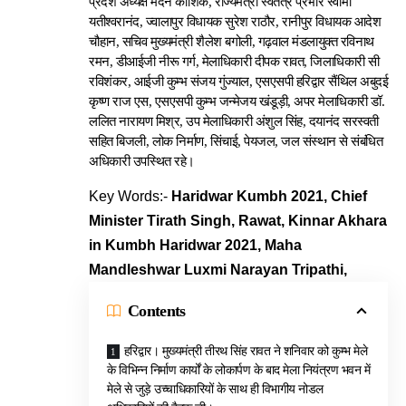
प्रदेश अध्यक्ष मदन कौशिक, राज्यमंत्री स्वतंत्र प्रभार स्वामी
यतीश्वरानंद, ज्वालापुर विधायक सुरेश राठौर, रानीपुर विधायक आदेश
चौहान, सचिव मुख्यमंत्री शैलेश बगोली, गढ़वाल मंडलायुक्त रविनाथ
रमन, डीआईजी नीरू गर्ग, मेलाधिकारी दीपक रावत, जिलाधिकारी सी
रविशंकर, आईजी कुम्भ संजय गुंज्याल, एसएसपी हरिद्वार सैंथिल अबुदई
कृष्ण राज एस, एसएसपी कुम्भ जन्मेजय खंडूड़ी, अपर मेलाधिकारी डॉ.
ललित नारायण मिश्र, उप मेलाधिकारी अंशुल सिंह, दयानंद सरस्वती
सहित बिजली, लोक निर्माण, सिंचाई, पेयजल, जल संस्थान से संबंधित
अधिकारी उपस्थित रहे।
Key Words:-
Haridwar Kumbh 2021, Chief
Minister Tirath Singh, Rawat, Kinnar Akhara
in Kumbh Haridwar 2021, Maha
Mandleshwar Luxmi Narayan Tripathi,
Contents
हरिद्वार। मुख्यमंत्री तीरथ सिंह रावत ने शनिवार को कुम्भ मेले
के विभिन्न निर्माण कार्यों के लोकार्पण के बाद मेला नियंत्रण भवन में
मेले से जुड़े उच्चाधिकारियों के साथ ही विभागीय नोडल