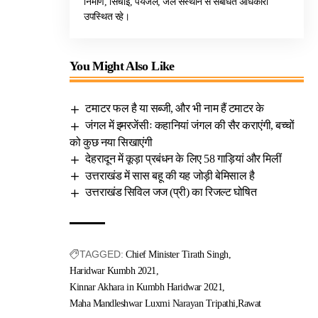
निर्माण, सिंचाई, पेयजल, जल संस्थान से संबंधित अधिकारी
उपस्थित रहे।
You Might Also Like
टमाटर फल है या सब्जी, और भी नाम हैं टमाटर के
जंगल में इमरजेंसीः कहानियां जंगल की सैर कराएंगी, बच्चों
को कुछ नया सिखाएंगी
देहरादून में कूड़ा प्रबंधन के लिए 58 गाड़ियां और मिलीं
उत्तराखंड में सास बहू की यह जोड़ी बेमिसाल है
उत्तराखंड सिविल जज (प्री) का रिजल्ट घोषित
TAGGED:
Chief Minister Tirath Singh
Haridwar Kumbh 2021
Kinnar Akhara in Kumbh Haridwar 2021
Maha Mandleshwar Luxmi Narayan Tripathi
Rawat