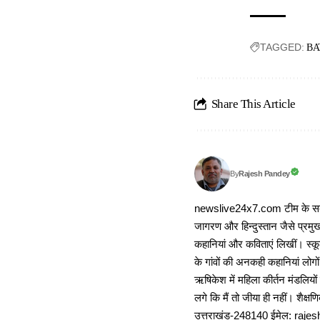
TAGGED:
BA
Share This Article
Rajesh Pandey
By
newslive24x7.com टीम के सदस्य
जागरण और हिन्दुस्तान जैसे प्रमुख
कहानियां और कविताएं लिखीं। स्कूल
के गांवों की अनकही कहानियां लोग
ऋषिकेश में महिला कीर्तन मंडलियों
लगे कि मैं तो जीया ही नहीं। शैक्
उत्तराखंड-248140 ईमेल: r