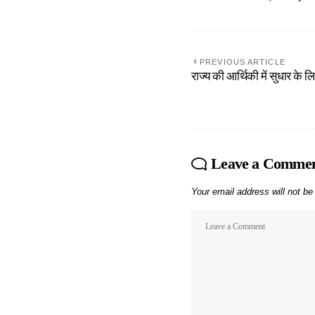
PREVIOUS ARTICLE
राज्य की आर्थिकी में सुधार के 
Leave a Comme
Your email address will not be