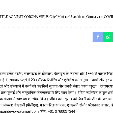
TTLE AGAINST CORONA VIRUS
Chief Minister Uttarakhand
Corona virus
COVI
 राजेश पांडेय, उत्तराखंड के डोईवाला, देहरादून के निवासी और 1996 से पत्रकारित
 हिन्दी समाचार पत्रों में 20 वर्षों तक रिपोर्टिंग और एडिटिंग का अनुभव। बच्चों और हर
ों और संस्थाओं में बच्चों को कहानियां सुनाना और उनसे संवाद करना जुनून। रुद्रप्रयाग
ों तक पहुंचाईं और सामुदायिक जागरूकता के लिए काम किया। रेडियो ऋषिकेश के शुरुआती 
 के माध्यम से स्वच्छता का संदेश दिया। जीवन का मंत्र- बाकी जिंदगी को जी खोलकर जीना 
षणिक योग्यता: बी.एससी (पीसीएम), पत्रकारिता स्नातक, एलएलबी संपर्क: प्रेमनगर बाजार, ड
ajeshpandeydw@gmail.com फोन: +91 9760097344