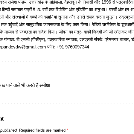
 राजेश पांडेय, उत्तराखंड के डोईवाला, देहरादून के निवासी और 1996 से पत्रकारित
 हिन्दी समाचार पत्रों में 20 वर्षों तक रिपोर्टिंग और एडिटिंग का अनुभव। बच्चों और हर
ों और संस्थाओं में बच्चों को कहानियां सुनाना और उनसे संवाद करना जुनून। रुद्रप्रयाग
ों तक पहुंचाईं और सामुदायिक जागरूकता के लिए काम किया। रेडियो ऋषिकेश के शुरुआती 
 के माध्यम से स्वच्छता का संदेश दिया। जीवन का मंत्र- बाकी जिंदगी को जी खोलकर जीना 
षणिक योग्यता: बी.एससी (पीसीएम), पत्रकारिता स्नातक, एलएलबी संपर्क: प्रेमनगर बाजार, ड
ajeshpandeydw@gmail.com फोन: +91 9760097344
ख पाने वाले भी करते हैं समीक्षा
nt
 published.
Required fields are marked
*