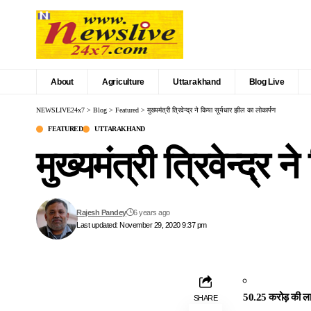
About
Agriculture
Uttarakhand
Blog Live
NEWSLIVE24x7
>
Blog
>
Featured
>
मुख्यमंत्री त्रिवेन्द्र ने किया सूर्यधार झील का लोकार्पण
FEATURED
UTTARAKHAND
मुख्यमंत्री त्रिवेन्द्र
Rajesh Pandey
6 years ago
Last updated: November 29, 2020 9:37 pm
50.25 करोड़ की लागत 
SHARE