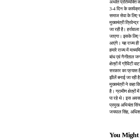
अर्थात प्रतिव्यक्ति
3-4 दिन के कार्यक्
समाज सेवा के लिए 
मुख्यमंत्री त्रिवेन्
जा रही है। हर्रावाल
जाएगा। इसके लिए जगह
आएंगे। यह राज्य ही 
हमारे राज्य में माध्
बांध एवं नैनीताल जन
क्षेत्रों में ग्रैव
सरकार का प्रयास है
झीलें बनाई जा रही ह
मुख्यमंत्री ने कहा
है। ग्रामीण क्षेत्र
पा रहे थे। इस अवसर 
प्रमुख अभियंता सिंच
जयपाल सिंह, अधिशास
You Might 