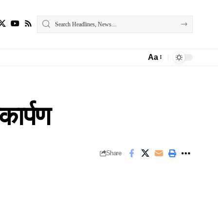
Aa
Font
Resizer
ोकार्पण
Share