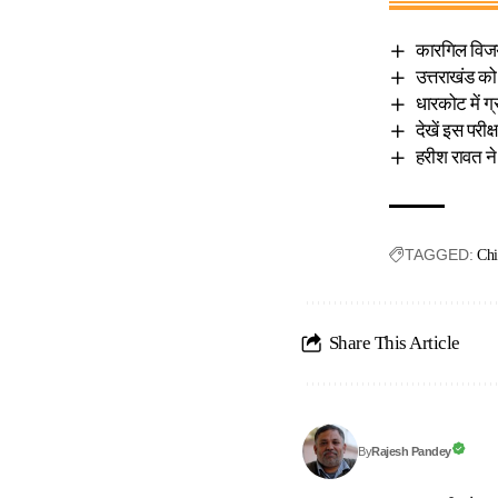
कारगिल विजय 
उत्तराखंड को 
धारकोट में ग्
देखें इस परी
हरीश रावत ने
TAGGED:
Chi
Share This Article
Rajesh Pandey
By