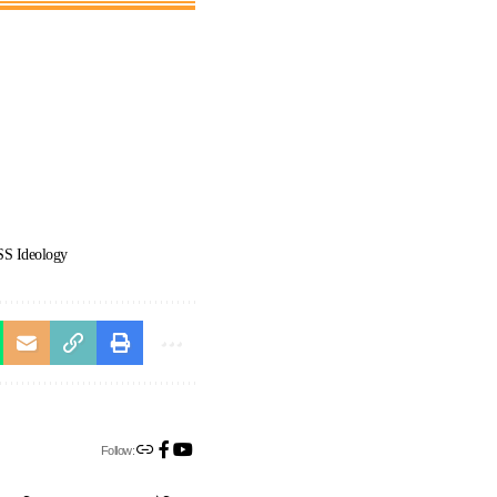
S Ideology
Follow: