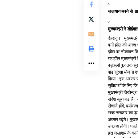
जलाशय बनने से 30 
मुख्यमंत्री ने डोईव
देहरादून। मुख्यमंत्
बनी झील की धारण क्
झील पर नौकायन किया
यह झील मुख्यमंत्री त
बड़कली पुल तक सुरक
बाढ़ सुरक्षा योजना 
किया। इस अवसर पर उन्ह
सुविधाओं के लिए ज
मुख्यमंत्री त्रिवेन
संदेश बहुत बड़ा है। 
रीचार्ज होंगे, पर्या
राज्य सरकार का प्रया
अवसर बढ़ेंगे। मुख्यमं
उपलब्ध होगी। पहले इस 
इस जलाशय के बनने स