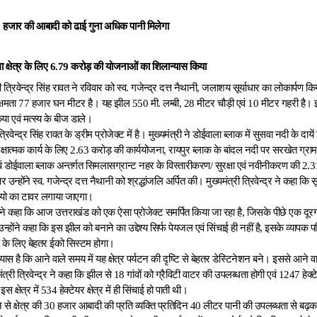
हजार की आबादी को ढाई गुना अधिक पानी मिलेगा
ाला क्षेत्र के लिए 6.79 करोड़ की योजनाओं का शिलान्यास किया
री त्रिवेन्द्र सिंह रावत ने रविवार को स्व. गजेन्द्र दत्त नैथानी, जलाशय सूर्याधार का लोकार्प
षमता 77 हजार घन मीटर है। यह झील 550 मी. लम्बी, 28 मीटर चौड़ी एवं 10 मीटर गहरी है। इस अ
 एवं मत्स्य के बीज डाले।
्रिवेन्द्र सिंह रावत के ड्रीम प्रोजेक्ट में है। मुख्यमंत्री ने डोईवाला ब्लाक में सुसवा नदी के दा
्षात्मक कार्य के लिए 2.63 करोड़ की कार्ययोजना, रायपुर ब्लाक के बांदल नदी पर सरखेत ग्र
एवं डोईवाला ब्लाक अन्तर्गत सिमलासग्रान्ट नहर के विस्तारीकरण/ सुरक्षा एवं नवीनीकरण की 
ोंने स्व. गजेन्द्र दत्त नैथानी को श्रद्धांजलि अर्पित की। मुख्यमंत्री त्रिवेन्द्र ने कहा कि सूर्य
ियो का टावर लगाया जाएगा।
्द्र ने कहा कि आज उत्तराखंड को एक ऐसा प्रोजेक्ट समर्पित किया जा रहा है, जिसके पीछे एक द
उन्होंने कहा कि इस झील को बनाने का उद्देश्य सिर्फ पेयजल एवं सिंचाई ही नहीं है, इसके व्यापक
वरण के लिए बेहतर ईको सिस्टम होगा।
स है कि आने वाले समय में यह क्षेत्र पर्यटन की दृष्टि से बेहतर डेस्टिनेशन बने। इससे आने वाले
त्री त्रिवेन्द्र ने कहा कि झील से 18 गांवों को ग्रैविटी वाटर की उपलब्धता होगी एवं 1247 हेक्टेयर
क्षेत्र में 534 हेक्टेयर क्षेत्र में ही सिंचाई हो पाती थी।
े क्षेत्र की 30 हजार आबादी की प्रति व्यक्ति प्रतिदिन 40 लीटर पानी की उपलब्धता से बढ़