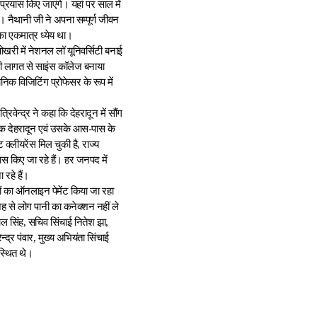
 प्रयास किए जाएंगे। यहां पर साल में
 नैथानी जी ने अपना सम्पूर्ण जीवन
ा एकमात्र ध्येय था।
ीपोखरी में नेशनल लॉ यूनिवर्सिटी बनाई
े की लागत से साइंस कॉलेज बनाया
निक विजिटिंग प्रोफेसर के रूप में
रिवेन्द्र ने कहा कि देहरादून में सौंग
ों तक देहरादून एवं उसके आस-पास के
 क्लीयरेंस मिल चुकी है, राज्य
स किए जा रहे हैं। हर जनपद में
 रहे हैं।
ों का ऑनलाइन पेमेंट किया जा रहा
वजह से लोग पानी का कनेक्शन नहीं ले
ाल सिंह, सचिव सिंचाई नितेश झा,
्द्र पंवार, मुख्य अभियंता सिंचाई
स्थित थे।