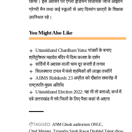
किया। इस अवसर पर एग्लो इंडियन विधायक जार्ज आईवन
ग्रेगरी मैन तथा कई स्कूलों से आए दिव्यांग छात्रों के शिक्षक
उपस्थित रहे।
You Might Also Like
Uttarakhand Chardham Yatra: पांडवों के बनाए
श्रीतुंगेश्वर महादेव मंदिर में दिव्य कलश के दर्शन
सर्दियों में अदरक वाली चाय दूर करती है तनाव
सिलक्यारा टनल में फंसे श्रमिकों की लाइव तस्वीरें
AIIMS Rishikesh: 23 अप्रैल को दीक्षांत समारोह में
राष्ट्रपति मुख्य अतिथि
Uttarakhand Election 2022: यह भी तो बताओ, कर्ज में
दबे उत्तराखंड में नये जिलों के लिए पैसा कहां से आएगा
TAGGED:
ANM Ghosh auditorium ONGC
Chief Minister Trivendra Singh Rawat
Disabled
Talent dhow