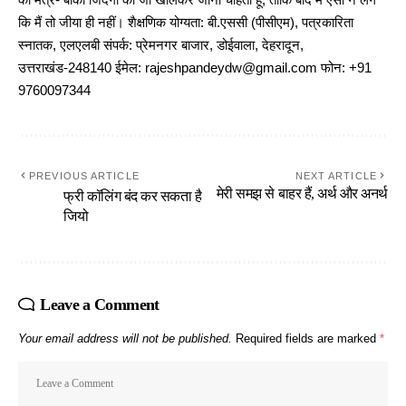
का मंत्र- बाकी जिंदगी को जी खोलकर जीना चाहता हूं, ताकि बाद में ऐसा न लगे
कि मैं तो जीया ही नहीं। शैक्षणिक योग्यता: बी.एससी (पीसीएम), पत्रकारिता
स्नातक, एलएलबी संपर्क: प्रेमनगर बाजार, डोईवाला, देहरादून,
उत्तराखंड-248140 ईमेल: rajeshpandeydw@gmail.com फोन: +91
9760097344
PREVIOUS ARTICLE
NEXT ARTICLE
मेरी समझ से बाहर हैं, अर्थ और अनर्थ
फ्री कॉलिंग बंद कर सकता है
जियो
Leave a Comment
Your email address will not be published.
Required fields are marked
*