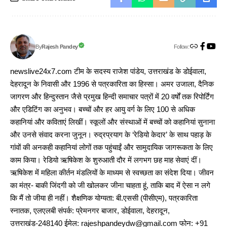
Follow:
Rajesh Pandey
By
newslive24x7.com टीम के सदस्य राजेश पांडेय, उत्तराखंड के डोईवाला,
देहरादून के निवासी और 1996 से पत्रकारिता का हिस्सा। अमर उजाला, दैनिक
जागरण और हिन्दुस्तान जैसे प्रमुख हिन्दी समाचार पत्रों में 20 वर्षों तक रिपोर्टिंग
और एडिटिंग का अनुभव। बच्चों और हर आयु वर्ग के लिए 100 से अधिक
कहानियां और कविताएं लिखीं। स्कूलों और संस्थाओं में बच्चों को कहानियां सुनाना
और उनसे संवाद करना जुनून। रुद्रप्रयाग के ‘रेडियो केदार’ के साथ पहाड़ के
गांवों की अनकही कहानियां लोगों तक पहुंचाईं और सामुदायिक जागरूकता के लिए
काम किया। रेडियो ऋषिकेश के शुरुआती दौर में लगभग छह माह सेवाएं दीं।
ऋषिकेश में महिला कीर्तन मंडलियों के माध्यम से स्वच्छता का संदेश दिया। जीवन
का मंत्र- बाकी जिंदगी को जी खोलकर जीना चाहता हूं, ताकि बाद में ऐसा न लगे
कि मैं तो जीया ही नहीं। शैक्षणिक योग्यता: बी.एससी (पीसीएम), पत्रकारिता
स्नातक, एलएलबी संपर्क: प्रेमनगर बाजार, डोईवाला, देहरादून,
उत्तराखंड-248140 ईमेल: rajeshpandeydw@gmail.com फोन: +91