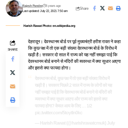
Rajesh Pandey
5 years ago
Share
Last updated: July 22, 2021 7:50 am
Harish Rawat Photo: en.wikipedia.org
देहरादून। देवस्थानम बोर्ड पर पूर्व मुख्यमंत्री हरीश रावत ने कहा
कि कुछ पक्ष में तो एक बड़ी संख्या देवस्थानम बोर्ड के विरोध में
SHARE
खड़ी है। सरकार दो साल में राज्य को यह नहीं समझा पाई कि
देवस्थानम बोर्ड बनाने से मंदिरों की व्यवस्था में क्या सुधार आएगा
और इससे क्या फायदा होगा।
देवस्थानम बोर्ड, कुछ पक्ष में तो एक बड़ी संख्या विरोध में
खड़ी है। सरकार पिछले 2 साल में राज्य के लोगों को यह
नहीं समझा पाई है कि देवस्थानम बोर्ड बनाने से मंदिरों की
व्यवस्था में क्या सुधार आएगा और राज्य को इससे क्या
फायदा होगा? केवल आय के लिए … 1/2
pic.twitter.com/5toytln0kc
— Harish Rawat (@harishrawatcmuk)
July