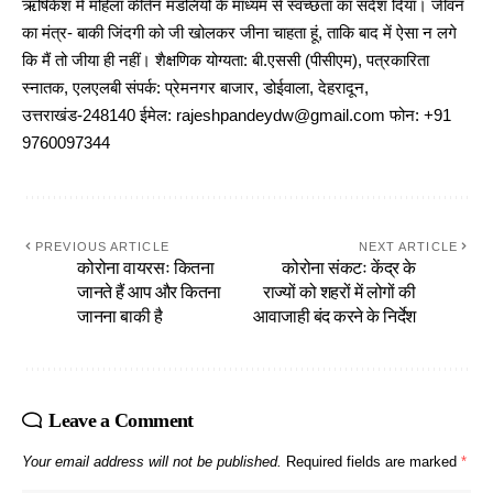
ऋषिकेश में महिला कीर्तन मंडलियों के माध्यम से स्वच्छता का संदेश दिया। जीवन
का मंत्र- बाकी जिंदगी को जी खोलकर जीना चाहता हूं, ताकि बाद में ऐसा न लगे
कि मैं तो जीया ही नहीं। शैक्षणिक योग्यता: बी.एससी (पीसीएम), पत्रकारिता
स्नातक, एलएलबी संपर्क: प्रेमनगर बाजार, डोईवाला, देहरादून,
उत्तराखंड-248140 ईमेल: rajeshpandeydw@gmail.com फोन: +91
9760097344
PREVIOUS ARTICLE
NEXT ARTICLE
कोरोना वायरसः कितना
कोरोना संकटः केंद्र के
जानते हैं आप और कितना
राज्यों को शहरों में लोगों की
जानना बाकी है
आवाजाही बंद करने के निर्देश
Leave a Comment
Your email address will not be published.
Required fields are marked
*