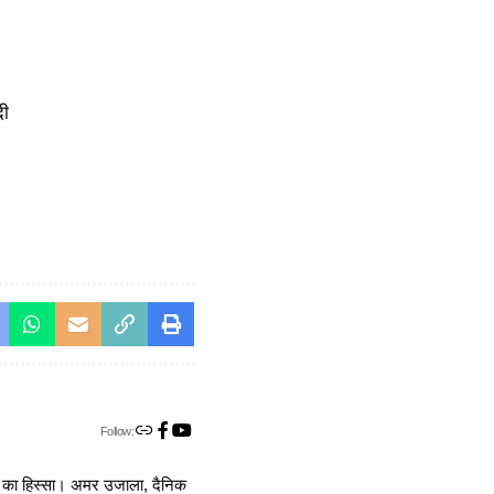
दी
Follow:
ा का हिस्सा। अमर उजाला, दैनिक