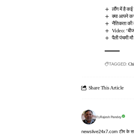
लौंग में है क
क्या आपने क
नैतिकता की क
Video: ‘बीजों
पैली पंचमी म
TAGGED:
Chi
Share This Article
Rajesh Pandey
By
newslive24x7.com टीम के सदस्य