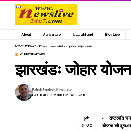
About
Agriculture
Uttarakhand
Blog Live
NEWSLIVE24x7
>
Blog
>
current Affairs
>
झारखंडः जोहार योजना
CURRENT AFFAIRS
झारखंडः जोहार योजन
Rajesh Pandey
9 years ago
Last updated: November 15, 2017 9:36 pm
राष्ट्रपति र
योजना की शुरुआत 
SHARE