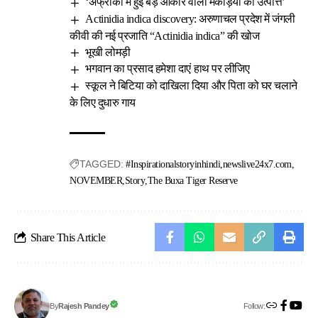
‘अफ्रीका में हुई बड़े आकार वाली मकड़ियों की उत्पत्ति’
Actinidia indica discovery: अरुणाचल प्रदेश में जंगली
कीवी की नई प्रजाति “Actinidia indica” की खोज
भूखी लोमड़ी
भगवान का प्रसाद हमेशा दाएं हाथ पर लीजिए
स्कूल ने बिटिया को दाखिला दिया और पिता को घर चलाने
के लिए दुधारु गाय
TAGGED:
#Inspirationalstoryinhindi
newslive24x7.com
NOVEMBER
Story
The Buxa Tiger Reserve
Share This Article
Follow:
Rajesh Pandey
By