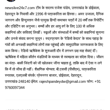
newslive24x7.com टीम के सदस्य राजेश पांडेय, उत्तराखंड के डोईवाला,
देहरादून के निवासी और 1996 से पत्रकारिता का हिस्सा। अमर उजाला, दैनिक
जागरण और हिन्दुस्तान जैसे प्रमुख हिन्दी समाचार पत्रों में 20 वर्षों तक रिपोर्टिंग
और एडिटिंग का अनुभव। बच्चों और हर आयु वर्ग के लिए 100 से अधिक
कहानियां और कविताएं लिखीं। स्कूलों और संस्थाओं में बच्चों को कहानियां सुनाना
और उनसे संवाद करना जुनून। रुद्रप्रयाग के ‘रेडियो केदार’ के साथ पहाड़ के
गांवों की अनकही कहानियां लोगों तक पहुंचाईं और सामुदायिक जागरूकता के लिए
काम किया। रेडियो ऋषिकेश के शुरुआती दौर में लगभग छह माह सेवाएं दीं।
ऋषिकेश में महिला कीर्तन मंडलियों के माध्यम से स्वच्छता का संदेश दिया। जीवन
का मंत्र- बाकी जिंदगी को जी खोलकर जीना चाहता हूं, ताकि बाद में ऐसा न लगे
कि मैं तो जीया ही नहीं। शैक्षणिक योग्यता: बी.एससी (पीसीएम), पत्रकारिता
स्नातक, एलएलबी संपर्क: प्रेमनगर बाजार, डोईवाला, देहरादून,
उत्तराखंड-248140 ईमेल: rajeshpandeydw@gmail.com फोन: +91
9760097344