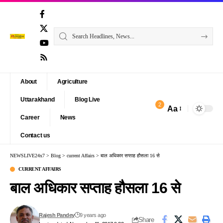
About
Agriculture
Uttarakhand
Blog Live
2
Aa
Font
Career
News
Resizer
Contact us
NEWSLIVE24x7
>
Blog
>
current Affairs
>
बाल अधिकार सप्ताह हौसला 16 से
CURRENT AFFAIRS
बाल अधिकार सप्ताह हौसला 16 से
Rajesh Pandey
9 years ago
Share