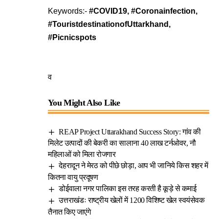
Keywords:-
#COVID
19,
#Coronainfection
,
#TouristdestinationofUttarkhand
,
#Picnicspots
व
You Might Also Like
REAP Project Uttarakhand Success Story: गांव की
मिलेट उत्पादों की बेकरी का सालाना 40 लाख टर्नओवर, नौ
महिलाओं को मिला रोजगार
देहरादून ने मेरठ को पीछे छोड़ा, आप भी जानिये किस शहर में
कितना वायु प्रदूषण
डोईवाला नगर पालिका इस तरह करती है कूड़े से कमाई
उत्तराखंडः राष्ट्रीय खेलों में 1200 विशिष्ट खेल स्वयंसेवक
तैनात किए जाएंगे