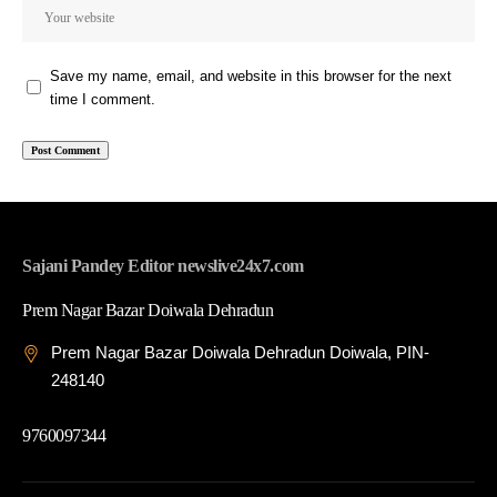
Save my name, email, and website in this browser for the next
time I comment.
Sajani Pandey Editor newslive24x7.com
Prem Nagar Bazar Doiwala Dehradun
Prem Nagar Bazar Doiwala Dehradun Doiwala, PIN-
248140
9760097344