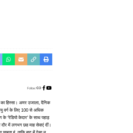
Follow:
ा का हिस्सा। अमर उजाला, दैनिक
 आयु वर्ग के लिए 100 से अधिक
 के ‘रेडियो केदार’ के साथ पहाड़
दौर में लगभग छह माह सेवाएं दीं।
चाहता हूं, ताकि बाद में ऐसा न