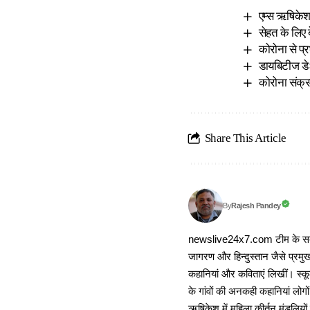
एम्स ऋषिकेश
सेहत के लिए 
कोरोना से प्
डायबिटीज डे
कोरोना संक्र
Share This Article
Rajesh Pandey
By
newslive24x7.com टीम के सदस्य
जागरण और हिन्दुस्तान जैसे प्रमुख
कहानियां और कविताएं लिखीं। स्कूल
के गांवों की अनकही कहानियां लोग
ऋषिकेश में महिला कीर्तन मंडलियों