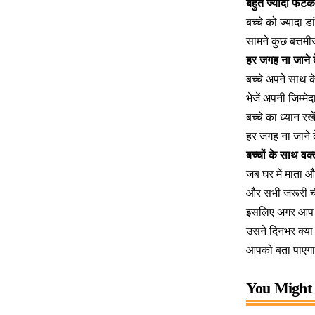
बहुत ज्यादा फटका
बच्चे को ज्यादा 
सामने कुछ बत्तमीज
हर जगह ना जाने दे
बच्चे अपने साथ के
भेजें अपनी जिम्म
बच्चे का ध्यान रख
हर जगह ना जाने दे
बच्चों के साथ वक्
जब घर में माता और 
और सभी जरूरी चीज
इसलिए अगर आप वर्
उसने दिनभर क्या
आपको बता पाएग
You Might 