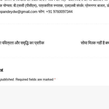
षणिक योग्यता: बी.एससी (पीसीएम), पत्रकारिता स्नातक, एलएलबी संपर्क: प्रेमनगर बाजार, ड
ajeshpandeydw@gmail.com फोन: +91 9760097344
ा पवित्रता और समृद्धि का प्रतीक
सोया मिल्क नहीं है बच
nt
 published.
Required fields are marked
*