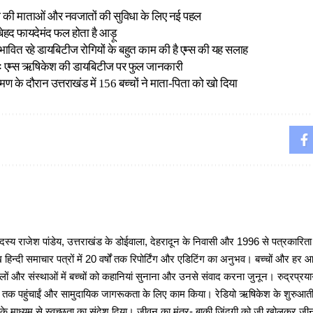
 की माताओं और नवजातों की सुविधा के लिए नई पहल
बेहद फायदेमंद फल होता है आड़ू
रभावित रहे डायबिटीज रोगियों के बहुत काम की है एम्स की यह सलाह
ः एम्स ऋषिकेश की डायबिटीज पर फुल जानकारी
मण के दौरान उत्तराखंड में 156 बच्चों ने माता-पिता को खो दिया
 राजेश पांडेय, उत्तराखंड के डोईवाला, देहरादून के निवासी और 1996 से पत्रकारित
 हिन्दी समाचार पत्रों में 20 वर्षों तक रिपोर्टिंग और एडिटिंग का अनुभव। बच्चों और हर
ों और संस्थाओं में बच्चों को कहानियां सुनाना और उनसे संवाद करना जुनून। रुद्रप्रयाग
ों तक पहुंचाईं और सामुदायिक जागरूकता के लिए काम किया। रेडियो ऋषिकेश के शुरुआती 
 के माध्यम से स्वच्छता का संदेश दिया। जीवन का मंत्र- बाकी जिंदगी को जी खोलकर जीना 