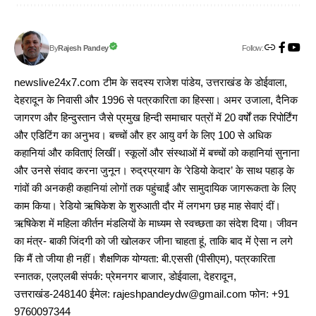
Follow:
Rajesh Pandey
By
newslive24x7.com टीम के सदस्य राजेश पांडेय, उत्तराखंड के डोईवाला,
देहरादून के निवासी और 1996 से पत्रकारिता का हिस्सा। अमर उजाला, दैनिक
जागरण और हिन्दुस्तान जैसे प्रमुख हिन्दी समाचार पत्रों में 20 वर्षों तक रिपोर्टिंग
और एडिटिंग का अनुभव। बच्चों और हर आयु वर्ग के लिए 100 से अधिक
कहानियां और कविताएं लिखीं। स्कूलों और संस्थाओं में बच्चों को कहानियां सुनाना
और उनसे संवाद करना जुनून। रुद्रप्रयाग के ‘रेडियो केदार’ के साथ पहाड़ के
गांवों की अनकही कहानियां लोगों तक पहुंचाईं और सामुदायिक जागरूकता के लिए
काम किया। रेडियो ऋषिकेश के शुरुआती दौर में लगभग छह माह सेवाएं दीं।
ऋषिकेश में महिला कीर्तन मंडलियों के माध्यम से स्वच्छता का संदेश दिया। जीवन
का मंत्र- बाकी जिंदगी को जी खोलकर जीना चाहता हूं, ताकि बाद में ऐसा न लगे
कि मैं तो जीया ही नहीं। शैक्षणिक योग्यता: बी.एससी (पीसीएम), पत्रकारिता
स्नातक, एलएलबी संपर्क: प्रेमनगर बाजार, डोईवाला, देहरादून,
उत्तराखंड-248140 ईमेल: rajeshpandeydw@gmail.com फोन: +91
9760097344