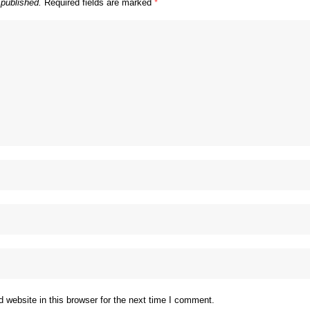
 published.
Required fields are marked
*
website in this browser for the next time I comment.