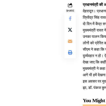
प्रधानमंत्री की अध
देहरादून। प्रधानमं
SHARE
त्रिवेंद्र सिंह र
दो दिन में केंद
मुख्यमंत्री रावत न
उनका पालन किया 
लोगों को प्रेरित
सीएम ने कहा कि प्
दुर्व्यवहार न हो
देखा जाए कि कही
मुख्यमंत्री ने क
आगे भी हमें देख
इस अवसर पर मुख्
झा, डॉ. पंकज कु
You Might 