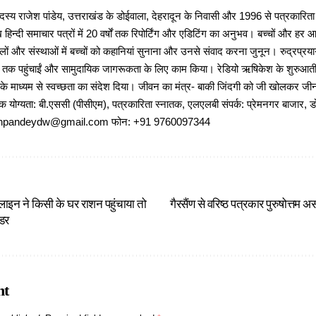
 राजेश पांडेय, उत्तराखंड के डोईवाला, देहरादून के निवासी और 1996 से पत्रकारित
 हिन्दी समाचार पत्रों में 20 वर्षों तक रिपोर्टिंग और एडिटिंग का अनुभव। बच्चों और हर
ों और संस्थाओं में बच्चों को कहानियां सुनाना और उनसे संवाद करना जुनून। रुद्रप्रयाग
ों तक पहुंचाईं और सामुदायिक जागरूकता के लिए काम किया। रेडियो ऋषिकेश के शुरुआती 
 के माध्यम से स्वच्छता का संदेश दिया। जीवन का मंत्र- बाकी जिंदगी को जी खोलकर जीना 
षणिक योग्यता: बी.एससी (पीसीएम), पत्रकारिता स्नातक, एलएलबी संपर्क: प्रेमनगर बाजार, ड
ajeshpandeydw@gmail.com फोन: +91 9760097344
ाइन ने किसी के घर राशन पहुंचाया तो
गैरसैंण से वरिष्ठ पत्रकार पुरुषोत्तम 
ंडर
nt