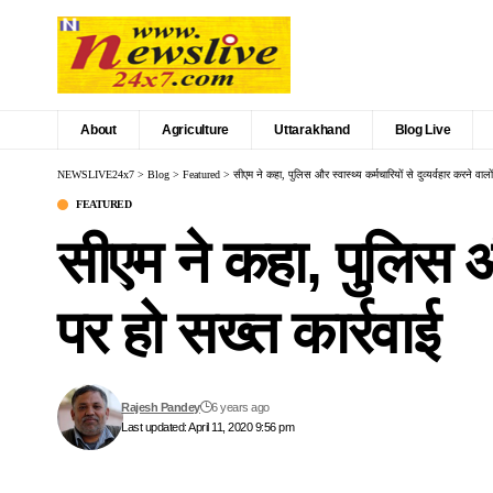
About
Agriculture
Uttarakhand
Blog Live
NEWSLIVE24x7
>
Blog
>
Featured
>
सीएम ने कहा, पुलिस और स्वास्थ्य कर्मचारियों से दुव्यर्वहार करने वालो
FEATURED
सीएम ने कहा, पुलिस और 
पर हो सख्त कार्रवाई
Rajesh Pandey
6 years ago
Last updated: April 11, 2020 9:56 pm