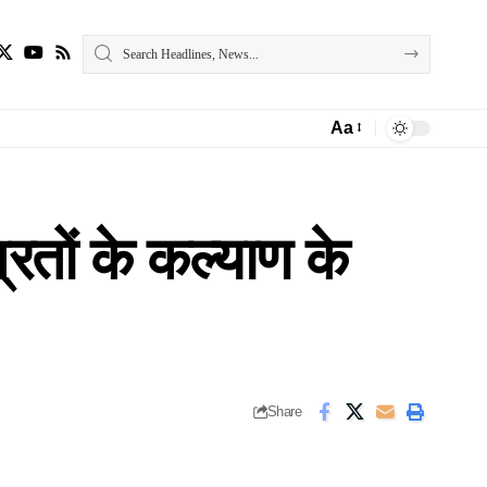
Aa
Font
Resizer
रितों के कल्याण के
Share