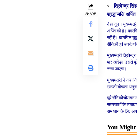
त्रिवेन्द्र 
श्रद्धांजलि अर्पि
SHARE
देहरादून। मुख्यमंत्
अर्पित की है। कारगिल
रही है। कारगिल युद्ध
सैनिकों एवं उनके प
मुख्यमंत्री त्रिवेन्
पार खदेड़ा, उससे पूर
रखा जाएगा।
मुख्यमंत्री ने कहा 
उनकी योग्यता अनुसा
पूर्व सैनिकों/वीरांग
समस्याओं के समाधान
समाधान के लिए अप
You Might 