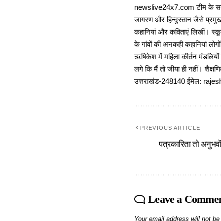
newslive24x7.com टीम के सदस्य
जागरण और हिन्दुस्तान जैसे प्रमुख
कहानियां और कविताएं लिखीं। स्कूल
के गांवों की अनकही कहानियां लोग
ऋषिकेश में महिला कीर्तन मंडलियों
लगे कि मैं तो जीया ही नहीं। शैक्
उत्तराखंड-248140 ईमेल: r
PREVIOUS ARTICLE
पत्रकारिता तो अनुभवो
Leave a Comme
Your email address will not be