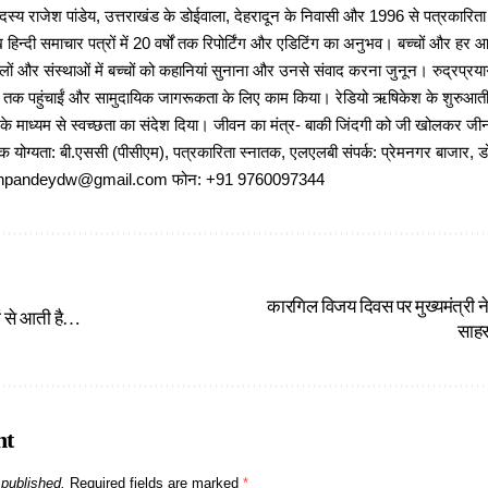
 राजेश पांडेय, उत्तराखंड के डोईवाला, देहरादून के निवासी और 1996 से पत्रकारित
 हिन्दी समाचार पत्रों में 20 वर्षों तक रिपोर्टिंग और एडिटिंग का अनुभव। बच्चों और हर
ों और संस्थाओं में बच्चों को कहानियां सुनाना और उनसे संवाद करना जुनून। रुद्रप्रयाग
ों तक पहुंचाईं और सामुदायिक जागरूकता के लिए काम किया। रेडियो ऋषिकेश के शुरुआती 
 के माध्यम से स्वच्छता का संदेश दिया। जीवन का मंत्र- बाकी जिंदगी को जी खोलकर जीना 
षणिक योग्यता: बी.एससी (पीसीएम), पत्रकारिता स्नातक, एलएलबी संपर्क: प्रेमनगर बाजार, ड
ajeshpandeydw@gmail.com फोन: +91 9760097344
कारगिल विजय दिवस पर मुख्यमंत्री न
ं से आती है…
साहस
nt
 published.
Required fields are marked
*