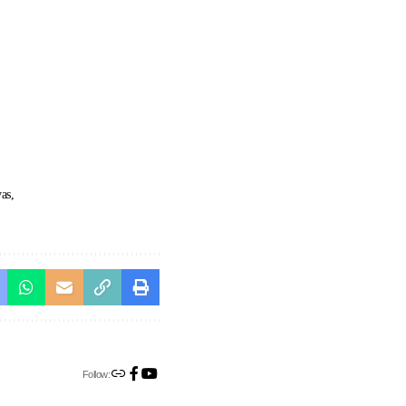
vas
Follow: