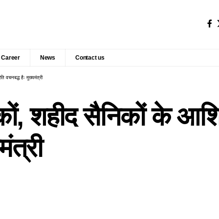
Career
News
Contact us
ति वचनबद्ध हैः मुख्यमंत्री
िकों, शहीद सैनिकों के आश्
मंत्री