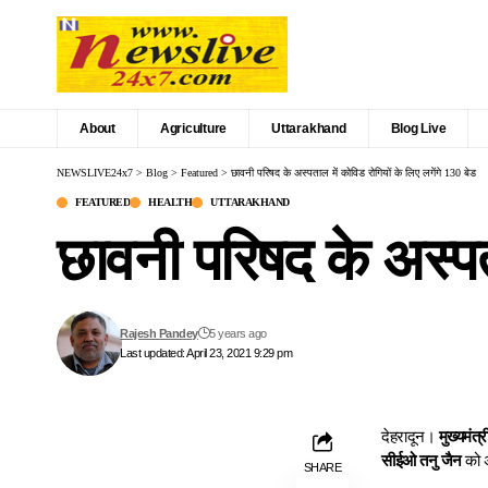
About
Agriculture
Uttarakhand
Blog Live
NEWSLIVE24x7
>
Blog
>
Featured
>
छावनी परिषद के अस्पताल में कोविड रोगियों के लिए लगेंगे 130 बेड
FEATURED
HEALTH
UTTARAKHAND
छावनी परिषद के अस्पता
Rajesh Pandey
5 years ago
Last updated: April 23, 2021 9:29 pm
देहरादून।
मुख्यमंत्
सीईओ तनु जैन
को अ
SHARE