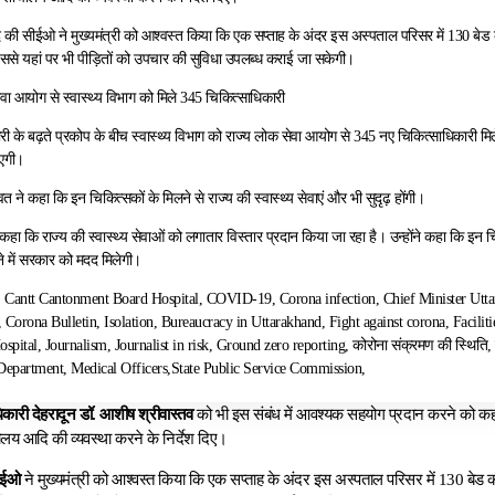
 की सीईओ ने मुख्यमंत्री को आश्वस्त किया कि एक सप्ताह के अंदर इस अस्पताल परिसर में 130 बेड क
से यहां पर भी पीड़ितों को उपचार की सुविधा उपलब्ध कराई जा सकेगी।
वा आयोग से स्वास्थ्य विभाग को मिले 345 चिकित्साधिकारी
ी के बढ़ते प्रकोप के बीच स्वास्थ्य विभाग को राज्य लोक सेवा आयोग से 345 नए चिकित्साधिकारी मिल
ाएगी।
ावत ने कहा कि इन चिकित्सकों के मिलने से राज्य की स्वास्थ्य सेवाएं और भी सुदृढ़ होंगी।
ने कहा कि राज्य की स्वास्थ्य सेवाओं को लगातार विस्तार प्रदान किया जा रहा है। उन्होंने कहा कि इन
ने में सरकार को मदद मिलेगी।
 Cantt Cantonment Board Hospital, COVID-19, Corona infection, Chief Minister Utta
 Corona Bulletin, Isolation, Bureaucracy in Uttarakhand, Fight against corona, Faciliti
ital, Journalism, Journalist in risk, Ground zero reporting, कोरोना संक्रमण की स्थिति, उत
Department, Medical Officers,State Public Service Commission,
कारी देहरादून डॉ. आशीष श्रीवास्तव
को भी इस संबंध में आवश्यक सहयोग प्रदान करने को कहा।
 आदि की व्यवस्था करने के निर्देश दिए।
ीईओ
ने मुख्यमंत्री को आश्वस्त किया कि एक सप्ताह के अंदर इस अस्पताल परिसर में 130 बेड क