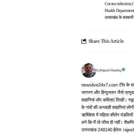
Corona infection
C
Health Departmen
उत्तराखंड के सरकारी अ
Share This Article
Rajesh Pandey
By
newslive24x7.com टीम के सदस्य
जागरण और हिन्दुस्तान जैसे प्रमुख
कहानियां और कविताएं लिखीं। स्कूल
के गांवों की अनकही कहानियां लोग
ऋषिकेश में महिला कीर्तन मंडलियों
लगे कि मैं तो जीया ही नहीं। शैक्
उत्तराखंड-248140 ईमेल: r