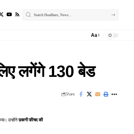
Aa
Font
Resizer
िए लगेंगे 130 बेड
Share
या। उन्होंने
छावनी परिषद की