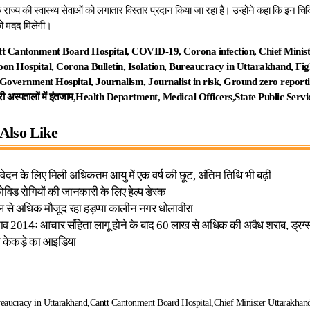
कि राज्य की स्वास्थ्य सेवाओं को लगातार विस्तार प्रदान किया जा रहा है। उन्होंने कहा कि इन च
को मदद मिलेगी।
t Cantonment Board Hospital, COVID-19, Corona infection, Chief Minist
n Hospital, Corona Bulletin, Isolation, Bureaucracy in Uttarakhand, Fight
overnment Hospital, Journalism, Journalist in risk, Ground zero reporting,
ारी अस्पतालों में इंतजाम,Health Department, Medical Officers,State Public Ser
Also Like
वेदन के लिए मिली अधिकतम आयु में एक वर्ष की छूट, अंतिम तिथि भी बढ़ी
ी कोविड रोगियों की जानकारी के लिए हेल्प डेस्क
ल से अधिक मौजूद रहा हड़प्पा कालीन नगर धोलावीरा
व 2014ः आचार संहिता लागू होने के बाद 60 लाख से अधिक की अवैध शराब, ड्रग्स
ा केकड़े का आइडिया
eaucracy in Uttarakhand
Cantt Cantonment Board Hospital
Chief Minister Uttarakhan