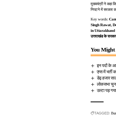
मुख्यमंत्री ने कहा 
निपटने में सरकार 
Key words:
Cant
Singh Rawat, Doo
in Uttarakhand G
उत्तराखंड के सरक
You Might 
इन पदों के आ
एम्स में भर्त
डेढ़ हजार सा
लोकसभा चुना
उल्टा पड़ गय
TAGGED:
Bur