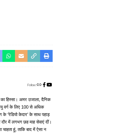
Follow:
ा का हिस्सा। अमर उजाला, दैनिक
 आयु वर्ग के लिए 100 से अधिक
 के ‘रेडियो केदार’ के साथ पहाड़
दौर में लगभग छह माह सेवाएं दीं।
चाहता हूं, ताकि बाद में ऐसा न