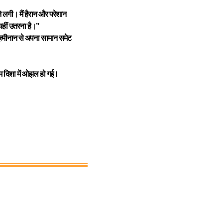
लगी। मैं हैरान और परेशान
ीं उतरना है।’’
त्मीनान से अपना सामान समेट
िम दिशा में ओझल हो गई।