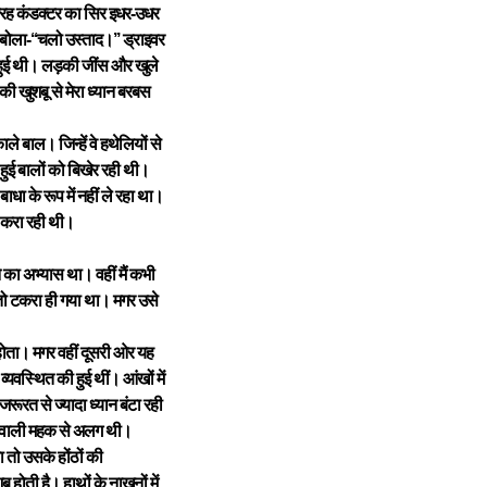
ी तरह कंडक्टर का सिर इधर-उधर
 बोला-‘‘चलो उस्ताद।’’ ड्राइवर
ी हुई थी। लड़की जींस और खुले
की खुशबू से मेरा ध्यान बरबस
े बाल। जिन्हें वे हथेलियों से
ुई बालों को बिखेर रही थी।
धा के रूप में नहीं ले रहा था।
र करा रही थी।
का अभ्यास था। वहीं मैं कभी
र तो टकरा ही गया था। मगर उसे
 होता। मगर वहीं दूसरी ओर यह
यवस्थित की हुई थीं। आंखों में
ूरत से ज्यादा ध्यान बंटा रही
ने वाली महक से अलग थी।
 तो उसके होंठों की
होती है। हाथों के नाखूनों में