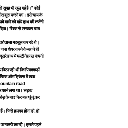
ो सुबह भी खुल गई है।’’ कोई
चीत शुरू करने का। इसे चाय के
े वाले को बांये हाथ की तर्जनी
दिया। मैं बस से उतरकर चाय
तरोताजा महसूस कर रहे थे।
चना शेयर करने के बहाने ही
ूसरे हाथ में मल्टीनेशनल कंपनी
य बिठा रही थी कि पियक्कड़ों
िप्स और ड्रिंक्स में खपा
र नजर आने लगा था। सड़क
 के बाद फिर बस घूं-घूं कर
हैं। जिसे हलका होना हो, हो
हनी पर उल्टी कर दी। इससे पहले