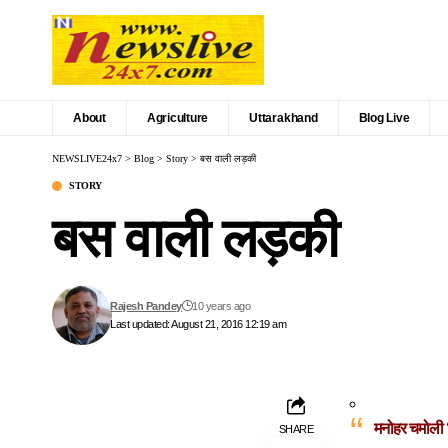
About
Agriculture
Uttarakhand
Blog Live
NEWSLIVE24x7
>
Blog
>
Story
>
बस वाली लड़की
STORY
बस वाली लड़की
Rajesh Pandey
10 years ago
Last updated: August 21, 2016 12:19 am
मनोहर चमोली ‘
SHARE