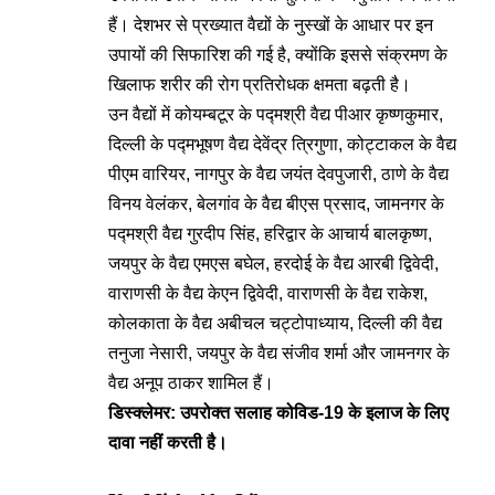
हैं। देशभर से प्रख्यात वैद्यों के नुस्‍खों के आधार पर इन
उपायों की सिफारिश की गई है, क्योंकि इससे संक्रमण के
खिलाफ शरीर की रोग प्रतिरोधक क्षमता बढ़ती है।
उन वैद्यों में कोयम्‍बटूर के पद्मश्री वैद्य पीआर कृष्णकुमार,
दिल्‍ली के पद्मभूषण वैद्य देवेंद्र त्रिगुणा, कोट्टाकल के वैद्य
पीएम वारियर, नागपुर के वैद्य जयंत देवपुजारी, ठाणे के वैद्य
विनय वेलंकर, बेलगांव के वैद्य बीएस प्रसाद, जामनगर के
पद्मश्री वैद्य गुरदीप सिंह, हरिद्वार के आचार्य बालकृष्ण,
जयपुर के वैद्य एमएस बघेल, हरदोई के वैद्य आरबी द्विवेदी,
वाराणसी के वैद्य केएन द्विवेदी, वाराणसी के वैद्य राकेश,
कोलकाता के वैद्य अबीचल चट्टोपाध्याय, दिल्‍ली की वैद्य
तनुजा नेसारी, जयपुर के वैद्य संजीव शर्मा और जामनगर के
वैद्य अनूप ठाकर शामिल हैं।
डिस्‍क्‍लेमर: उपरोक्त सलाह कोविड-19 के इलाज के लिए
दावा नहीं करती है।