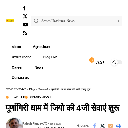
About
Agriculture
Uttarakhand
Blog Live
3
Aa
Font
Career
News
Resizer
Contact us
NEWSLIVE24x7
>
Blog
>
Featured
>
पूर्णागिरी धाम में जियो की 4जी सेवाएं शुरू
FEATURED
UTTARAKHAND
पूर्णागिरी धाम में जियो की 4जी सेवाएं शुरू
Rajesh Pandey
5 years ago
Share