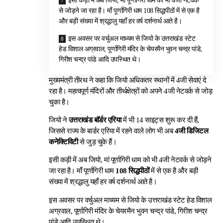
इसी कड़ी में अब जियो, मां पूर्णागिरी धाम को भी 4जी नेटवर्क
से जोड़ने जा रहा है। माँ पूर्णागिरी धाम 108 सिद्धपीठों में से एक है
और बड़ी संख्या में श्रद्धालु यहाँ हर वर्ष दर्शनार्थ आते है।
इस अवसर पर वर्चुअल माध्यम से जियो के उत्तराखंड स्टेट
हेड विशाल अग्रवाल, पूर्णागिरी मंदिर के चेयरमैन भुवन चन्द्र पांडे,
गिरीश चन्द्र पांडे आदि उपस्थित थे।
मुख्यमंत्री तीरथ ने कहा कि जियो अधिकतर स्थानों में 4जी सेवाएं दे
रहा है। महत्वपूर्ण मंदिरों और तीर्थक्षेत्रों को अपने 4जी नेटवर्क से जोड़
चुका है।
जियो ने
उत्तराखंड बॉर्डर एरिया
में भी 14 साइट्स शुरू कर दी हैं,
जिससे राज्य के बार्डर एरिया में रहने वाले लोग भी अब
4जी डिजिटल
कनेक्टिविटी
से जुड़ चुके हैं।
इसी कड़ी में अब जियो, मां पूर्णागिरी धाम को भी 4जी नेटवर्क से जोड़ने
जा रहा है। माँ पूर्णागिरी धाम
108 सिद्धपीठों
में से एक है और बड़ी
संख्या में श्रद्धालु यहाँ हर वर्ष दर्शनार्थ आते है।
इस अवसर पर वर्चुअल माध्यम से जियो के उत्तराखंड स्टेट हेड विशाल
अग्रवाल, पूर्णागिरी मंदिर के चेयरमैन भुवन चन्द्र पांडे, गिरीश चन्द्र
पांडे आदि उपस्थित थे।