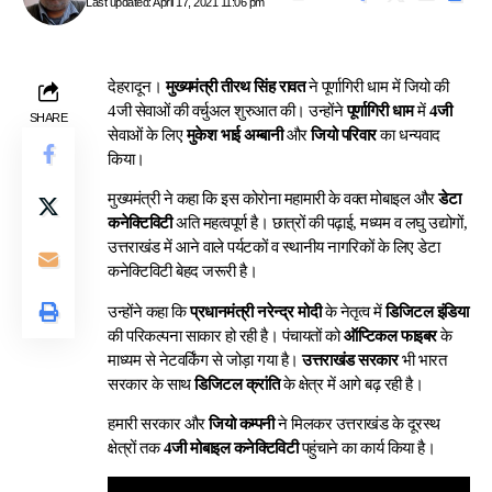
Last updated: April 17, 2021 11:06 pm
देहरादून।
मुख्यमंत्री तीरथ सिंह रावत
ने पूर्णागिरी धाम में जियो की
4जी सेवाओं की वर्चुअल शुरुआत की। उन्होंने
पूर्णागिरी धाम
में
4जी
SHARE
सेवाओं के लिए
मुकेश भाई अम्बानी
और
जियो परिवार
का धन्यवाद
किया।
मुख्यमंत्री ने कहा कि इस कोरोना महामारी के वक्त मोबाइल और
डेटा
कनेक्टिविटी
अति महत्वपूर्ण है। छात्रों की पढ़ाई, मध्यम व लघु उद्योगों,
उत्तराखंड में आने वाले पर्यटकों व स्थानीय नागरिकों के लिए डेटा
कनेक्टिविटी बेहद जरूरी है।
उन्होंने कहा कि
प्रधानमंत्री नरेन्द्र मोदी
के नेतृत्व में
डिजिटल इंडिया
की परिकल्पना साकार हो रही है। पंचायतों को
ऑप्टिकल फाइबर
के
माध्यम से नेटवर्किंग से जोड़ा गया है।
उत्तराखंड सरकार
भी भारत
सरकार के साथ
डिजिटल क्रांति
के क्षेत्र में आगे बढ़ रही है।
हमारी सरकार और
जियो कम्पनी
ने मिलकर उत्तराखंड के दूरस्थ
क्षेत्रों तक
4जी मोबाइल कनेक्टिविटी
पहुंचाने का कार्य किया है।