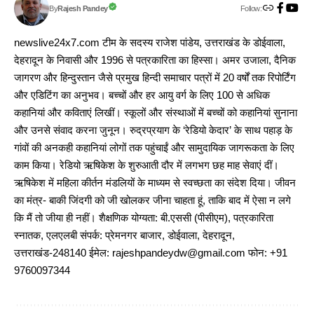
Follow:
Rajesh Pandey
By
newslive24x7.com टीम के सदस्य राजेश पांडेय, उत्तराखंड के डोईवाला,
देहरादून के निवासी और 1996 से पत्रकारिता का हिस्सा। अमर उजाला, दैनिक
जागरण और हिन्दुस्तान जैसे प्रमुख हिन्दी समाचार पत्रों में 20 वर्षों तक रिपोर्टिंग
और एडिटिंग का अनुभव। बच्चों और हर आयु वर्ग के लिए 100 से अधिक
कहानियां और कविताएं लिखीं। स्कूलों और संस्थाओं में बच्चों को कहानियां सुनाना
और उनसे संवाद करना जुनून। रुद्रप्रयाग के ‘रेडियो केदार’ के साथ पहाड़ के
गांवों की अनकही कहानियां लोगों तक पहुंचाईं और सामुदायिक जागरूकता के लिए
काम किया। रेडियो ऋषिकेश के शुरुआती दौर में लगभग छह माह सेवाएं दीं।
ऋषिकेश में महिला कीर्तन मंडलियों के माध्यम से स्वच्छता का संदेश दिया। जीवन
का मंत्र- बाकी जिंदगी को जी खोलकर जीना चाहता हूं, ताकि बाद में ऐसा न लगे
कि मैं तो जीया ही नहीं। शैक्षणिक योग्यता: बी.एससी (पीसीएम), पत्रकारिता
स्नातक, एलएलबी संपर्क: प्रेमनगर बाजार, डोईवाला, देहरादून,
उत्तराखंड-248140 ईमेल: rajeshpandeydw@gmail.com फोन: +91
9760097344