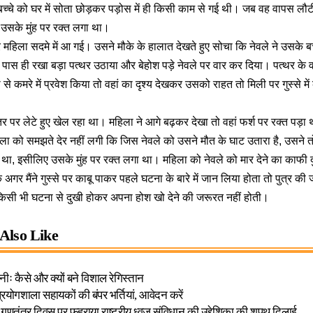
च्चे को घर में सोता छोड़कर पड़ोस में ही किसी काम से गई थी। जब वह वापस लौट
 उसके मुंह पर रक्त लगा था।
हिला सदमे में आ गई। उसने मौके के हालात देखते हुए सोचा कि नेवले ने उसके बच
 पास ही रखा बड़ा पत्थर उठाया और बेहोश पड़े नेवले पर वार कर दिया। पत्थर के वा
 से कमरे में प्रवेश किया तो वहां का दृश्य देखकर उसको राहत तो मिली पर गुस्से म
र पर लेटे हुए खेल रहा था। महिला ने आगे बढ़कर देखा तो वहां फर्श पर रक्त पड
ला को समझते देर नहीं लगी कि जिस नेवले को उसने मौत के घाट उतारा है, उसने तो 
ा था, इसीलिए उसके मुंह पर रक्त लगा था। महिला को नेवले को मार देने का काफी
 अगर मैंने गुस्से पर काबू पाकर पहले घटना के बारे में जान लिया होता तो पुत्र की
सी भी घटना से दुखी होकर अपना होश खो देने की जरूरत नहीं होती।
Also Like
ीः कैसे और क्यों बने विशाल रेगिस्तान
 प्रयोगशाला सहायकों की बंपर भर्तियां, आवेदन करें
 गणतंत्र दिवस पर फहराया राष्ट्रीय ध्वज,संविधान की उद्देशिका की शपथ दिलाई