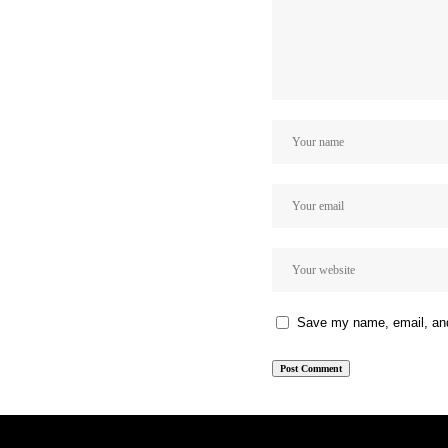
Save my name, email, and 