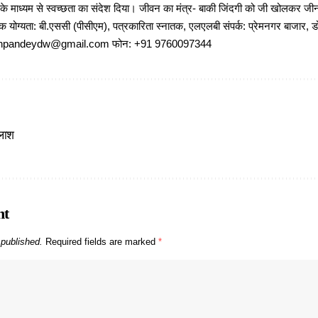
 के माध्यम से स्वच्छता का संदेश दिया। जीवन का मंत्र- बाकी जिंदगी को जी खोलकर जीना 
षणिक योग्यता: बी.एससी (पीसीएम), पत्रकारिता स्नातक, एलएलबी संपर्क: प्रेमनगर बाजार, ड
ajeshpandeydw@gmail.com फोन: +91 9760097344
तलाश
nt
 published.
Required fields are marked
*