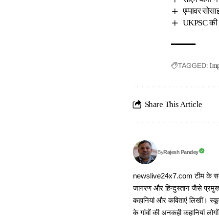
एम्पावर सोसा
UKPSC की इस 
TAGGED:
Imp
Share This Article
Rajesh Pandey
By
newslive24x7.com टीम के सदस्य
जागरण और हिन्दुस्तान जैसे प्रमुख
कहानियां और कविताएं लिखीं। स्कूल
के गांवों की अनकही कहानियां लोग