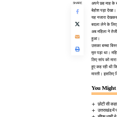
अपने छह माह के ब
SHARE
बेहोश पड़ा देखा।
यह नजारा देखकर म
बदला लेने के लिए
अब महिला ने तेजी
हुआ।
उसका बच्चा बिस्त
मृत पड़ा था। महि
लिए सांप को मार
हुए कह रही थी कि
मारती। इसलिए कि
You Might 
छोटी सी कहान
उत्तराखंड में
सीएम धामी ने